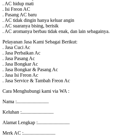
. AC hidup mati
. Isi Freon AC
. Pasang AC baru
. AC tidak dingin hanya keluar angin
. AC suaranya bising, berisik
. AC aromanya berbau tidak enak, dan lain sebagainya.
Pelayanan Jasa Kami Sebagai Berikut:
. Jasa Cuci Ac
. Jasa Perbaikan Ac
. Jasa Pasang Ac
. Jasa Bongkar Ac
. Jasa Bongkar & Pasang Ac
. Jasa Isi Freon Ac
. Jasa Service & Tambah Freon Ac
Cara Menghubungi kami via WA :
Nama :..........................
Keluhan :..........................
Alamat Lengkap :..........................
Merk AC :..........................