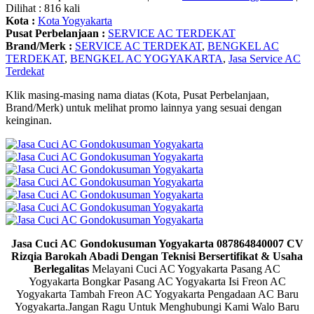
Dilihat : 816 kali
Kota :
Kota Yogyakarta
Pusat Perbelanjaan :
SERVICE AC TERDEKAT
Brand/Merk :
SERVICE AC TERDEKAT
,
BENGKEL AC
TERDEKAT
,
BENGKEL AC YOGYAKARTA
,
Jasa Service AC
Terdekat
Klik masing-masing nama diatas (Kota, Pusat Perbelanjaan,
Brand/Merk) untuk melihat promo lainnya yang sesuai dengan
keinginan.
Jasa Cuci AC Gondokusuman Yogyakarta 087864840007 CV
Rizqia Barokah Abadi Dengan Teknisi Bersertifikat & Usaha
Berlegalitas
Melayani Cuci AC Yogyakarta Pasang AC
Yogyakarta Bongkar Pasang AC Yogyakarta Isi Freon AC
Yogyakarta Tambah Freon AC Yogyakarta Pengadaan AC Baru
Yogyakarta.Jangan Ragu Untuk Menghubungi Kami Walo Baru