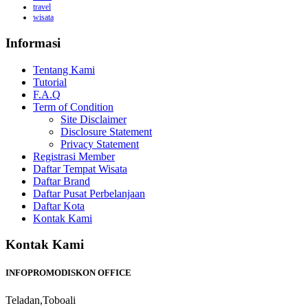
travel
wisata
Informasi
Tentang Kami
Tutorial
F.A.Q
Term of Condition
Site Disclaimer
Disclosure Statement
Privacy Statement
Registrasi Member
Daftar Tempat Wisata
Daftar Brand
Daftar Pusat Perbelanjaan
Daftar Kota
Kontak Kami
Kontak Kami
INFOPROMODISKON OFFICE
Teladan,Toboali