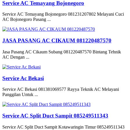
Service AC Temayang Bojonegoro
Service AC Temayang Bojonegoro 081231207802 Melayani Cuci
AC Bojonegoro Pasang ...
JASA PASANG AC CIKAUM 081220487570
Jasa Pasang AC Cikaum Subang 081220487570 Bintang Tehnik
AC Dengan ...
Service Ac Bekasi
Service AC Bekasi 081381069577 Rayya Teknik AC Melayani
Panggilan Untuk ...
Service AC Split Duct Sampit 085249511343
Service AC Split Duct Sampit Kotawaringin Timur 085249511343