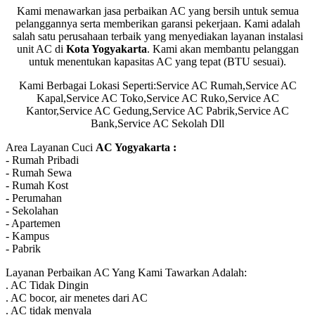
Kami menawarkan jasa perbaikan AC yang bersih untuk semua
pelanggannya serta memberikan garansi pekerjaan. Kami adalah
salah satu perusahaan terbaik yang menyediakan layanan instalasi
unit AC di
Kota Yogyakarta
. Kami akan membantu pelanggan
untuk menentukan kapasitas AC yang tepat (BTU sesuai).
Kami Berbagai Lokasi Seperti:Service AC Rumah,Service AC
Kapal,Service AC Toko,Service AC Ruko,Service AC
Kantor,Service AC Gedung,Service AC Pabrik,Service AC
Bank,Service AC Sekolah Dll
Area Layanan Cuci
AC Yogyakarta :
- Rumah Pribadi
- Rumah Sewa
- Rumah Kost
- Perumahan
- Sekolahan
- Apartemen
- Kampus
- Pabrik
Layanan Perbaikan AC Yang Kami Tawarkan Adalah:
. AC Tidak Dingin
. AC bocor, air menetes dari AC
. AC tidak menyala