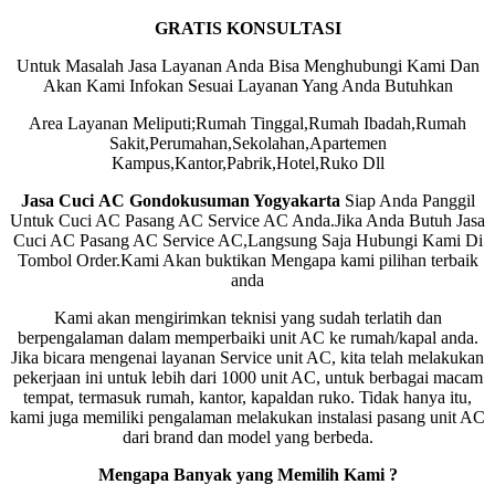
GRATIS KONSULTASI
Untuk Masalah Jasa Layanan Anda Bisa Menghubungi Kami Dan
Akan Kami Infokan Sesuai Layanan Yang Anda Butuhkan
Area Layanan Meliputi;Rumah Tinggal,Rumah Ibadah,Rumah
Sakit,Perumahan,Sekolahan,Apartemen
Kampus,Kantor,Pabrik,Hotel,Ruko Dll
Jasa Cuci AC Gondokusuman Yogyakarta
Siap Anda Panggil
Untuk Cuci AC Pasang AC Service AC Anda.Jika Anda Butuh Jasa
Cuci AC Pasang AC Service AC,Langsung Saja Hubungi Kami Di
Tombol Order.Kami Akan buktikan Mengapa kami pilihan terbaik
anda
Kami akan mengirimkan teknisi yang sudah terlatih dan
berpengalaman dalam memperbaiki unit AC ke rumah/kapal anda.
Jika bicara mengenai layanan Service unit AC, kita telah melakukan
pekerjaan ini untuk lebih dari 1000 unit AC, untuk berbagai macam
tempat, termasuk rumah, kantor, kapaldan ruko. Tidak hanya itu,
kami juga memiliki pengalaman melakukan instalasi pasang unit AC
dari brand dan model yang berbeda.
Mengapa Banyak yang Memilih Kami ?