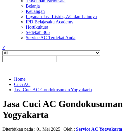
Travel dan Pariwisata
Belanja
Keuangan
Layanan Jasa Listrik, AC dan Lainnya
IPD Belajasaku Academy
Hortikultura
Sedekah 365
Service AC Terdekat Anda
Z
Home
Cuci AC
Jasa Cuci AC Gondokusuman Yogyakarta
Jasa Cuci AC Gondokusuman
Yogyakarta
Diterbitkan pada : 01 Mei 2025 | Oleh :
Service AC Yogyakarta
|