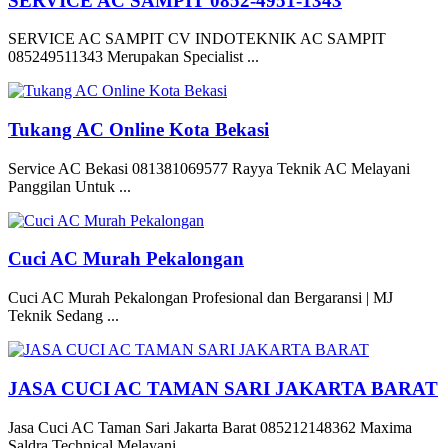
SERVICE AC SAMPIT 0852-4951-1343
SERVICE AC SAMPIT CV INDOTEKNIK AC SAMPIT
085249511343 Merupakan Specialist ...
Tukang AC Online Kota Bekasi
Service AC Bekasi 081381069577 Rayya Teknik AC Melayani
Panggilan Untuk ...
Cuci AC Murah Pekalongan
Cuci AC Murah Pekalongan Profesional dan Bergaransi | MJ
Teknik Sedang ...
JASA CUCI AC TAMAN SARI JAKARTA BARAT
Jasa Cuci AC Taman Sari Jakarta Barat 085212148362 Maxima
Saldra Technical Melayani ...