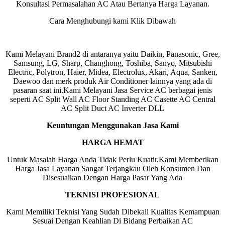
Konsultasi Permasalahan AC Atau Bertanya Harga Layanan.
Cara Menghubungi kami Klik Dibawah
Kami Melayani Brand2 di antaranya yaitu Daikin, Panasonic, Gree,
Samsung, LG, Sharp, Changhong, Toshiba, Sanyo, Mitsubishi
Electric, Polytron, Haier, Midea, Electrolux, Akari, Aqua, Sanken,
Daewoo dan merk produk Air Conditioner lainnya yang ada di
pasaran saat ini.Kami Melayani Jasa Service AC berbagai jenis
seperti AC Split Wall AC Floor Standing AC Casette AC Central
AC Split Duct AC Inverter DLL
Keuntungan Menggunakan Jasa Kami
HARGA HEMAT
Untuk Masalah Harga Anda Tidak Perlu Kuatir.Kami Memberikan
Harga Jasa Layanan Sangat Terjangkau Oleh Konsumen Dan
Disesuaikan Dengan Harga Pasar Yang Ada
TEKNISI PROFESIONAL
Kami Memiliki Teknisi Yang Sudah Dibekali Kualitas Kemampuan
Sesuai Dengan Keahlian Di Bidang Perbaikan AC