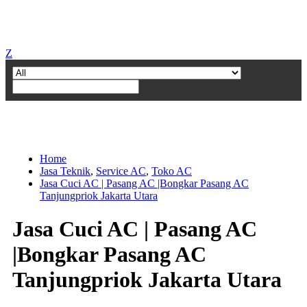
Z
Home
Jasa Teknik
,
Service AC
,
Toko AC
Jasa Cuci AC | Pasang AC |Bongkar Pasang AC
Tanjungpriok Jakarta Utara
Jasa Cuci AC | Pasang AC
|Bongkar Pasang AC
Tanjungpriok Jakarta Utara