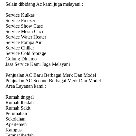
Selain dibidang Ac kami juga melayani :
Service Kulkas
Service Freezer
Service Show Case
Service Mesin Cuci
Service Water Heater
Service Pompa Air
Service Chiller
Service Cold Storage
Gulung Dinamo
Jasa Service Kami Juga Melayani
Penjualan AC Baru Berbagai Merk Dan Model
Penjualan AC Second Berbagai Merk Dan Model
Area Layanan kami :
Rumah tinggal
Rumah Ibadah
Rumah Sakit
Perumahan
Sekolahan
Apartemen
Kampus
Tempat ibadah