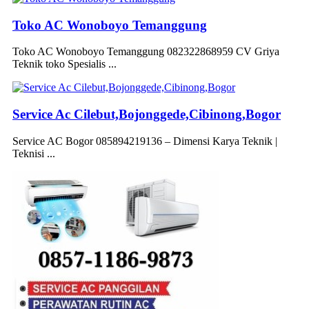
Toko AC Wonoboyo Temanggung
Toko AC Wonoboyo Temanggung 082322868959 CV Griya
Teknik toko Spesialis ...
Service Ac Cilebut,Bojonggede,Cibinong,Bogor
Service AC Bogor 085894219136 – Dimensi Karya Teknik |
Teknisi ...