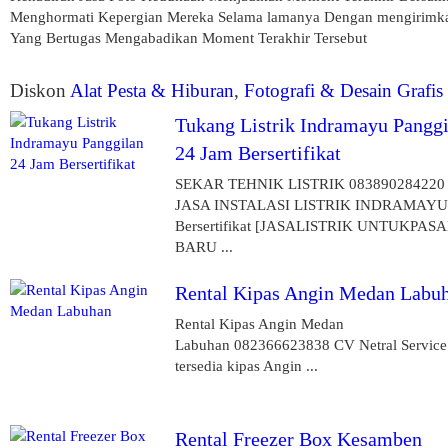
Menghormati Kepergian Mereka Selama lamanya Dengan mengirimkan
Yang Bertugas Mengabadikan Moment Terakhir Tersebut
Diskon
Alat Pesta & Hiburan
,
Fotografi & Desain Grafis
Tukang Listrik Indramayu Panggi
24 Jam Bersertifikat
SEKAR TEHNIK LISTRIK 083890284220
JASA INSTALASI LISTRIK INDRAMAYU
Bersertifikat [JASALISTRIK UNTUKPAS
BARU ...
Rental Kipas Angin Medan Labu
Rental Kipas Angin Medan
Labuhan 082366623838 CV Netral Service
tersedia kipas Angin ...
Rental Freezer Box Kesamben