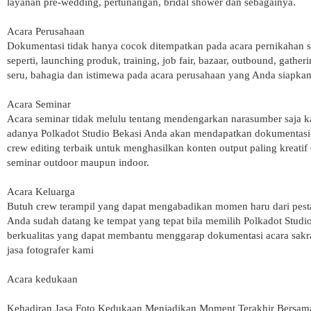
layanan pre-wedding, pertunangan, bridal shower dan sebagainya.
Acara Perusahaan
Dokumentasi tidak hanya cocok ditempatkan pada acara pernikahan s
seperti, launching produk, training, job fair, bazaar, outbound, g
seru, bahagia dan istimewa pada acara perusahaan yang Anda siapkan
Acara Seminar
Acara seminar tidak melulu tentang mendengarkan narasumber saja 
adanya Polkadot Studio Bekasi Anda akan mendapatkan dokumentasi
crew editing terbaik untuk menghasilkan konten output paling kreatif
seminar outdoor maupun indoor.
Acara Keluarga
Butuh crew terampil yang dapat mengabadikan momen haru dari pesta 
Anda sudah datang ke tempat yang tepat bila memilih Polkadot Studio
berkualitas yang dapat membantu menggarap dokumentasi acara sakra
jasa fotografer kami
Acara kedukaan
Kehadiran Jasa Foto Kedukaan Menjadikan Moment Terakhir Bersa