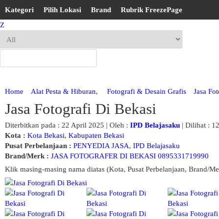
Kategori
Pilih Lokasi
Brand
Rubrik FreezePage
Z
Home
Alat Pesta & Hiburan
,
Fotografi & Desain Grafis
Jasa Fot
Jasa Fotografi Di Bekasi
Diterbitkan pada : 22 April 2025 | Oleh :
IPD Belajasaku
| Dilihat : 1
Kota :
Kota Bekasi
,
Kabupaten Bekasi
Pusat Perbelanjaan :
PENYEDIA JASA
,
IPD Belajasaku
Brand/Merk :
JASA FOTOGRAFER DI BEKASI 0895331719990
Klik masing-masing nama diatas (Kota, Pusat Perbelanjaan, Brand/Me