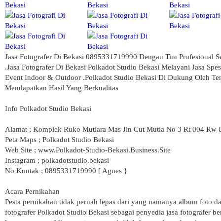
Jasa Fotografer Di Bekasi 0895331719990 Dengan Tim Profesional 
.Jasa Fotografer Di Bekasi Polkadot Studio Bekasi Melayani Jasa S
Event Indoor & Outdoor .Polkadot Studio Bekasi Di Dukung Oleh Te
Mendapatkan Hasil Yang Berkualitas
Info Polkadot Studio Bekasi
Alamat ; Komplek Ruko Mutiara Mas Jln Cut Mutia No 3 Rt 004 Rw
Peta Maps ; Polkadot Studio Bekasi
Web Site ; www.Polkadot-Studio-Bekasi.Business.Site
Instagram ; polkadotstudio.bekasi
No Kontak ; 0895331719990 [ Agnes }
Acara Pernikahan
Pesta pernikahan tidak pernah lepas dari yang namanya album foto 
fotografer Polkadot Studio Bekasi sebagai penyedia jasa fotografer