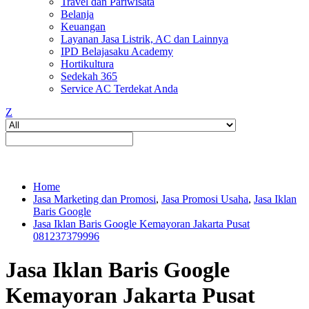
Travel dan Pariwisata
Belanja
Keuangan
Layanan Jasa Listrik, AC dan Lainnya
IPD Belajasaku Academy
Hortikultura
Sedekah 365
Service AC Terdekat Anda
Z
Home
Jasa Marketing dan Promosi
,
Jasa Promosi Usaha
,
Jasa Iklan
Baris Google
Jasa Iklan Baris Google Kemayoran Jakarta Pusat
081237379996
Jasa Iklan Baris Google
Kemayoran Jakarta Pusat