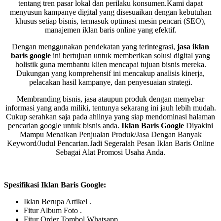
tentang tren pasar lokal dan perilaku konsumen.Kami dapat
menyusun kampanye digital yang disesuaikan dengan kebutuhan
khusus setiap bisnis, termasuk optimasi mesin pencari (SEO),
manajemen iklan baris online yang efektif.
Dengan menggunakan pendekatan yang terintegrasi,
jasa iklan
baris google
ini bertujuan untuk memberikan solusi digital yang
holistik guna membantu klien mencapai tujuan bisnis mereka.
Dukungan yang komprehensif ini mencakup analisis kinerja,
pelacakan hasil kampanye, dan penyesuaian strategi.
Membranding bisnis, jasa ataupun produk dengan menyebar
informasi yang anda miliki, tentunya sekarang ini jauh lebih mudah.
Cukup serahkan saja pada ahlinya yang siap mendominasi halaman
pencarian google untuk bisnis anda.
Iklan Baris Google
Diyakini
Mampu Menaikan Penjualan Produk/Jasa Dengan Banyak
Keyword/Judul Pencarian.Jadi Segeralah Pesan Iklan Baris Online
Sebagai Alat Promosi Usaha Anda.
Spesifikasi Iklan Baris Google:
Iklan Berupa Artikel .
Fitur Album Foto .
Fitur Order Tombol Whatsapp .