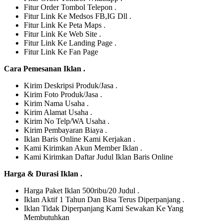
Fitur Order Tombol Telepon .
Fitur Link Ke Medsos FB,IG Dll .
Fitur Link Ke Peta Maps .
Fitur Link Ke Web Site .
Fitur Link Ke Landing Page .
Fitur Link Ke Fan Page
Cara Pemesanan Iklan .
Kirim Deskripsi Produk/Jasa .
Kirim Foto Produk/Jasa .
Kirim Nama Usaha .
Kirim Alamat Usaha .
Kirim No Telp/WA Usaha .
Kirim Pembayaran Biaya .
Iklan Baris Online Kami Kerjakan .
Kami Kirimkan Akun Member Iklan .
Kami Kirimkan Daftar Judul Iklan Baris Online
Harga & Durasi Iklan .
Harga Paket Iklan 500ribu/20 Judul .
Iklan Aktif 1 Tahun Dan Bisa Terus Diperpanjang .
Iklan Tidak Diperpanjang Kami Sewakan Ke Yang
Membutuhkan