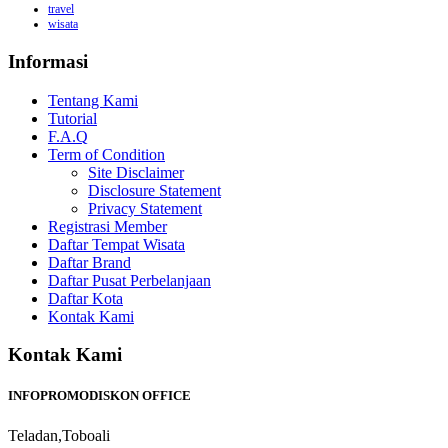
travel
wisata
Informasi
Tentang Kami
Tutorial
F.A.Q
Term of Condition
Site Disclaimer
Disclosure Statement
Privacy Statement
Registrasi Member
Daftar Tempat Wisata
Daftar Brand
Daftar Pusat Perbelanjaan
Daftar Kota
Kontak Kami
Kontak Kami
INFOPROMODISKON OFFICE
Teladan,Toboali