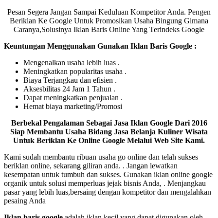
Pesan Segera Jangan Sampai Keduluan Kompetitor Anda. Pengen
Beriklan Ke Google Untuk Promosikan Usaha Bingung Gimana
Caranya,Solusinya Iklan Baris Online Yang Terindeks Google
Keuntungan Menggunakan Gunakan Iklan Baris Google :
Mengenalkan usaha lebih luas .
Meningkatkan popularitas usaha .
Biaya Terjangkau dan efisien .
Aksesbilitas 24 Jam 1 Tahun .
Dapat meningkatkan penjualan .
Hemat biaya marketing/Promosi
Berbekal Pengalaman Sebagai Jasa Iklan Google Dari 2016
Siap Membantu Usaha Bidang Jasa Belanja Kuliner Wisata
Untuk Beriklan Ke Online Google Melalui Web Site Kami.
Kami sudah membantu ribuan usaha go online dan telah sukses
beriklan online, sekarang giliran anda. . Jangan lewatkan
kesempatan untuk tumbuh dan sukses. Gunakan iklan online google
organik untuk solusi memperluas jejak bisnis Anda, . Menjangkau
pasar yang lebih luas,bersaing dengan kompetitor dan mengalahkan
pesaing Anda
Iklan baris google
adalah iklan kecil yang dapat digunakan oleh