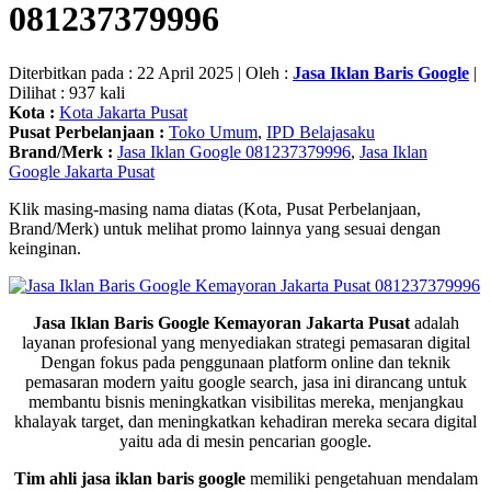
081237379996
Diterbitkan pada : 22 April 2025 | Oleh :
Jasa Iklan Baris Google
|
Dilihat : 937 kali
Kota :
Kota Jakarta Pusat
Pusat Perbelanjaan :
Toko Umum
,
IPD Belajasaku
Brand/Merk :
Jasa Iklan Google 081237379996
,
Jasa Iklan
Google Jakarta Pusat
Klik masing-masing nama diatas (Kota, Pusat Perbelanjaan,
Brand/Merk) untuk melihat promo lainnya yang sesuai dengan
keinginan.
Jasa Iklan Baris Google Kemayoran Jakarta Pusat
adalah
layanan profesional yang menyediakan strategi pemasaran digital
Dengan fokus pada penggunaan platform online dan teknik
pemasaran modern yaitu google search, jasa ini dirancang untuk
membantu bisnis meningkatkan visibilitas mereka, menjangkau
khalayak target, dan meningkatkan kehadiran mereka secara digital
yaitu ada di mesin pencarian google.
Tim ahli jasa iklan baris google
memiliki pengetahuan mendalam