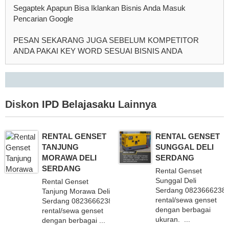
Segaptek Apapun Bisa Iklankan Bisnis Anda Masuk
Pencarian Google
PESAN SEKARANG JUGA SEBELUM KOMPETITOR
ANDA PAKAI KEY WORD SESUAI BISNIS ANDA
Diskon
IPD Belajasaku
Lainnya
RENTAL GENSET
RENTAL GENSET
TANJUNG
SUNGGAL DELI
MORAWA DELI
SERDANG
SERDANG
Rental Genset
Sunggal Deli
Rental Genset
Serdang 08236662383
Tanjung Morawa Deli
rental/sewa genset
Serdang 082366623838 Melayani
dengan berbagai
rental/sewa genset
ukuran. ...
dengan berbagai ...