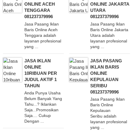
ONLINE ACEH
ONLINE JAKARTA
TENGGARA
UTARA
081237379996
081237379996
Jasa Pasang Iklan
Jasa Pasang Iklan
Baris Online Aceh
Baris Online Jakarta
Tenggara adalah
Utara adalah
layanan profesional
layanan profesional
yang ...
yang ...
JASA IKLAN
JASA PASANG
ONLINE
IKLAN BARIS
10RIBUAN PER
ONLINE
JUDUL AKTIF 1
KEPULAUAN
TAHUN
SERIBU
081237379996
Anda Punya Usaha
Belum Banyak Yang
Jasa Pasang Iklan
Tahu...? Iklankan
Baris Online
Saja...Promosikan
Kepulauan
Saja.... Cukup
Seribu adalah
Dengan ...
layanan profesional
yang ...