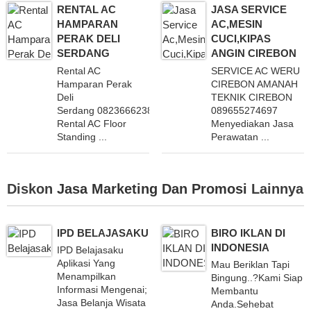
RENTAL AC
JASA SERVICE
HAMPARAN
AC,MESIN
PERAK DELI
CUCI,KIPAS
SERDANG
ANGIN CIREBON
Rental AC
SERVICE AC WERU
Hamparan Perak
CIREBON AMANAH
Deli
TEKNIK CIREBON
Serdang 082366623838 Layani
089655274697
Rental AC Floor
Menyediakan Jasa
Standing ...
Perawatan ...
Diskon
Jasa Marketing Dan Promosi
Lainnya
IPD BELAJASAKU
BIRO IKLAN DI
INDONESIA
IPD Belajasaku
Aplikasi Yang
Mau Beriklan Tapi
Menampilkan
Bingung..?Kami Siap
Informasi Mengenai;
Membantu
Jasa Belanja Wisata
Anda.Sehebat