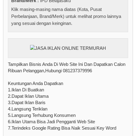
Brand/Merk :
IPD Belajasaku
Klik masing-masing nama diatas (Kota, Pusat
Perbelanjaan, Brand/Merk) untuk melihat promo lainnya
yang sesuai dengan keinginan.
Tampilkan Bisnis Anda Di Web Site Ini Dan Dapatkan Calon
Ribuan Pelanggan,Hubungi 081237379996
Keuntungan Anda Dapatkan
1.Iklan Di Buatkan
2.Dapat Iklan Utama
3.Dapat Iklan Baris
4.Langsung Teriklan
5.Langsung Terhubung Konsumen
6.Iklan Utama Bisa Jadi Pengganti Web Site
7.Terindeks Google Rating Bisa Naik Sesuai Key Word