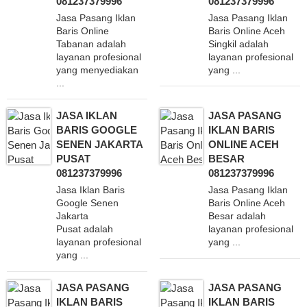
081237379996
081237379996
Jasa Pasang Iklan
Jasa Pasang Iklan
Baris Online
Baris Online Aceh
Tabanan adalah
Singkil adalah
layanan profesional
layanan profesional
yang menyediakan
yang ...
...
JASA IKLAN
JASA PASANG
BARIS GOOGLE
IKLAN BARIS
SENEN JAKARTA
ONLINE ACEH
PUSAT
BESAR
081237379996
081237379996
Jasa Iklan Baris
Jasa Pasang Iklan
Google Senen
Baris Online Aceh
Jakarta
Besar adalah
Pusat adalah
layanan profesional
layanan profesional
yang ...
yang ...
JASA PASANG
JASA PASANG
IKLAN BARIS
IKLAN BARIS