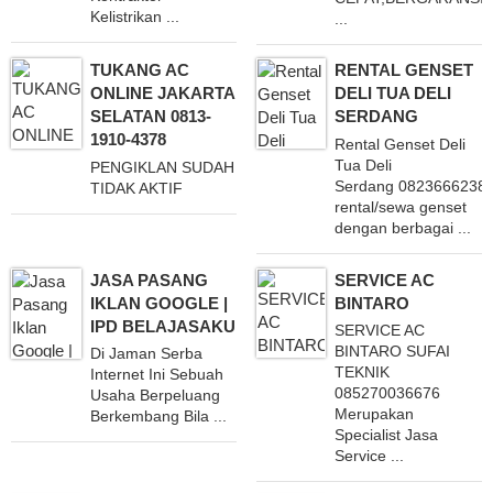
Kelistrikan ...
...
TUKANG AC
RENTAL GENSET
ONLINE JAKARTA
DELI TUA DELI
SELATAN 0813-
SERDANG
1910-4378
Rental Genset Deli
Tua Deli
PENGIKLAN SUDAH
Serdang 08236662383
TIDAK AKTIF
rental/sewa genset
dengan berbagai ...
JASA PASANG
SERVICE AC
IKLAN GOOGLE |
BINTARO
IPD BELAJASAKU
SERVICE AC
BINTARO SUFAI
Di Jaman Serba
TEKNIK
Internet Ini Sebuah
085270036676
Usaha Berpeluang
Merupakan
Berkembang Bila ...
Specialist Jasa
Service ...