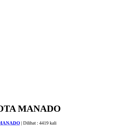
KOTA MANADO
 MANADO
| Dilihat : 4419 kali