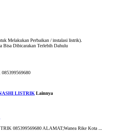
 Melakukan Perbaikan / instalasi listrik).
a Bisa Dibicarakan Terlebih Dahulu
085399569680
ASHI LISTRIK
Lainnya
O
K 085399569680 ALAMAT;Wanea Rike Kota ...