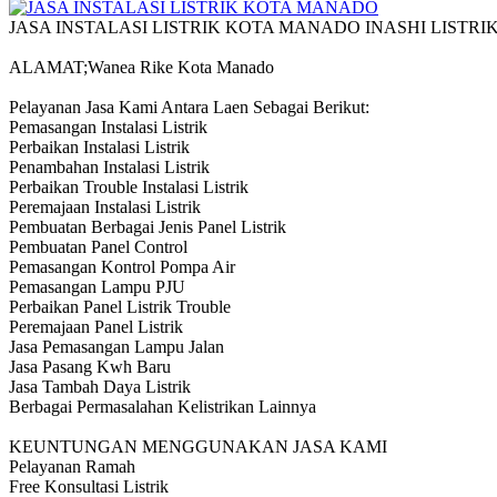
JASA INSTALASI LISTRIK KOTA MANADO INASHI LISTRIK 
ALAMAT;Wanea Rike Kota Manado
Pelayanan Jasa Kami Antara Laen Sebagai Berikut:
Pemasangan Instalasi Listrik
Perbaikan Instalasi Listrik
Penambahan Instalasi Listrik
Perbaikan Trouble Instalasi Listrik
Peremajaan Instalasi Listrik
Pembuatan Berbagai Jenis Panel Listrik
Pembuatan Panel Control
Pemasangan Kontrol Pompa Air
Pemasangan Lampu PJU
Perbaikan Panel Listrik Trouble
Peremajaan Panel Listrik
Jasa Pemasangan Lampu Jalan
Jasa Pasang Kwh Baru
Jasa Tambah Daya Listrik
Berbagai Permasalahan Kelistrikan Lainnya
KEUNTUNGAN MENGGUNAKAN JASA KAMI
Pelayanan Ramah
Free Konsultasi Listrik