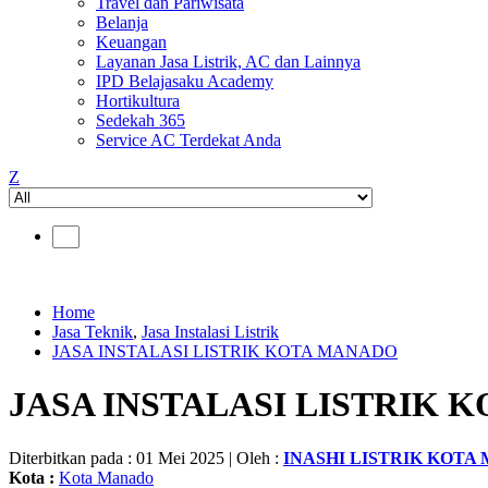
Travel dan Pariwisata
Belanja
Keuangan
Layanan Jasa Listrik, AC dan Lainnya
IPD Belajasaku Academy
Hortikultura
Sedekah 365
Service AC Terdekat Anda
Z
Home
Jasa Teknik
,
Jasa Instalasi Listrik
JASA INSTALASI LISTRIK KOTA MANADO
JASA INSTALASI LISTRIK 
Diterbitkan pada : 01 Mei 2025 | Oleh :
INASHI LISTRIK KOTA
Kota :
Kota Manado