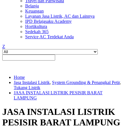
Travel dan Pariwisata
Belanja
Keuangan
Layanan Jasa Listrik, AC dan Lainnya
IPD Belajasaku Academy
Hortikultura
Sedekah 365
Service AC Terdekat Anda
Z
Home
Jasa Instalasi Listrik
,
System Grounding & Penangkal Petir
,
Tukang Listrik
JASA INSTALASI LISTRIK PESISIR BARAT
LAMPUNG
JASA INSTALASI LISTRIK
PESISIR BARAT LAMPUNG