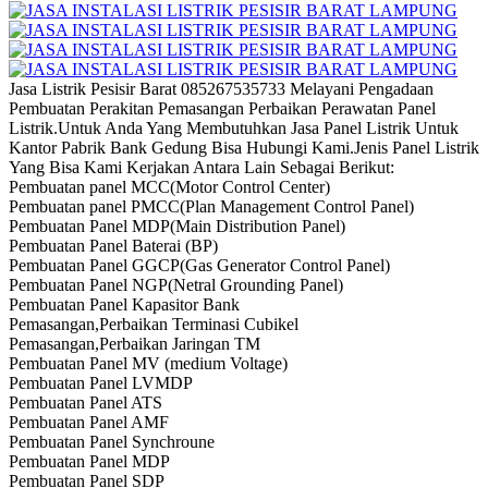
Jasa Listrik Pesisir Barat 085267535733 Melayani Pengadaan
Pembuatan Perakitan Pemasangan Perbaikan Perawatan Panel
Listrik.Untuk Anda Yang Membutuhkan Jasa Panel Listrik Untuk
Kantor Pabrik Bank Gedung Bisa Hubungi Kami.Jenis Panel Listrik
Yang Bisa Kami Kerjakan Antara Lain Sebagai Berikut:
Pembuatan panel MCC(Motor Control Center)
Pembuatan panel PMCC(Plan Management Control Panel)
Pembuatan Panel MDP(Main Distribution Panel)
Pembuatan Panel Baterai (BP)
Pembuatan Panel GGCP(Gas Generator Control Panel)
Pembuatan Panel NGP(Netral Grounding Panel)
Pembuatan Panel Kapasitor Bank
Pemasangan,Perbaikan Terminasi Cubikel
Pemasangan,Perbaikan Jaringan TM
Pembuatan Panel MV (medium Voltage)
Pembuatan Panel LVMDP
Pembuatan Panel ATS
Pembuatan Panel AMF
Pembuatan Panel Synchroune
Pembuatan Panel MDP
Pembuatan Panel SDP