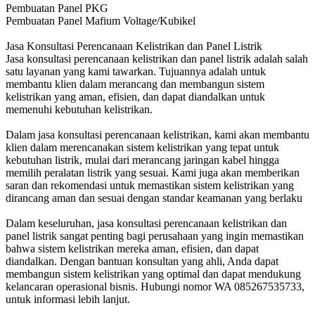
Pembuatan Panel PKG
Pembuatan Panel Mafium Voltage/Kubikel
Jasa Konsultasi Perencanaan Kelistrikan dan Panel Listrik
Jasa konsultasi perencanaan kelistrikan dan panel listrik adalah salah
satu layanan yang kami tawarkan. Tujuannya adalah untuk
membantu klien dalam merancang dan membangun sistem
kelistrikan yang aman, efisien, dan dapat diandalkan untuk
memenuhi kebutuhan kelistrikan.
Dalam jasa konsultasi perencanaan kelistrikan, kami akan membantu
klien dalam merencanakan sistem kelistrikan yang tepat untuk
kebutuhan listrik, mulai dari merancang jaringan kabel hingga
memilih peralatan listrik yang sesuai. Kami juga akan memberikan
saran dan rekomendasi untuk memastikan sistem kelistrikan yang
dirancang aman dan sesuai dengan standar keamanan yang berlaku
Dalam keseluruhan, jasa konsultasi perencanaan kelistrikan dan
panel listrik sangat penting bagi perusahaan yang ingin memastikan
bahwa sistem kelistrikan mereka aman, efisien, dan dapat
diandalkan. Dengan bantuan konsultan yang ahli, Anda dapat
membangun sistem kelistrikan yang optimal dan dapat mendukung
kelancaran operasional bisnis. Hubungi nomor WA 085267535733,
untuk informasi lebih lanjut.