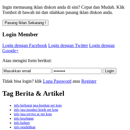
Ingin memasang iklan diskon anda di sini? Cepat dan Mudah. Klik
Tombol di bawah ini dan silahkan pasang iklan diskon anda.
Login Member
Login dengan Facebook
Login dengan Twitter
Login dengan
Google+
Atau mengisi form berikut:
Tidak bisa login? klik
Lupa Password
atau
Register
Tag Berita & Artikel
info berbagai jasa lengkap per kota
info jasa instalasi listrik per kota
info jasa service ac per kota
info kesehatan
info kuliner
info pendidikan