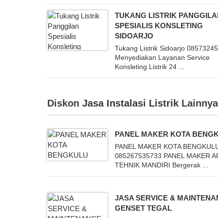
TUKANG LISTRIK PANGGIL
SPESIALIS KONSLETING
SIDOARJO
Tukang Listrik Sidoarjo 0857324
Menyediakan Layanan Service
Konsleting Listrik 24 ...
Diskon
Jasa Instalasi Listrik
Lainnya
PANEL MAKER KOTA BENG
PANEL MAKER KOTA BENGKUL
085267535733 PANEL MAKER 
TEHNIK MANDIRI Bergerak ...
JASA SERVICE & MAINTEN
GENSET TEGAL