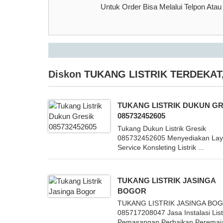
Untuk Order Bisa Melalui Telpon Ata
Diskon
TUKANG LISTRIK TERDEKAT
TUKANG LISTRIK DUKUN GR
085732452605
Tukang Dukun Listrik Gresik
085732452605 Menyediakan La
Service Konsleting Listrik ...
TUKANG LISTRIK JASINGA
BOGOR
TUKANG LISTRIK JASINGA BO
085717208047 Jasa Instalasi List
Pemasangan,Perbaikan,Peremaj