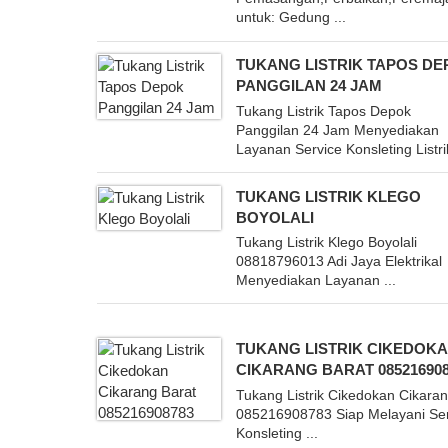
untuk: Gedung ...
TUKANG LISTRIK TAPOS D
PANGGILAN 24 JAM
Tukang Listrik Tapos Depok
Panggilan 24 Jam Menyediakan
Layanan Service Konsleting Listrik
TUKANG LISTRIK KLEGO
BOYOLALI
Tukang Listrik Klego Boyolali
08818796013 Adi Jaya Elektrikal
Menyediakan Layanan ...
TUKANG LISTRIK CIKEDOK
CIKARANG BARAT 085216908
Tukang Listrik Cikedokan Cikara
085216908783 Siap Melayani Se
Konsleting ...