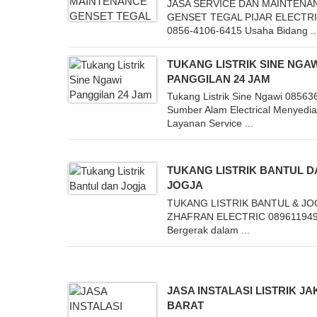
JASA SERVICE DAN MAINTENA
GENSET TEGAL PIJAR ELECTR
0856-4106-6415 Usaha Bidang ..
TUKANG LISTRIK SINE NGA
PANGGILAN 24 JAM
Tukang Listrik Sine Ngawi 0856
Sumber Alam Electrical Menyedi
Layanan Service ...
TUKANG LISTRIK BANTUL 
JOGJA
TUKANG LISTRIK BANTUL & J
ZHAFRAN ELECTRIC 08961194
Bergerak dalam ...
JASA INSTALASI LISTRIK J
BARAT