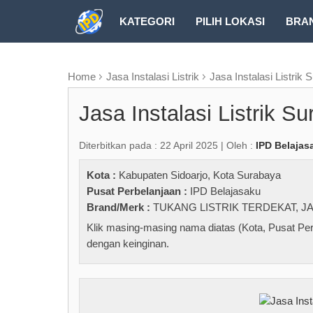
KATEGORI
PILIH LOKASI
BRA
RUBRIK FREEZEPAGE
Home
Jasa Instalasi Listrik
Jasa Instalasi Listrik 
Jasa Instalasi Listrik S
Diterbitkan pada : 22 April 2025 | Oleh :
IPD Belajas
Kota :
Kabupaten Sidoarjo
,
Kota Surabaya
Pusat Perbelanjaan :
IPD Belajasaku
Brand/Merk :
TUKANG LISTRIK TERDEKAT
,
JA
Klik masing-masing nama diatas (Kota, Pusat Per
dengan keinginan.