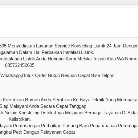
605 Menyediakan Layanan Service Konsleting Listrik 24 Jam Denga
alaman Dalam Hal Perbaikan Instalasi Listrik.
rmasalahan Listrik Anda.Hubungi Kami Melalui Telpon Atau WA Nomo
085732452605
u Whatsapp,Untuk Order Butuh Respon Cepat Bisa Telpon.
ah Kelistrikan Rumah Anda,Serahkan Ke Bayu Teknik Yang Merupaka
 Siap Melayani Anda Secara Cepat Tanggap
k Selain Konsleting Listrik Juga Melayani Berbagai Layanan Di Bida
Kelistrikan.
Melayani Pemasangan Perbaikan Pasang Baru Penambahan Peremaja
nangkal Petir Dengan Pelayanan Cepat