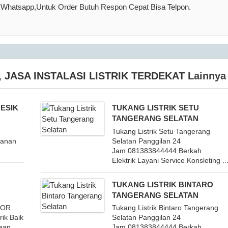
u Whatsapp,Untuk Order Butuh Respon Cepat Bisa Telpon.
,
JASA INSTALASI LISTRIK TERDEKAT
Lainnya
ESIK
TUKANG LISTRIK SETU
TANGERANG SELATAN
Tukang Listrik Setu Tangerang
yanan
Selatan Panggilan 24
Jam 081383844444 Berkah
Elektrik Layani Service Konsleting ..
TUKANG LISTRIK BINTARO
TANGERANG SELATAN
GOR
Tukang Listrik Bintaro Tangerang
rik Baik
Selatan Panggilan 24
aan
Jam 081383844444 Berkah