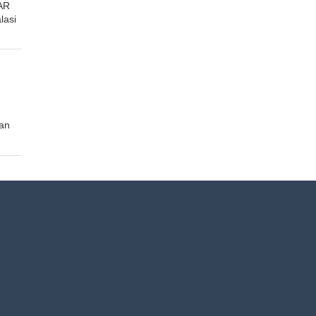
AR
lasi
an