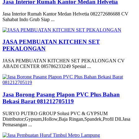
Jasa Interior Rumah Kantor Medan Helvetia
Jasa Interior Rumah Kantor Medan Helvetia 082272686688 CV
Sahabat Indo Grub Siap ...
JASA PEMBUATAN KITCHEN SET
PEKALONGAN
JASA PEMBUATAN KITCHEN SET PEKALONGAN CV
ABADI CENTER 085786233249 Spesial ...
Jasa Borong Pasang Plapon PVC Plus Bahan
Bekasi Barat 081212705119
SURYO PUTRO GROUP Solusi PVC & GYPSUM
Distributor;Gypsum,Hollow,Baja Ringan,Spandek,Profil Dll.Jasa
Pemasangan ...