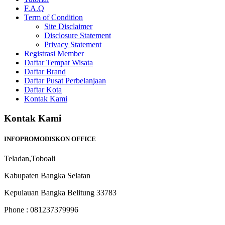
F.A.Q
Term of Condition
Site Disclaimer
Disclosure Statement
Privacy Statement
Registrasi Member
Daftar Tempat Wisata
Daftar Brand
Daftar Pusat Perbelanjaan
Daftar Kota
Kontak Kami
Kontak Kami
INFOPROMODISKON OFFICE
Teladan,Toboali
Kabupaten Bangka Selatan
Kepulauan Bangka Belitung 33783
Phone : 081237379996