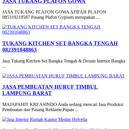
JASA TUKANG PLAFON GOWA
JASA TUKANG PLAFON GOWA AFIFAH PLAFON
085319219587 Pasang Plafon Gypsum merupakan ...
TUKANG KITCHEN SET BANGKA TENGAH
082391048863
Jasa Tukang Kitchen Set Bangka Tengah & Desain Interior Bangka
...
JASA PEMBUATAN HURUF TIMBUL
LAMPUNG BARAT
MAJAPAHIT KREASINDO Anda sedang mencari Jasa Produksi
Pembuatan dan Pasang Reklame,Papan ...