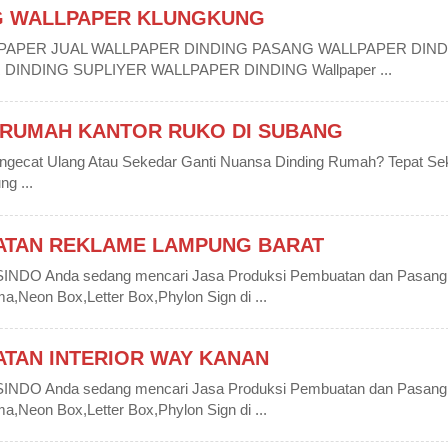
G WALLPAPER KLUNGKUNG
LPAPER JUAL WALLPAPER DINDING PASANG WALLPAPER DIN
INDING SUPLIYER WALLPAPER DINDING Wallpaper ...
 RUMAH KANTOR RUKO DI SUBANG
gecat Ulang Atau Sekedar Ganti Nuansa Dinding Rumah? Tepat Sek
ng ...
ATAN REKLAME LAMPUNG BARAT
DO Anda sedang mencari Jasa Produksi Pembuatan dan Pasang
Neon Box,Letter Box,Phylon Sign di ...
TAN INTERIOR WAY KANAN
DO Anda sedang mencari Jasa Produksi Pembuatan dan Pasang
Neon Box,Letter Box,Phylon Sign di ...