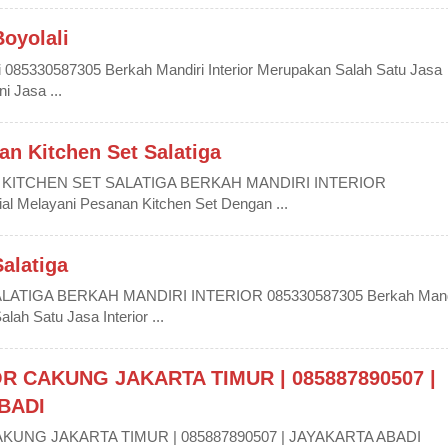
Boyolali
ali 085330587305 Berkah Mandiri Interior Merupakan Salah Satu Jasa
i Jasa ...
n Kitchen Set Salatiga
KITCHEN SET SALATIGA BERKAH MANDIRI INTERIOR
l Melayani Pesanan Kitchen Set Dengan ...
Salatiga
LATIGA BERKAH MANDIRI INTERIOR 085330587305 Berkah Mand
lah Satu Jasa Interior ...
R CAKUNG JAKARTA TIMUR | 085887890507 |
BADI
KUNG JAKARTA TIMUR | 085887890507 | JAYAKARTA ABADI