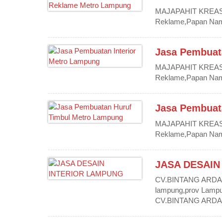
MAJAPAHIT KREASIN
Reklame,Papan Nama,
Jasa Pembuat
MAJAPAHIT KREASIN
Reklame,Papan Nama,
Jasa Pembuat
MAJAPAHIT KREASIN
Reklame,Papan Nama,
JASA DESAIN
CV.BINTANG ARDA P
lampung,prov Lampu
CV.BINTANG ARDA 