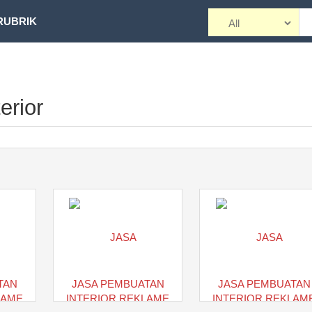
RUBRIK
erior
TAN
JASA PEMBUATAN
JASA PEMBUATAN
LAME
INTERIOR REKLAME
INTERIOR REKLAM