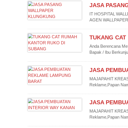
JASA PASAN
IT HOSPITAL WAL
AGEN WALLPAPER D
TUKANG CAT
Anda Berencana Men
Bapak / Ibu Berkunju
JASA PEMBU
MAJAPAHIT KREASIN
Reklame,Papan Nama,
JASA PEMBUA
MAJAPAHIT KREASIN
Reklame,Papan Nama,