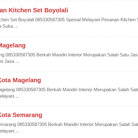
n Kitchen Set Boyolali
hen Set Boyolali 085330587305 Spesial Melayani Pesanan Kitchen 
 Suka ...
 Magelang
ang 085330587305 Berkah Mandiri Interior Merupakan Salah Satu Jas
i Jasa ...
 Kota Magelang
Magelang 085330587305 Berkah Mandiri Interior Merupakan Salah Sat
layani ...
 Kota Semarang
Semarang 085330587305 Berkah Mandiri Interior Merupakan Salah Sa
layani ...