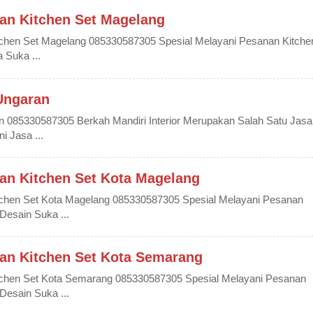
an Kitchen Set Magelang
chen Set Magelang 085330587305 Spesial Melayani Pesanan Kitche
 Suka ...
 Ungaran
an 085330587305 Berkah Mandiri Interior Merupakan Salah Satu Jasa
i Jasa ...
an Kitchen Set Kota Magelang
chen Set Kota Magelang 085330587305 Spesial Melayani Pesanan
Desain Suka ...
an Kitchen Set Kota Semarang
chen Set Kota Semarang 085330587305 Spesial Melayani Pesanan
Desain Suka ...