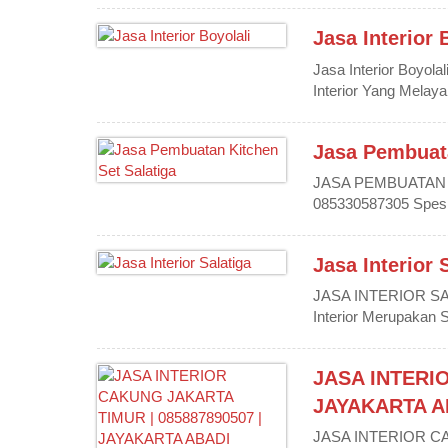
Jasa Interior 
Jasa Interior Boyol
Interior Yang Melayan
Jasa Pembuata
JASA PEMBUATAN 
085330587305 Spesia
Jasa Interior 
JASA INTERIOR SA
Interior Merupakan Sa
JASA INTERIO
JAYAKARTA A
JASA INTERIOR CA