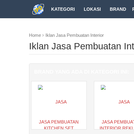
KATEGORI
LOKASI
BRAND
DOWNLOAD
Home
Iklan Jasa Pembuatan Interior
Iklan Jasa Pembuatan Int
BRAND YANG ADA DI KATEGORI INI:
JASA PEMBUATAN
JASA PEMBUA
KITCHEN SET
INTERIOR REK