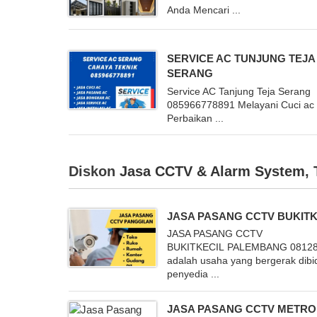
Anda Mencari ...
SERVICE AC TUNJUNG TEJA
SERANG
Service AC Tanjung Teja Serang
085966778891 Melayani Cuci ac
Perbaikan ...
Diskon
Jasa CCTV & Alarm System
,
JASA PASANG CCTV BUKITK
JASA PASANG CCTV
BUKITKECIL PALEMBANG 0812
adalah usaha yang bergerak dib
penyedia ...
JASA PASANG CCTV METRO