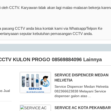
si oleh CCTV. Karyawan tidak akan lagi malas-malasan bekerja karen
asa pasang CCTV anda bisa kontak kami via Whatsapp/Telpon Ke
pertanyaaan seputar kebutuhan pemasangan CCTV anda.
CCTV KULON PROGO 08569884096
Lainnya
SERVICE DISPENCER MEDAN
HELVETIA
Service Dispencer Medan Helvetia
s Jual
082366623838 Melayani Service
dispenser galon atas ...
SERVICE AC KOTA PEKANBAR