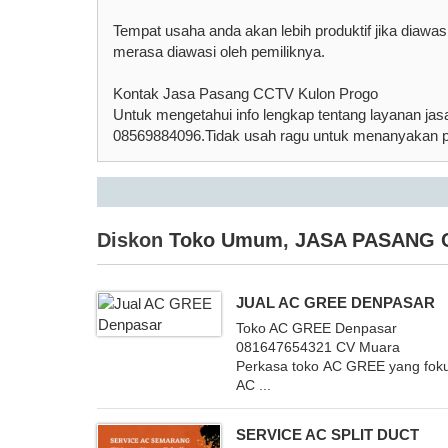
Tempat usaha anda akan lebih produktif jika diawa
merasa diawasi oleh pemiliknya.
Kontak Jasa Pasang CCTV Kulon Progo
Untuk mengetahui info lengkap tentang layanan j
08569884096.Tidak usah ragu untuk menanyakan 
Diskon
Toko Umum
,
JASA PASANG 
JUAL AC GREE DENPASAR
Toko AC GREE Denpasar
081647654321 CV Muara
Perkasa toko AC GREE yang foku
AC ...
SERVICE AC SPLIT DUCT