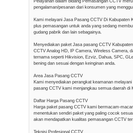
Pelayanan dalam bidang Pemasangan CCTV merupa
pengalaman/pesanan dari konsumen yang menggun
Kami melayani Jasa Pasang CCTV Di Kabupaten Ku
plus pemasangan untuk anda yang sedang membutu
gudang pabrik dan lain sebagainya.
Menyediakan paket Jasa pasang CCTV Kabupaten Kul
CCTV Analog HD, IP Camera, Wireless Camera, dan 
ternama seperti Hikvision, Ezviz, Dahua, SPC, GLen
bening dan sesuai dengan keinginan anda.
Area Jasa Pasang CCTV
Kami menyediakan perangkat keamanan melayani 
pasang CCTV kami menjangkau semua daerah di K
Daftar Harga Pasang CCTV
Harga paket pasang CCTV kami bermacam-macam 
menentukan sendiri paket yang paling cocok sesua
akan mendapatkan kualitas pemasangan CCTV terb
Teknisi Profesional CCTV