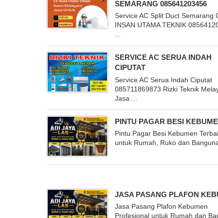
SEMARANG 085641203456
Service AC Split Duct Semarang
INSAN UTAMA TEKNIK 0856412
...
SERVICE AC SERUA INDAH
CIPUTAT
Service AC Serua Indah Ciputat
085711869873 Rizki Teknik Mela
Jasa ...
PINTU PAGAR BESI KEBUM
Pintu Pagar Besi Kebumen Terba
untuk Rumah, Ruko dan Bangunan
JASA PASANG PLAFON KE
Jasa Pasang Plafon Kebumen
Profesional untuk Rumah dan B