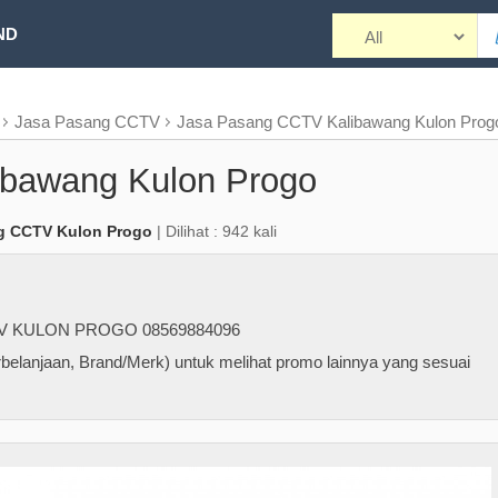
ND
Jasa Pasang CCTV
Jasa Pasang CCTV Kalibawang Kulon Prog
bawang Kulon Progo
g CCTV Kulon Progo
| Dilihat : 942 kali
V KULON PROGO 08569884096
belanjaan, Brand/Merk) untuk melihat promo lainnya yang sesuai