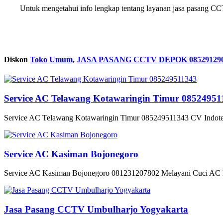
Untuk mengetahui info lengkap tentang layanan jasa pasang C
Diskon
Toko Umum
,
JASA PASANG CCTV DEPOK 08529129
Service AC Telawang Kotawaringin Timur 08524951
Service AC Telawang Kotawaringin Timur 085249511343 CV Indotek
Service AC Kasiman Bojonegoro
Service AC Kasiman Bojonegoro 081231207802 Melayani Cuci AC B
Jasa Pasang CCTV Umbulharjo Yogyakarta