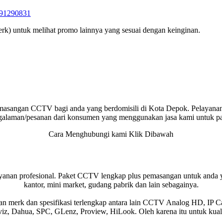
1290831
rk) untuk melihat promo lainnya yang sesuai dengan keinginan.
asangan CCTV bagi anda yang berdomisili di Kota Depok. Pelayanan
galaman/pesanan dari konsumen yang menggunakan jasa kami untuk 
Cara Menghubungi kami Klik Dibawah
anan profesional. Paket CCTV lengkap plus pemasangan untuk anda 
kantor, mini market, gudang pabrik dan lain sebagainya.
merk dan spesifikasi terlengkap antara lain CCTV Analog HD, IP Cam
viz, Dahua, SPC, GLenz, Proview, HiLook. Oleh karena itu untuk kual