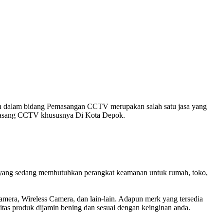
 dalam bidang Pemasangan CCTV merupakan salah satu jasa yang
pasang CCTV khususnya Di Kota Depok.
yang sedang membutuhkan perangkat keamanan untuk rumah, toko,
era, Wireless Camera, dan lain-lain. Adapun merk yang tersedia
itas produk dijamin bening dan sesuai dengan keinginan anda.