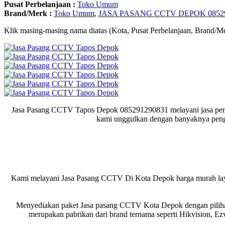
Pusat Perbelanjaan :
Toko Umum
Brand/Merk :
Toko Umum
,
JASA PASANG CCTV DEPOK 08529
Klik masing-masing nama diatas (Kota, Pusat Perbelanjaan, Brand/Me
Jasa Pasang CCTV Tapos Depok 085291290831 melayani jasa pem
kami unggulkan dengan banyaknya pen
Kami melayani Jasa Pasang CCTV Di Kota Depok harga murah lay
Menyediakan paket Jasa pasang CCTV Kota Depok dengan pilihan 
merupakan pabrikan dari brand ternama seperti Hikvision, Ez