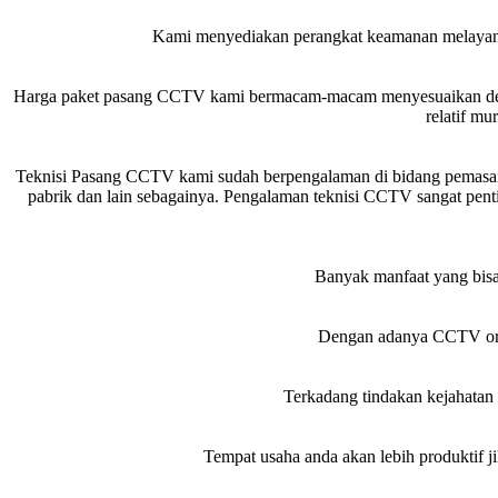
Kami menyediakan perangkat keamanan melayan
Harga paket pasang CCTV kami bermacam-macam menyesuaikan denga
relatif m
Teknisi Pasang CCTV kami sudah berpengalaman di bidang pemasang
pabrik dan lain sebagainya. Pengalaman teknisi CCTV sangat pentin
Banyak manfaat yang bisa
Dengan adanya CCTV oran
Terkadang tindakan kejahatan
Tempat usaha anda akan lebih produktif j