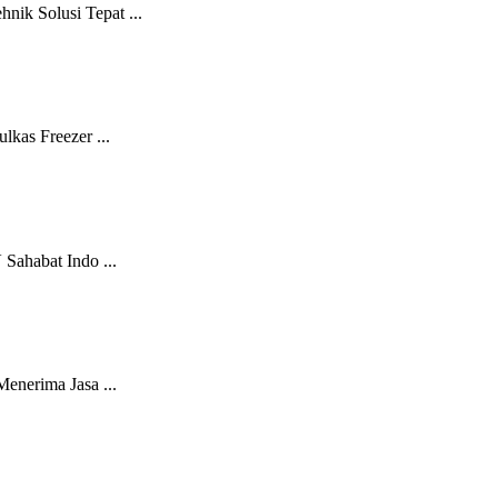
ik Solusi Tepat ...
kas Freezer ...
Sahabat Indo ...
nerima Jasa ...