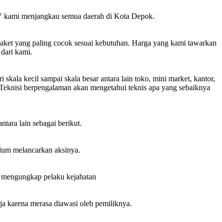
 kami menjangkau semua daerah di Kota Depok.
et yang paling cocok sesuai kebutuhan. Harga yang kami tawarkan
dari kami.
 kecil sampai skala besar antara lain toko, mini market, kantor,
i. Teknisi berpengalaman akan mengetahui teknis apa yang sebaiknya
ara lain sebagai berikut.
lum melancarkan aksinya.
k mengungkap pelaku kejahatan
ja karena merasa diawasi oleh pemiliknya.