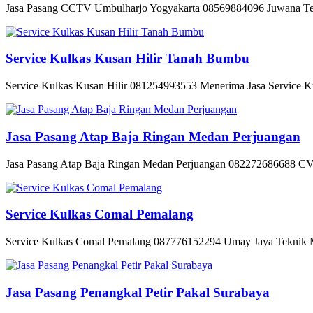
Jasa Pasang CCTV Umbulharjo Yogyakarta 08569884096 Juwana Tehn
Service Kulkas Kusan Hilir Tanah Bumbu
Service Kulkas Kusan Hilir 081254993553 Menerima Jasa Service Kul
Jasa Pasang Atap Baja Ringan Medan Perjuangan
Jasa Pasang Atap Baja Ringan Medan Perjuangan 082272686688 CV 
Service Kulkas Comal Pemalang
Service Kulkas Comal Pemalang 087776152294 Umay Jaya Teknik Me
Jasa Pasang Penangkal Petir Pakal Surabaya