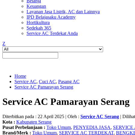
Belanja
Keuangan
Layanan Jasa Listrik, AC dan Lainnya
IPD Belajasaku Academy
Hortikultura
Sedekah 365
Service AC Terdekat Anda
Z
Home
Service AC
,
Cuci AC
,
Pasang AC
Service AC Pamarayan Serang
Service AC Pamarayan Serang
Diterbitkan pada : 22 April 2025 | Oleh :
Service AC Serang
| Dilihat
Kota :
Kabupaten Serang
Pusat Perbelanjaan :
Toko Umum
,
PENYEDIA JASA
,
SERVICE
Brand/Merk :
Toko Umum
,
SERVICE AC TERDEKAT
,
BENGKE