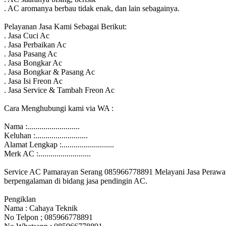
. AC aromanya berbau tidak enak, dan lain sebagainya.
Pelayanan Jasa Kami Sebagai Berikut:
. Jasa Cuci Ac
. Jasa Perbaikan Ac
. Jasa Pasang Ac
. Jasa Bongkar Ac
. Jasa Bongkar & Pasang Ac
. Jasa Isi Freon Ac
. Jasa Service & Tambah Freon Ac
Cara Menghubungi kami via WA :
Nama :..........................
Keluhan :..........................
Alamat Lengkap :..........................
Merk AC :..........................
Service AC Pamarayan Serang 085966778891 Melayani Jasa Perawata
berpengalaman di bidang jasa pendingin AC.
Pengiklan
Nama : Cahaya Teknik
No Telpon ; 085966778891