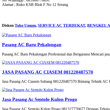
No Whatsapp : 085966778891
Alamat ; Ruko KSB Blok F No 12 Serang
Diskon
Toko Umum
,
SERVICE AC TERDEKAT
,
BENGKEL 
Pasang AC Baru Pekalongan
Pasang AC Baru Pekalongan Profesional dan Bergaransi Mencari jasa
JASA PASANG AC CIASEM 081220487570
Jasa Pasang AC Ciasem Subang 081220487570 Bintang Tehnik AC D
Jasa Pasang Ac Sentolo Kulon Progo
Jasa Pasang AC Sentolo Kulon Progo 081327776677 Dengan Teknisi B