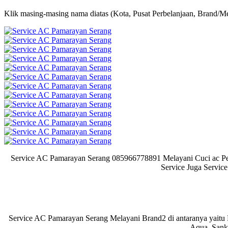
Klik masing-masing nama diatas (Kota, Pusat Perbelanjaan, Brand/Me
Service AC Pamarayan Serang 085966778891 Melayani Cuci ac Perb
Service Juga Servic
Service AC Pamarayan Serang Melayani Brand2 di antaranya yaitu Da
Aqua, Sanke