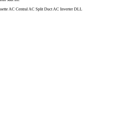
asette AC Central AC Split Duct AC Inverter DLL