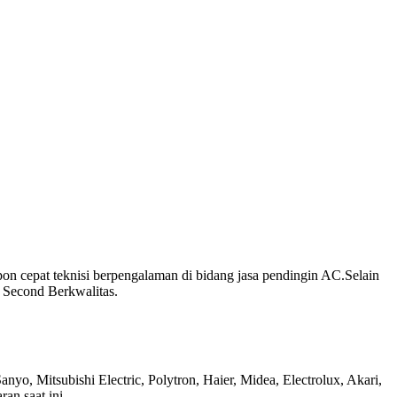
 cepat teknisi berpengalaman di bidang jasa pendingin AC.Selain
 Second Berkwalitas.
o, Mitsubishi Electric, Polytron, Haier, Midea, Electrolux, Akari,
an saat ini.