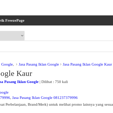
rik FreezePage
s Google
,
Jasa Pasang Iklan Google
Jasa Pasang Iklan Google Kaur
oogle Kaur
sa Pasang Iklan Google
| Dilihat : 750 kali
Google
379996
,
Jasa Pasang Iklan Google 081237379996
sat Perbelanjaan, Brand/Merk) untuk melihat promo lainnya yang sesua