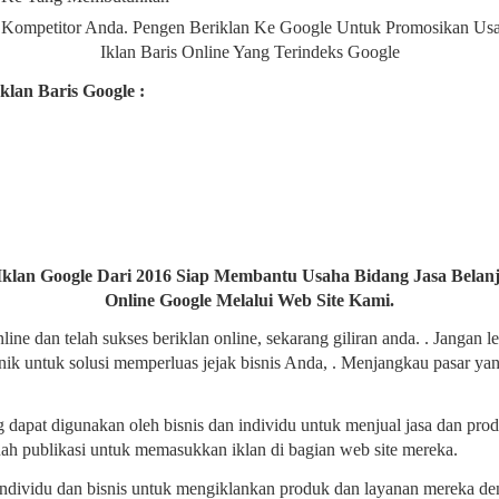
 Kompetitor Anda. Pengen Beriklan Ke Google Untuk Promosikan Us
Iklan Baris Online Yang Terindeks Google
an Baris Google :
Iklan Google Dari 2016 Siap Membantu Usaha Bidang Jasa Belanj
Online Google Melalui Web Site Kami.
ne dan telah sukses beriklan online, sekarang giliran anda. . Jangan
nik untuk solusi memperluas jejak bisnis Anda, . Menjangkau pasar yan
g dapat digunakan oleh bisnis dan individu untuk menjual jasa dan produ
uah publikasi untuk memasukkan iklan di bagian web site mereka.
ndividu dan bisnis untuk mengiklankan produk dan layanan mereka d