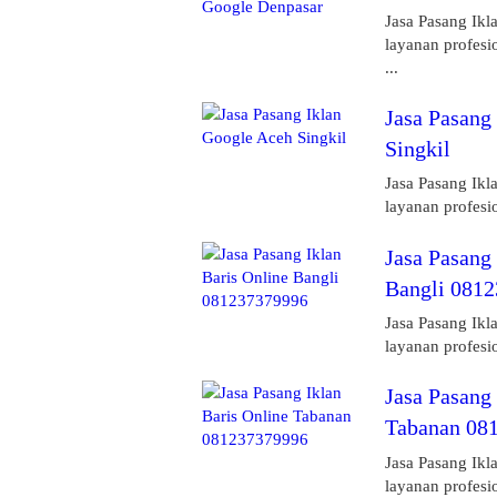
Jasa Pasang Ikl
layanan profesi
...
Jasa Pasang
Singkil
Jasa Pasang Ikl
layanan profesi
Jasa Pasang 
Bangli 081
Jasa Pasang Ikl
layanan profesi
Jasa Pasang 
Tabanan 08
Jasa Pasang Ikl
layanan profesi