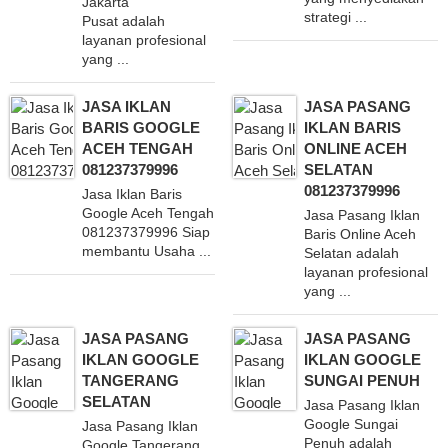
Jakarta
strategi ...
Pusat adalah
layanan profesional
yang ...
JASA IKLAN
JASA PASANG
BARIS GOOGLE
IKLAN BARIS
ACEH TENGAH
ONLINE ACEH
081237379996
SELATAN
081237379996
Jasa Iklan Baris
Google Aceh Tengah
Jasa Pasang Iklan
081237379996 Siap
Baris Online Aceh
membantu Usaha ...
Selatan adalah
layanan profesional
yang ...
JASA PASANG
JASA PASANG
IKLAN GOOGLE
IKLAN GOOGLE
TANGERANG
SUNGAI PENUH
SELATAN
Jasa Pasang Iklan
Google Sungai
Jasa Pasang Iklan
Penuh adalah
Google Tangerang