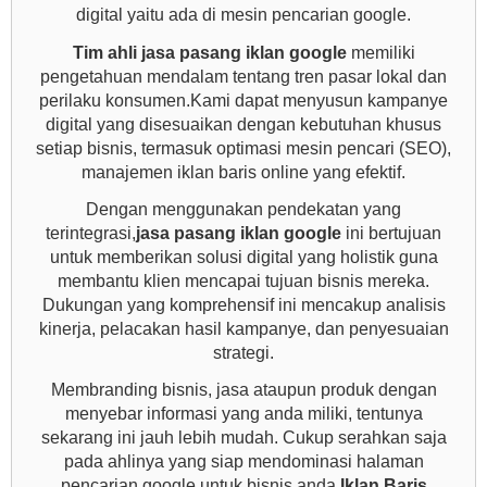
digital yaitu ada di mesin pencarian google.
Tim ahli jasa pasang iklan google
memiliki
pengetahuan mendalam tentang tren pasar lokal dan
perilaku konsumen.Kami dapat menyusun kampanye
digital yang disesuaikan dengan kebutuhan khusus
setiap bisnis, termasuk optimasi mesin pencari (SEO),
manajemen iklan baris online yang efektif.
Dengan menggunakan pendekatan yang
terintegrasi,
jasa pasang iklan google
ini bertujuan
untuk memberikan solusi digital yang holistik guna
membantu klien mencapai tujuan bisnis mereka.
Dukungan yang komprehensif ini mencakup analisis
kinerja, pelacakan hasil kampanye, dan penyesuaian
strategi.
Membranding bisnis, jasa ataupun produk dengan
menyebar informasi yang anda miliki, tentunya
sekarang ini jauh lebih mudah. Cukup serahkan saja
pada ahlinya yang siap mendominasi halaman
pencarian google untuk bisnis anda.
Iklan Baris