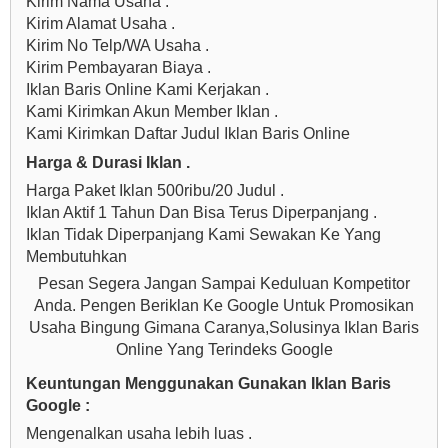
Kirim Nama Usaha .
Kirim Alamat Usaha .
Kirim No Telp/WA Usaha .
Kirim Pembayaran Biaya .
Iklan Baris Online Kami Kerjakan .
Kami Kirimkan Akun Member Iklan .
Kami Kirimkan Daftar Judul Iklan Baris Online
Harga & Durasi Iklan .
Harga Paket Iklan 500ribu/20 Judul .
Iklan Aktif 1 Tahun Dan Bisa Terus Diperpanjang .
Iklan Tidak Diperpanjang Kami Sewakan Ke Yang
Membutuhkan
Pesan Segera Jangan Sampai Keduluan Kompetitor
Anda. Pengen Beriklan Ke Google Untuk Promosikan
Usaha Bingung Gimana Caranya,Solusinya Iklan Baris
Online Yang Terindeks Google
Keuntungan Menggunakan Gunakan Iklan Baris
Google :
Mengenalkan usaha lebih luas .