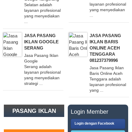
layanan profesional
Selatan adalah
yang menyediakan
layanan profesional
...
yang menyediakan
...
JASA PASANG
JASA PASANG
IKLAN GOOGLE
IKLAN BARIS
SERANG
ONLINE ACEH
TENGGARA
Jasa Pasang Iklan
081237379996
Google
Serang adalah
Jasa Pasang Iklan
layanan profesional
Baris Online Aceh
yang menyediakan
Tenggara adalah
strategi ...
layanan profesional
yang ...
PASANG IKLAN
Login Member
GRATIS
Login dengan Facebook