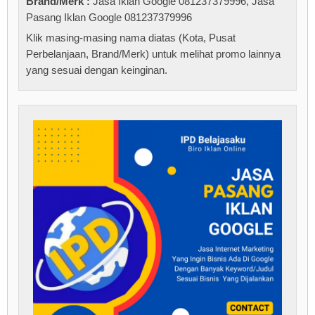
Brand/Merk :
Jasa Iklan Google 081237379996
,
Jasa
Pasang Iklan Google 081237379996
Klik masing-masing nama diatas (Kota, Pusat
Perbelanjaan, Brand/Merk) untuk melihat promo lainnya
yang sesuai dengan keinginan.