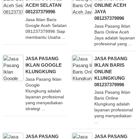
ACEH SELATAN
ONLINE ACEH
081237379996
JAYA
081237379996
Jasa Iklan Baris
Google Aceh Selatan
Jasa Pasang Iklan
081237379996 Siap
Baris Online Aceh
membantu Usaha ...
Jaya adalah layanan
profesional yang ...
JASA PASANG
JASA PASANG
IKLAN GOOGLE
IKLAN BARIS
KLUNGKUNG
ONLINE
KLUNGKUNG
Jasa Pasang Iklan
081237379996
Google
Klungkung adalah
Jasa Pasang Iklan
layanan profesional
Baris Online
yang menyediakan
Klungkung adalah
strategi ...
layanan profesional
yang menyediakan
...
JASA PASANG
JASA PASANG