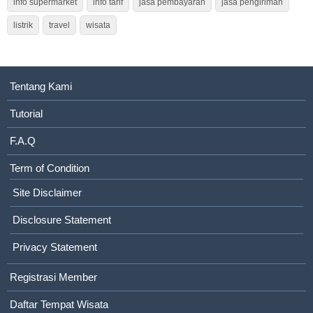
info supermarket
info tarif
jasa pembayaran
jasa pengiriman
listrik
travel
wisata
Tentang Kami
Tutorial
F.A.Q
Term of Condition
Site Disclaimer
Disclosure Statement
Privacy Statement
Registrasi Member
Daftar Tempat Wisata