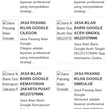
layanan profesional
layanan profesional
yang menyediakan
yang menyediakan
strategi ...
strategi ...
JASA PASANG
JASA IKLAN
IKLAN GOOGLE
BARIS GOOGLE
CILEGON
ACEH SINGKIL
081237379996
Jasa Pasang Iklan
Google
Jasa Iklan Baris
Cilegon adalah
Google Aceh Singkil
layanan profesional
081237379996 Siap
yang menyediakan
membantu Usaha ...
strategi ...
JASA IKLAN
JASA PASANG
BARIS GOOGLE
IKLAN GOOGLE
KEMAYORAN
SIMEULUE
JAKARTA PUSAT
Jasa Pasang Iklan
081237379996
Google
Simeulue adalah
Jasa Iklan Baris
layanan profesional
Google Kemayoran
yang menyediakan