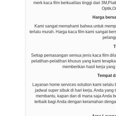
merk kaca film berkualitas tinggi dari 3M,P
Optik,O
Harga bersa
Kami sangat memahami bahwa untuk memperol
terlalu murah. Harga kaca film kami sangat b
pelangg
T
Setiap pemasangan semua jenis kaca film dil
pelatihan-pelatihan khusus yang kami terap
memberikan hasil kerja yang
Tempat da
Layanan home services solution kami selalu 
jadwal super sibuk di hari kerja. Anda yang 
membantu, kapan dan di mana saja Anda be
terbaik bagi Anda dengan keramahan dengan