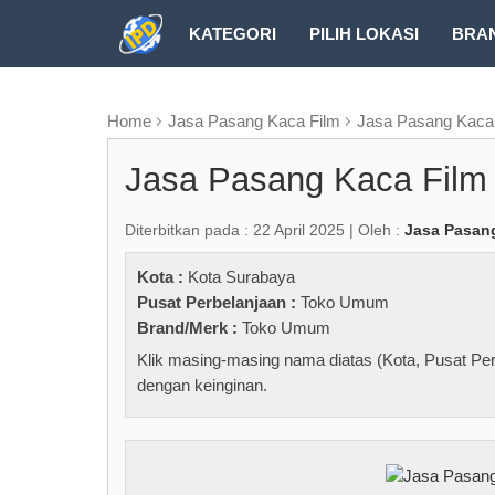
KATEGORI
PILIH LOKASI
BRA
RUBRIK FREEZEPAGE
Home
Jasa Pasang Kaca Film
Jasa Pasang Kaca
Jasa Pasang Kaca Film
Diterbitkan pada : 22 April 2025 | Oleh :
Jasa Pasan
Kota :
Kota Surabaya
Pusat Perbelanjaan :
Toko Umum
Brand/Merk :
Toko Umum
Klik masing-masing nama diatas (Kota, Pusat Per
dengan keinginan.