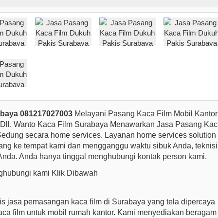
baya 081217027003
Melayani Pasang Kaca Film Mobil Kantor
ll. Wanto Kaca Film Surabaya Menawarkan Jasa Pasang Kac
edung secara home services. Layanan home services solution
datang ke tempat kami dan mengganggu waktu sibuk Anda, teknisi
Anda. Anda hanya tinggal menghubungi kontak person kami.
hubungi kami Klik Dibawah
is jasa pemasangan kaca film di Surabaya yang tela dipercaya
ca film untuk mobil rumah kantor. Kami menyediakan beragam