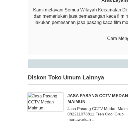
Area Layan
Kami melayani Semua Wilayah Kecamatan Di S
dan memerlukan jasa pemasangan kaca film m
lakukan pemesanan jasa pasang kaca film mo
Cara Meng
Diskon
Toko Umum
Lainnya
JASA PASANG CCTV MEDA
MAIMUN
Jasa Pasang CCTV Medan Maim
082211078811 Fren Cool Grup
menawarkan ...