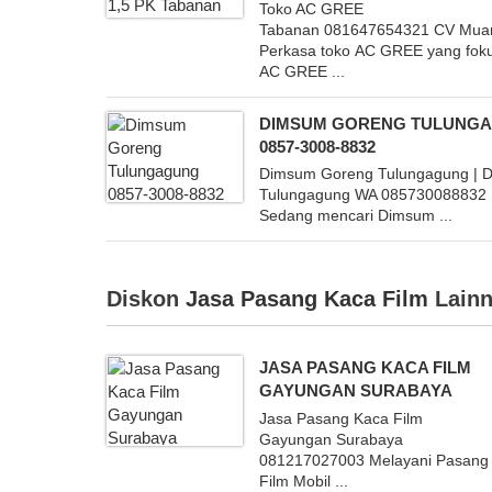
Toko AC GREE
Tabanan 081647654321 CV Mua
Perkasa toko AC GREE yang foku
AC GREE ...
DIMSUM GORENG TULUNG
0857-3008-8832
Dimsum Goreng Tulungagung | 
Tulungagung WA 085730088832
Sedang mencari Dimsum ...
Diskon
Jasa Pasang Kaca Film
Lainn
JASA PASANG KACA FILM
GAYUNGAN SURABAYA
Jasa Pasang Kaca Film
Gayungan Surabaya
081217027003 Melayani Pasang
Film Mobil ...