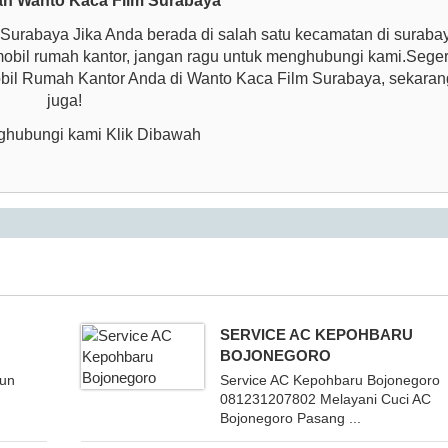
an Wanto Kaca Film Surabaya
urabaya Jika Anda berada di salah satu kecamatan di suraba
obil rumah kantor, jangan ragu untuk menghubungi kami.Sege
bil Rumah Kantor Anda di Wanto Kaca Film Surabaya, sekaran
juga!
hubungi kami Klik Dibawah
N
SERVICE AC KEPOHBARU
BOJONEGORO
un
Service AC Kepohbaru Bojonegoro
081231207802 Melayani Cuci AC
Bojonegoro Pasang ...