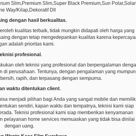
latinum Slim,Premium Slim,Super Black Premium,Sun Polar,Solar
ne Way/Kilap,Dekoratif Dll
ing dengan hasil berkualitas.
eh kualitas terbaik, tidak mungkin didapati oleh harga yang
ersaing dengan tetap mengedepankan kualitas karena kepercaya
an adalah prioritas kami.
eknisi profesional.
akukan oleh teknisi yang profesional dan berpengalaman deng
kan di perusahaan. Tentunya, dengan pengalaman yang mumpuni
 bersih, rapih, dan terpasang dengan sempurna.
n waktu ditentukan client.
bisa menjadi pilihan bagi Anda yang sangat mobile dan memilik
tentukan sendiri, kapan waktu dan tempatnya, teknisi kami siap
rada. Teknisi profesional kami siap memberikan kenyamanan
 pelayanan home services memuaskan yang tidak bisa dinilai
dengan uang.