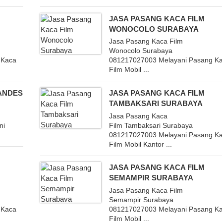
JASA PASANG KACA FILM
WONOCOLO SURABAYA
Jasa Pasang Kaca Film
Wonocolo Surabaya
 Kaca
081217027003 Melayani Pasang K
Film Mobil ...
TANDES
JASA PASANG KACA FILM
TAMBAKSARI SURABAYA
Jasa Pasang Kaca
ni
Film Tambaksari Surabaya
081217027003 Melayani Pasang K
Film Mobil Kantor ...
JASA PASANG KACA FILM
SEMAMPIR SURABAYA
Jasa Pasang Kaca Film
Semampir Surabaya
 Kaca
081217027003 Melayani Pasang K
Film Mobil ...