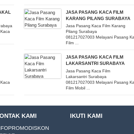
AKAL
JASA PASANG KACA FILM
KARANG PILANG SURABAYA
rabaya
Jasa Pasang Kaca Film Karang
 Kaca
Pilang Surabaya
081217027003 Melayani Pasang K
Film ...
JASA PASANG KACA FILM
LAKARSANTRI SURABAYA
Jasa Pasang Kaca Film
Lakarsantri Surabaya
 Kaca
081217027003 Melayani Pasang K
Film Mobil ...
ONTAK KAMI
IKUTI KAMI
NFOPROMODISKON