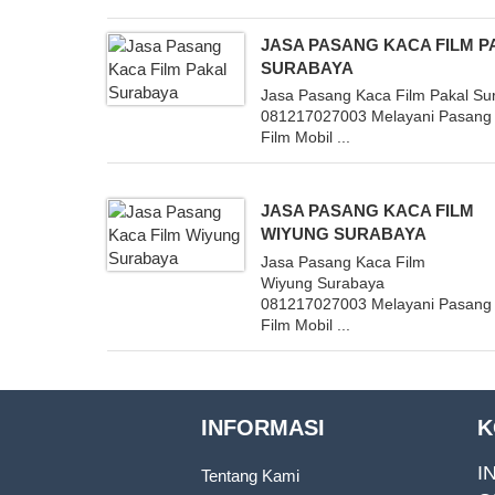
JASA PASANG KACA FILM P
SURABAYA
Jasa Pasang Kaca Film Pakal Su
081217027003 Melayani Pasang
Film Mobil ...
JASA PASANG KACA FILM
WIYUNG SURABAYA
Jasa Pasang Kaca Film
Wiyung Surabaya
081217027003 Melayani Pasang
Film Mobil ...
INFORMASI
K
I
Tentang Kami