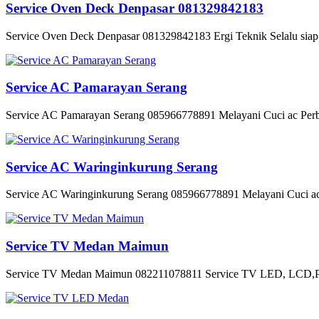
Service Oven Deck Denpasar 081329842183
Service Oven Deck Denpasar 081329842183 Ergi Teknik Selalu siap 
Service AC Pamarayan Serang
Service AC Pamarayan Serang 085966778891 Melayani Cuci ac Perba
Service AC Waringinkurung Serang
Service AC Waringinkurung Serang 085966778891 Melayani Cuci ac 
Service TV Medan Maimun
Service TV Medan Maimun 082211078811 Service TV LED, LCD,Pl