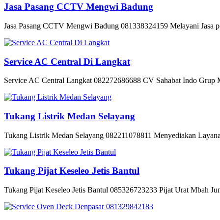
Jasa Pasang CCTV Mengwi Badung
Jasa Pasang CCTV Mengwi Badung 081338324159 Melayani Jasa pem
Service AC Central Di Langkat
Service AC Central Langkat 082272686688 CV Sahabat Indo Grup Me
Tukang Listrik Medan Selayang
Tukang Listrik Medan Selayang 082211078811 Menyediakan Layanan P
Tukang Pijat Keseleo Jetis Bantul
Tukang Pijat Keseleo Jetis Bantul 085326723233 Pijat Urat Mbah Jum