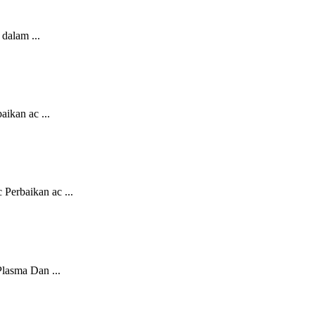
dalam ...
ikan ac ...
Perbaikan ac ...
asma Dan ...