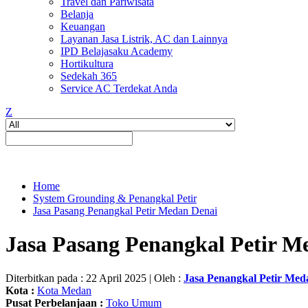
Travel dan Pariwisata
Belanja
Keuangan
Layanan Jasa Listrik, AC dan Lainnya
IPD Belajasaku Academy
Hortikultura
Sedekah 365
Service AC Terdekat Anda
Z
Home
System Grounding & Penangkal Petir
Jasa Pasang Penangkal Petir Medan Denai
Jasa Pasang Penangkal Petir M
Diterbitkan pada : 22 April 2025 | Oleh :
Jasa Penangkal Petir Med
Kota :
Kota Medan
Pusat Perbelanjaan :
Toko Umum