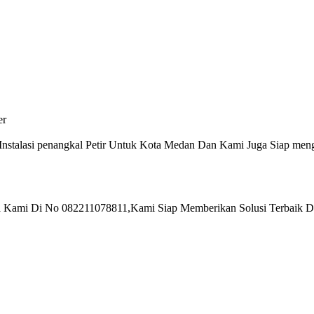
er
nstalasi penangkal Petir Untuk Kota Medan Dan Kami Juga Siap menge
ada Kami Di No 082211078811,Kami Siap Memberikan Solusi Terbaik 