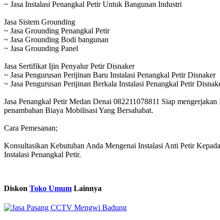
~ Jasa Instalasi Penangkal Petir Untuk Bangunan Industri
Jasa Sistem Grounding
~ Jasa Grounding Penangkal Petir
~ Jasa Grounding Bodi bangunan
~ Jasa Grounding Panel
Jasa Sertifikat Ijin Penyalur Petir Disnaker
~ Jasa Pengurusan Perijinan Baru Instalasi Penangkal Petir Disnaker
~ Jasa Pengurusan Perijinan Berkala Instalasi Penangkal Petir Disnak
Jasa Penangkal Petir Medan Denai 082211078811 Siap mengerjakan I
penambahan Biaya Mobilisasi Yang Bersahabat.
Cara Pemesanan;
Konsultasikan Kebutuhan Anda Mengenai Instalasi Anti Petir Kep
Instalasi Penangkal Petir.
Diskon
Toko Umum
Lainnya