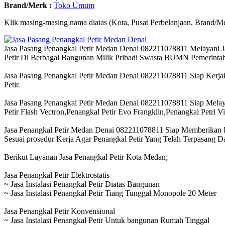
Brand/Merk :
Toko Umum
Klik masing-masing nama diatas (Kota, Pusat Perbelanjaan, Brand/Me
Jasa Pasang Penangkal Petir Medan Denai 082211078811 Melayani J
Petir Di Berbagai Bangunan Milik Pribadi Swasta BUMN Pemerinta
Jasa Pasang Penangkal Petir Medan Denai 082211078811 Siap Kerjaka
Petir.
Jasa Pasang Penangkal Petir Medan Denai 082211078811 Siap Melaya
Petir Flash Vectron,Penangkal Petir Evo Frangklin,Penangkal Petri 
Jasa Penangkal Petir Medan Denai 082211078811 Siap Memberikan Ha
Sesuai prosedur Kerja Agar Penangkal Petir Yang Telah Terpasang 
Berikut Layanan Jasa Penangkal Petir Kota Medan;
Jasa Penangkal Petir Elektrostatis
~ Jasa Instalasi Penangkal Petir Diatas Bangunan
~ Jasa Instalasi Penangkal Petir Tiang Tunggal Monopole 20 Meter
Jasa Penangkal Petir Konvensional
~ Jasa Instalasi Penangkal Petir Untuk bangunan Rumah Tinggal