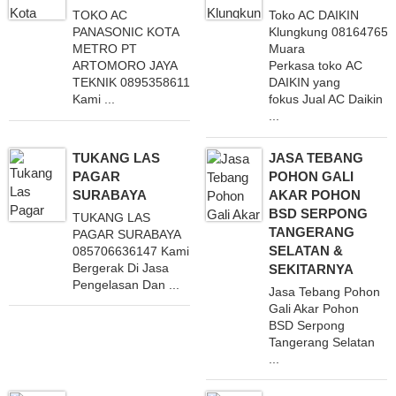
TOKO AC
Toko AC DAIKIN
PANASONIC KOTA
Klungkung 08164765
METRO PT
Muara
ARTOMORO JAYA
Perkasa toko AC
TEKNIK 0895358611223
DAIKIN yang
Kami ...
fokus Jual AC Daikin
...
TUKANG LAS
JASA TEBANG
PAGAR
POHON GALI
SURABAYA
AKAR POHON
BSD SERPONG
TUKANG LAS
TANGERANG
PAGAR SURABAYA
SELATAN &
085706636147 Kami
Bergerak Di Jasa
SEKITARNYA
Pengelasan Dan ...
Jasa Tebang Pohon
Gali Akar Pohon
BSD Serpong
Tangerang Selatan
...