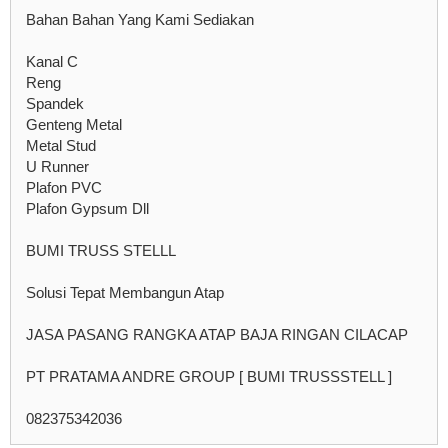
Bahan Bahan Yang Kami Sediakan
Kanal C
Reng
Spandek
Genteng Metal
Metal Stud
U Runner
Plafon PVC
Plafon Gypsum Dll
BUMI TRUSS STELLL
Solusi Tepat Membangun Atap
JASA PASANG RANGKA ATAP BAJA RINGAN CILACAP
PT PRATAMA ANDRE GROUP [ BUMI TRUSSSTELL ]
082375342036