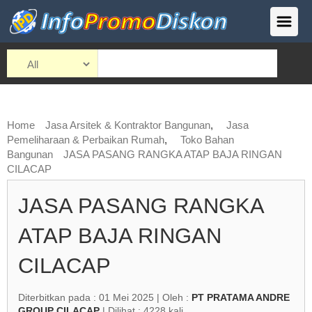
Home
Jasa Arsitek & Kontraktor Bangunan
,
Jasa
Pemeliharaan & Perbaikan Rumah
,
Toko Bahan
Bangunan
JASA PASANG RANGKA ATAP BAJA RINGAN
CILACAP
JASA PASANG RANGKA
ATAP BAJA RINGAN
CILACAP
Diterbitkan pada : 01 Mei 2025 | Oleh :
PT PRATAMA ANDRE
GROUP CILACAP
| Dilihat : 4228 kali