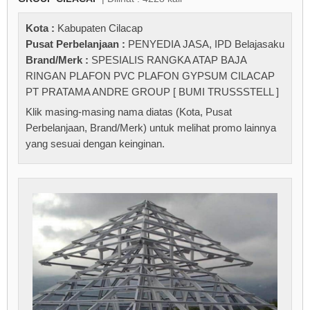
Kota :
Kabupaten Cilacap
Pusat Perbelanjaan :
PENYEDIA JASA
,
IPD Belajasaku
Brand/Merk :
SPESIALIS RANGKA ATAP BAJA
RINGAN PLAFON PVC PLAFON GYPSUM CILACAP
PT PRATAMA ANDRE GROUP [ BUMI TRUSSSTELL ]
Klik masing-masing nama diatas (Kota, Pusat
Perbelanjaan, Brand/Merk) untuk melihat promo lainnya
yang sesuai dengan keinginan.