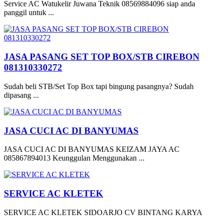
Service AC Watukelir Juwana Teknik 08569884096 siap anda
panggil untuk ...
JASA PASANG SET TOP BOX/STB CIREBON
081310330272
Sudah beli STB/Set Top Box tapi bingung pasangnya? Sudah
dipasang ...
JASA CUCI AC DI BANYUMAS
JASA CUCI AC DI BANYUMAS KEIZAM JAYA AC
085867894013 Keunggulan Menggunakan ...
SERVICE AC KLETEK
SERVICE AC KLETEK SIDOARJO CV BINTANG KARYA