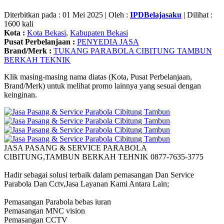
Diterbitkan pada : 01 Mei 2025 | Oleh :
IPDBelajasaku
| Dilihat :
1600 kali
Kota :
Kota Bekasi
,
Kabupaten Bekasi
Pusat Perbelanjaan :
PENYEDIA JASA
Brand/Merk :
TUKANG PARABOLA CIBITUNG TAMBUN
BERKAH TEKNIK
Klik masing-masing nama diatas (Kota, Pusat Perbelanjaan,
Brand/Merk) untuk melihat promo lainnya yang sesuai dengan
keinginan.
JASA PASANG & SERVICE PARABOLA
CIBITUNG,TAMBUN BERKAH TEHNIK 0877-7635-3775
Hadir sebagai solusi terbaik dalam pemasangan Dan Service
Parabola Dan Cctv,Jasa Layanan Kami Antara Lain;
Pemasangan Parabola bebas iuran
Pemasangan MNC vision
Pemasangan CCTV