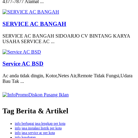
4377-7877 Alamat ...
SERVICE AC BANGAH
SERVICE AC BANGAH SIDOARJO CV BINTANG KARYA
USAHA SERVICE AC ...
Service AC BSD
Ac anda tidak dingin, Kotor,Netes Air,Remote Tidak Fungsi,Udara
Bau Tak ...
Tag Berita & Artikel
info berbagai jasa lengkap per kota
info jasa instalasi listrik per kota
info jasa service ac per kota
info kesehatan