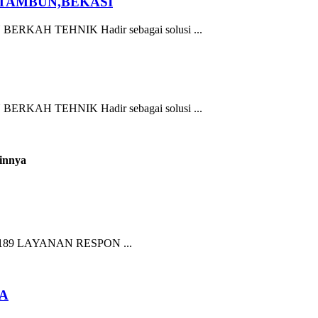
,TAMBUN,BEKASI
AH TEHNIK Hadir sebagai solusi ...
AH TEHNIK Hadir sebagai solusi ...
innya
89 LAYANAN RESPON ...
RA