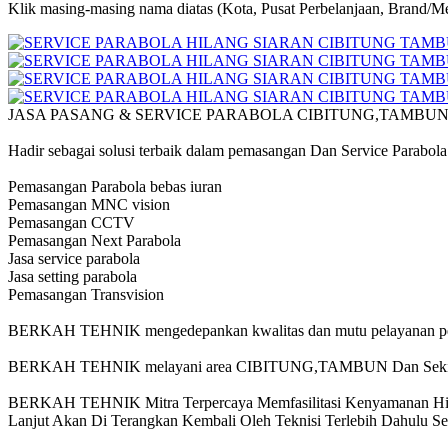
Klik masing-masing nama diatas (Kota, Pusat Perbelanjaan, Brand/Me
JASA PASANG & SERVICE PARABOLA CIBITUNG,TAMBU
Hadir sebagai solusi terbaik dalam pemasangan Dan Service Parabol
Pemasangan Parabola bebas iuran
Pemasangan MNC vision
Pemasangan CCTV
Pemasangan Next Parabola
Jasa service parabola
Jasa setting parabola
Pemasangan Transvision
BERKAH TEHNIK mengedepankan kwalitas dan mutu pelayanan p
BERKAH TEHNIK melayani area CIBITUNG,TAMBUN Dan Seki
BERKAH TEHNIK Mitra Terpercaya Memfasilitasi Kenyamanan Hibu
Lanjut Akan Di Terangkan Kembali Oleh Teknisi Terlebih Dahulu Se