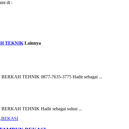
mi di :
H TEKNIK
Lainnya
AH TEHNIK 0877-7635-3775 Hadir sebagai ...
AH TEHNIK Hadir sebagai solusi ...