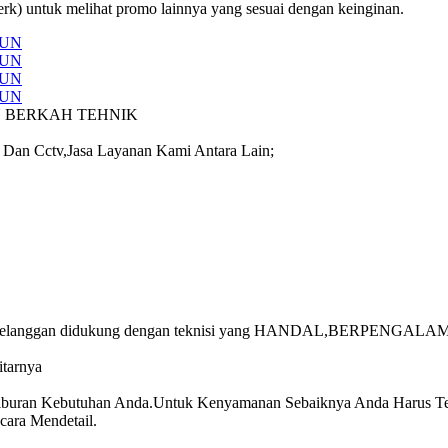
rk) untuk melihat promo lainnya yang sesuai dengan keinginan.
N BERKAH TEHNIK
a Dan Cctv,Jasa Layanan Kami Antara Lain;
elanggan didukung dengan teknisi yang HANDAL,BERPENGALAMAN
tarnya
ran Kebutuhan Anda.Untuk Kenyamanan Sebaiknya Anda Harus Teliti
cara Mendetail.