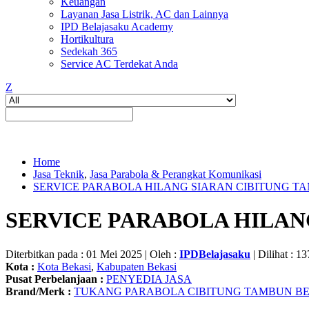
Keuangan
Layanan Jasa Listrik, AC dan Lainnya
IPD Belajasaku Academy
Hortikultura
Sedekah 365
Service AC Terdekat Anda
Z
Home
Jasa Teknik
,
Jasa Parabola & Perangkat Komunikasi
SERVICE PARABOLA HILANG SIARAN CIBITUNG T
SERVICE PARABOLA HILAN
Diterbitkan pada : 01 Mei 2025 | Oleh :
IPDBelajasaku
| Dilihat : 13
Kota :
Kota Bekasi
,
Kabupaten Bekasi
Pusat Perbelanjaan :
PENYEDIA JASA
Brand/Merk :
TUKANG PARABOLA CIBITUNG TAMBUN B