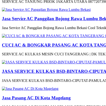
SERVICE AC TANJUNG PRIOK JAKARTA UTARA 08772073909
Jasa Service AC Panggilan Bojong Rawa Lumbu Bek
Jasa Service AC Panggilan Bojong Rawa Lumbu Bekasi Cool Teknik 
CUCI AC & BONGKAR PASANG AC KOTA TANG
SERVICE AC KULKAS MESIN CUCI TANGERANG | DK TEKN
JASA SERVICE KULKAS BSD-BINTARO-CIPU
JASA SERVICE KULKAS BSD-BINTARO-CIPUTAT-PAMULANG LIN
Jasa Pasang AC Di Kota Magelang