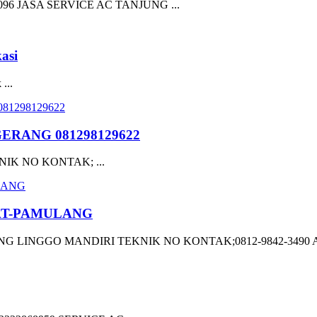
6 JASA SERVICE AC TANJUNG ...
asi
...
ERANG 081298129622
IK NO KONTAK; ...
TAT-PAMULANG
GGO MANDIRI TEKNIK NO KONTAK;0812-9842-3490 ALAMAT;Jln