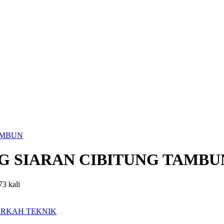
AMBUN
G SIARAN CIBITUNG TAMBU
73 kali
ERKAH TEKNIK