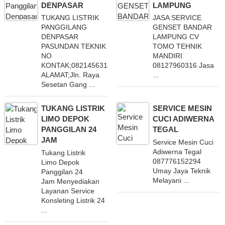
DENPASAR
LAMPUNG
TUKANG LISTRIK
JASA SERVICE
PANGGILANG
GENSET BANDAR
DENPASAR
LAMPUNG CV
PASUNDAN TEKNIK
TOMO TEHNIK
NO
MANDIRI
KONTAK;082145631817
08127960316 Jasa
ALAMAT;Jln. Raya
...
Sesetan Gang ...
TUKANG LISTRIK
SERVICE MESIN
LIMO DEPOK
CUCI ADIWERNA
PANGGILAN 24
TEGAL
JAM
Service Mesin Cuci
Adiwerna Tegal
Tukang Listrik
087776152294
Limo Depok
Umay Jaya Teknik
Panggilan 24
Melayani ...
Jam Menyediakan
Layanan Service
Konsleting Listrik 24
...