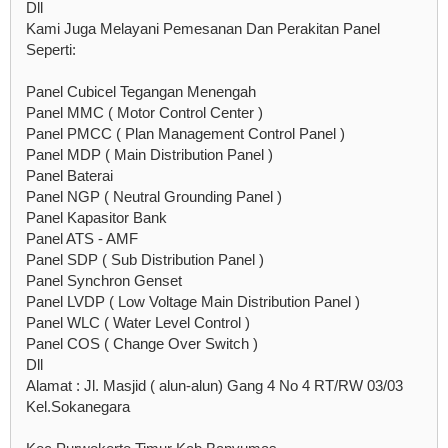
Dll
Kami Juga Melayani Pemesanan Dan Perakitan Panel
Seperti:
Panel Cubicel Tegangan Menengah
Panel MMC ( Motor Control Center )
Panel PMCC ( Plan Management Control Panel )
Panel MDP ( Main Distribution Panel )
Panel Baterai
Panel NGP ( Neutral Grounding Panel )
Panel Kapasitor Bank
Panel ATS - AMF
Panel SDP ( Sub Distribution Panel )
Panel Synchron Genset
Panel LVDP ( Low Voltage Main Distribution Panel )
Panel WLC ( Water Level Control )
Panel COS ( Change Over Switch )
Dll
Alamat : Jl. Masjid ( alun-alun) Gang 4 No 4 RT/RW 03/03
Kel.Sokanegara