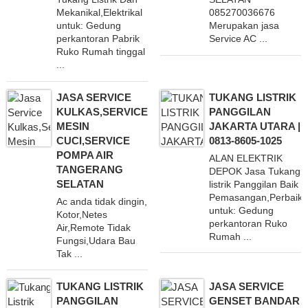
Mekanikal,Elektrikal
085270036676
untuk: Gedung
Merupakan jasa
perkantoran Pabrik
Service AC ...
Ruko Rumah tinggal
...
JASA SERVICE
TUKANG LISTRIK
KULKAS,SERVICE
PANGGILAN
MESIN
JAKARTA UTARA |
CUCI,SERVICE
0813-8605-1025
POMPA AIR
ALAN ELEKTRIK
TANGERANG
DEPOK Jasa Tukang
SELATAN
listrik Panggilan Baik
Pemasangan,Perbaika
Ac anda tidak dingin,
untuk: Gedung
Kotor,Netes
perkantoran Ruko
Air,Remote Tidak
Rumah ...
Fungsi,Udara Bau
Tak ...
TUKANG LISTRIK
JASA SERVICE
PANGGILAN
GENSET BANDAR