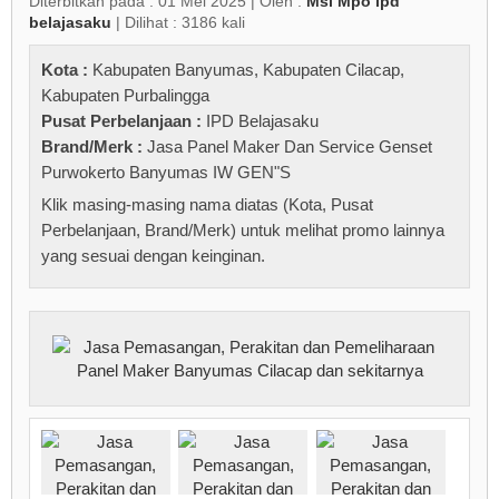
Diterbitkan pada : 01 Mei 2025 | Oleh :
Msi Mpo ipd
belajasaku
| Dilihat : 3186 kali
Kota :
Kabupaten Banyumas
,
Kabupaten Cilacap
,
Kabupaten Purbalingga
Pusat Perbelanjaan :
IPD Belajasaku
Brand/Merk :
Jasa Panel Maker Dan Service Genset
Purwokerto Banyumas IW GEN"S
Klik masing-masing nama diatas (Kota, Pusat
Perbelanjaan, Brand/Merk) untuk melihat promo lainnya
yang sesuai dengan keinginan.