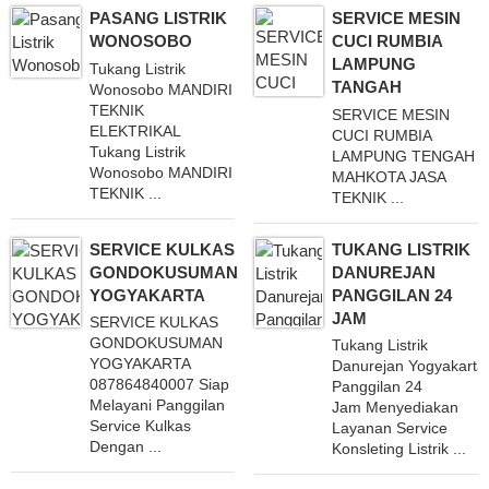
PASANG LISTRIK
SERVICE MESIN
WONOSOBO
CUCI RUMBIA
LAMPUNG
Tukang Listrik
TANGAH
Wonosobo MANDIRI
TEKNIK
SERVICE MESIN
ELEKTRIKAL
CUCI RUMBIA
Tukang Listrik
LAMPUNG TENGAH
Wonosobo MANDIRI
MAHKOTA JASA
TEKNIK ...
TEKNIK ...
SERVICE KULKAS
TUKANG LISTRIK
GONDOKUSUMAN
DANUREJAN
YOGYAKARTA
PANGGILAN 24
JAM
SERVICE KULKAS
GONDOKUSUMAN
Tukang Listrik
YOGYAKARTA
Danurejan Yogyakarta
087864840007 Siap
Panggilan 24
Melayani Panggilan
Jam Menyediakan
Service Kulkas
Layanan Service
Dengan ...
Konsleting Listrik ...