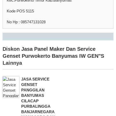
Kec.Purwokerto Timur Kab.Banyumas
Kode POS 5115
No Hp : 085747131028
Diskon
Jasa Panel Maker Dan Service
Genset Purwokerto Banyumas IW GEN"S
Lainnya
JASA SERVICE
GENSET
PANGGILAN
BANYUMAS
CILACAP
PURBALINGGA
BANJARNEGARA