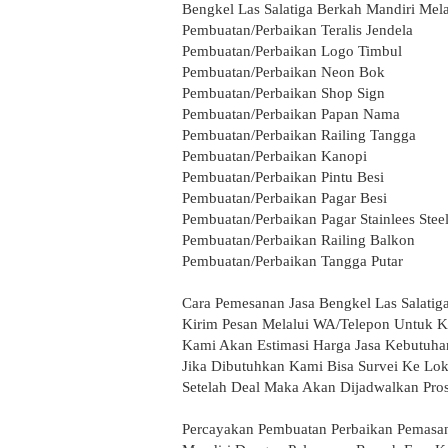
Bengkel Las Salatiga Berkah Mandiri Mel
Pembuatan/Perbaikan Teralis Jendela
Pembuatan/Perbaikan Logo Timbul
Pembuatan/Perbaikan Neon Bok
Pembuatan/Perbaikan Shop Sign
Pembuatan/Perbaikan Papan Nama
Pembuatan/Perbaikan Railing Tangga
Pembuatan/Perbaikan Kanopi
Pembuatan/Perbaikan Pintu Besi
Pembuatan/Perbaikan Pagar Besi
Pembuatan/Perbaikan Pagar Stainlees Stee
Pembuatan/Perbaikan Railing Balkon
Pembuatan/Perbaikan Tangga Putar
Cara Pemesanan Jasa Bengkel Las Salatig
Kirim Pesan Melalui WA/Telepon Untuk K
Kami Akan Estimasi Harga Jasa Kebutuh
Jika Dibutuhkan Kami Bisa Survei Ke Lok
Setelah Deal Maka Akan Dijadwalkan Pro
Percayakan Pembuatan Perbaikan Pemasan