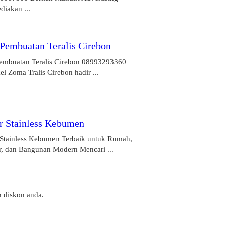
diakan ...
 Pembuatan Teralis Cirebon
Pembuatan Teralis Cirebon 08993293360
l Zoma Tralis Cirebon hadir ...
r Stainless Kebumen
 Stainless Kebumen Terbaik untuk Rumah,
r, dan Bangunan Modern Mencari ...
n diskon anda.