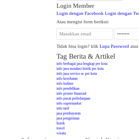
Login Member
Login dengan Facebook
Login dengan Twi
Atau mengisi form berikut:
Tidak bisa login? klik
Lupa Password
ata
Tag Berita & Artikel
info berbagai jasa lengkap per kota
info jasa instalasi listrik per kota
info jasa service ac per kota
info kesehatan
info kuliner
info pendidikan
info promo finansial
info pusat perbelanjaan
info supermarket
info tarif
jasa pembayaran
jasa pengiriman
listrik
travel
wisata