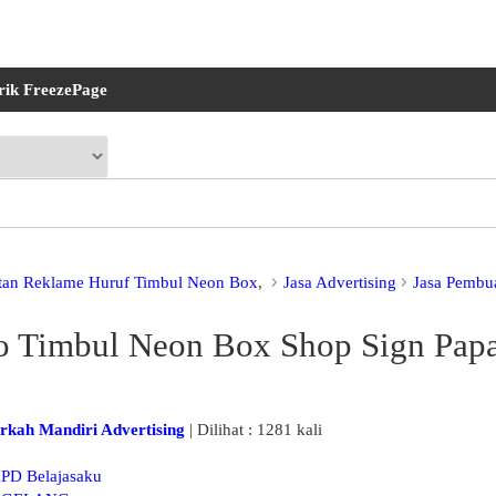
rik FreezePage
tan Reklame Huruf Timbul Neon Box
,
Jasa Advertising
Jasa Pembu
o Timbul Neon Box Shop Sign Pap
rkah Mandiri Advertising
| Dilihat : 1281 kali
IPD Belajasaku