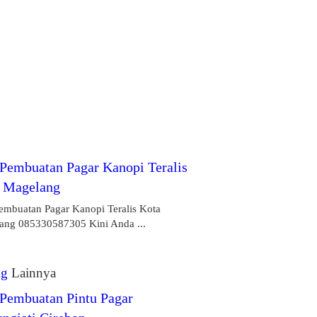
 Pembuatan Pagar Kanopi Teralis
 Magelang
Pembuatan Pagar Kanopi Teralis Kota
ang 085330587305 Kini Anda ...
ng
Lainnya
 Pembuatan Pintu Pagar