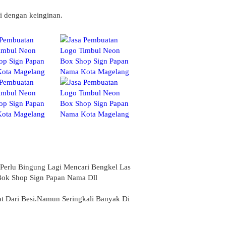
i dengan keinginan.
erlu Bingung Lagi Mencari Bengkel Las
 Bok Shop Sign Papan Nama Dll
 Dari Besi.Namun Seringkali Banyak Di