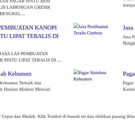
TAN PAGAR PINTU BESI
menye
LIS LAMONGAN GRESIK
BENGKEL ...
 PEMBUATAN KANOPI
Jasa
TU LIPAT TERALIS DI
Jasa 
Bengke
I
 JASA LAS PEMBUATAN
PINTU LIPAT TERALIS DI ...
mah Kebumen
Paga
Kebumen Terbaik dan
Pagar
tuk Hunian Modern Mencari
Kanto
? Cepat dan Mudah. Klik Tombol di bawah ini dan silahkan pasang ikla