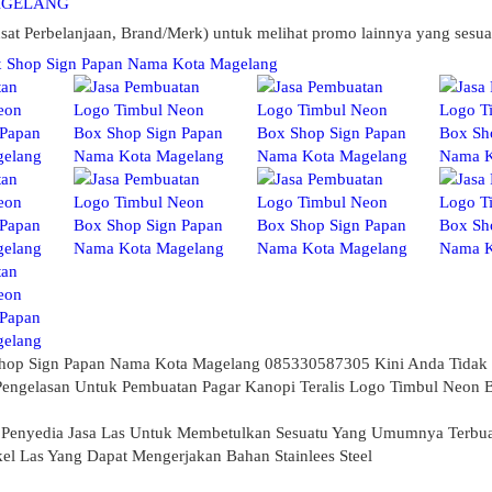
AGELANG
sat Perbelanjaan, Brand/Merk) untuk melihat promo lainnya yang sesua
hop Sign Papan Nama Kota Magelang 085330587305 Kini Anda Tidak P
 Pengelasan Untuk Pembuatan Pagar Kanopi Teralis Logo Timbul Neon
Penyedia Jasa Las Untuk Membetulkan Sesuatu Yang Umumnya Terbuat
el Las Yang Dapat Mengerjakan Bahan Stainlees Steel