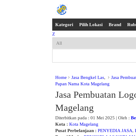
Kategori
Pilih Lokasi
Brand
Rub
Z
Home
Jasa Bengkel Las
,
Jasa Pembua
Papan Nama Kota Magelang
Jasa Pembuatan Log
Magelang
Diterbitkan pada : 01 Mei 2025 | Oleh :
Be
Kota :
Kota Magelang
Pusat Perbelanjaan :
PENYEDIA JASA
,