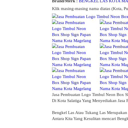
Brand/Merk :
BENGKEL LAS KOTA M
Klik masing-masing nama diatas (Kota, Pu
Jasa Pembuatan Logo Timbul Neon Box S
Di Kota Salatiga Yang Menyediakan Jasa
Bengkel Las Atau Tukang Las Merupakan 
Antara Kita Yang Kesulitan mencari Bengk