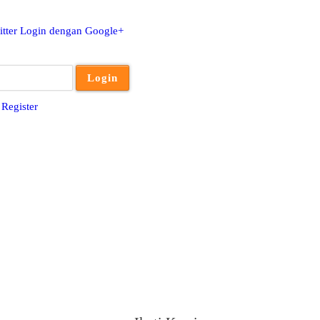
tter
Login dengan Google+
u
Register