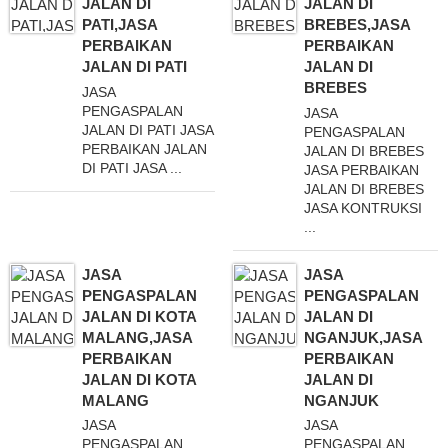
JALAN DI
JALAN DI
PATI,JASA
BREBES,JASA
PERBAIKAN
PERBAIKAN
JALAN DI PATI
JALAN DI
BREBES
JASA
PENGASPALAN
JASA
JALAN DI PATI JASA
PENGASPALAN
PERBAIKAN JALAN
JALAN DI BREBES
DI PATI JASA ...
JASA PERBAIKAN
JALAN DI BREBES
JASA KONTRUKSI
...
JASA
JASA
PENGASPALAN
PENGASPALAN
JALAN DI KOTA
JALAN DI
MALANG,JASA
NGANJUK,JASA
PERBAIKAN
PERBAIKAN
JALAN DI KOTA
JALAN DI
MALANG
NGANJUK
JASA
JASA
PENGASPALAN
PENGASPALAN