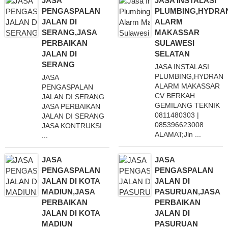
JASA
JASA INSTALASI
PENGASPALAN
PLUMBING,HYDRAN
JALAN DI
ALARM
SERANG,JASA
MAKASSAR
PERBAIKAN
SULAWESI
JALAN DI
SELATAN
SERANG
JASA INSTALASI
PLUMBING,HYDRANT
JASA
ALARM MAKASSAR
PENGASPALAN
CV BERKAH
JALAN DI SERANG
GEMILANG TEKNIK
JASA PERBAIKAN
0811480303 |
JALAN DI SERANG
085396623008
JASA KONTRUKSI
ALAMAT;Jln ...
...
JASA
JASA
PENGASPALAN
PENGASPALAN
JALAN DI KOTA
JALAN DI
MADIUN,JASA
PASURUAN,JASA
PERBAIKAN
PERBAIKAN
JALAN DI KOTA
JALAN DI
MADIUN
PASURUAN