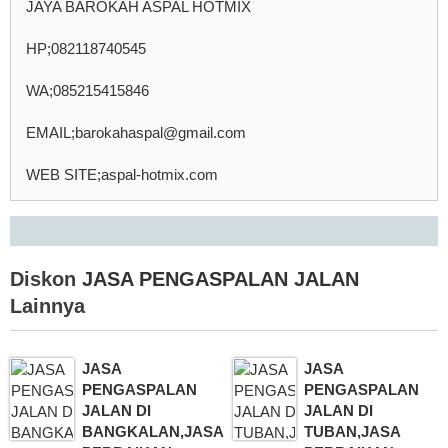
JAYA BAROKAH ASPAL HOTMIX
HP;082118740545
WA;085215415846
EMAIL;barokahaspal@gmail.com
WEB SITE;aspal-hotmix.com
Diskon
JASA PENGASPALAN JALAN
Lainnya
JASA
JASA
PENGASPALAN
PENGASPALAN
JALAN DI
JALAN DI
BANGKALAN,JASA
TUBAN,JASA