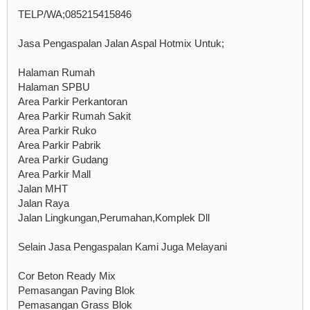
TELP/WA;085215415846
Jasa Pengaspalan Jalan Aspal Hotmix Untuk;
Halaman Rumah
Halaman SPBU
Area Parkir Perkantoran
Area Parkir Rumah Sakit
Area Parkir Ruko
Area Parkir Pabrik
Area Parkir Gudang
Area Parkir Mall
Jalan MHT
Jalan Raya
Jalan Lingkungan,Perumahan,Komplek Dll
Selain Jasa Pengaspalan Kami Juga Melayani
Cor Beton Ready Mix
Pemasangan Paving Blok
Pemasangan Grass Blok