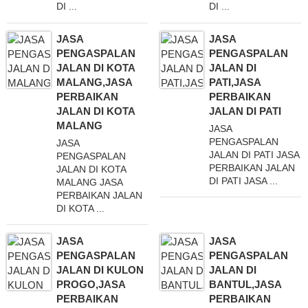
DI ...
DI ...
JASA
JASA
PENGASPALAN
PENGASPALAN
JALAN DI KOTA
JALAN DI
MALANG,JASA
PATI,JASA
PERBAIKAN
PERBAIKAN
JALAN DI KOTA
JALAN DI PATI
MALANG
JASA
PENGASPALAN
JASA
JALAN DI PATI JASA
PENGASPALAN
PERBAIKAN JALAN
JALAN DI KOTA
DI PATI JASA ...
MALANG JASA
PERBAIKAN JALAN
DI KOTA ...
JASA
JASA
PENGASPALAN
PENGASPALAN
JALAN DI KULON
JALAN DI
PROGO,JASA
BANTUL,JASA
PERBAIKAN
PERBAIKAN