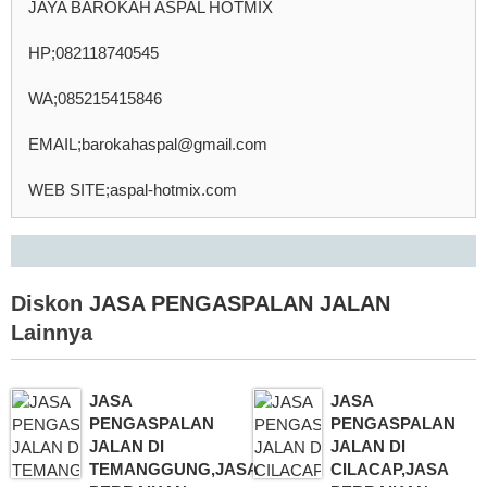
JAYA BAROKAH ASPAL HOTMIX
HP;082118740545
WA;085215415846
EMAIL;barokahaspal@gmail.com
WEB SITE;aspal-hotmix.com
Diskon
JASA PENGASPALAN JALAN
Lainnya
JASA
JASA
PENGASPALAN
PENGASPALAN
JALAN DI
JALAN DI
TEMANGGUNG,JASA
CILACAP,JASA