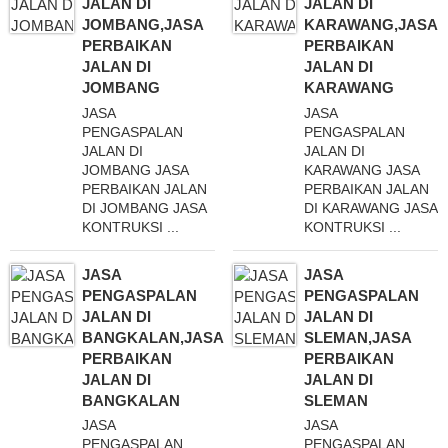
JALAN DI
JALAN DI
JOMBANG,JASA
KARAWANG,JASA
PERBAIKAN
PERBAIKAN
JALAN DI
JALAN DI
JOMBANG
KARAWANG
JASA
JASA
PENGASPALAN
PENGASPALAN
JALAN DI
JALAN DI
JOMBANG JASA
KARAWANG JASA
PERBAIKAN JALAN
PERBAIKAN JALAN
DI JOMBANG JASA
DI KARAWANG JASA
KONTRUKSI ...
KONTRUKSI ...
JASA
JASA
PENGASPALAN
PENGASPALAN
JALAN DI
JALAN DI
BANGKALAN,JASA
SLEMAN,JASA
PERBAIKAN
PERBAIKAN
JALAN DI
JALAN DI
BANGKALAN
SLEMAN
JASA
JASA
PENGASPALAN
PENGASPALAN