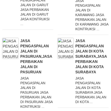
PENGASPALAN
JASA
JALAN DI GARUT
PENGASPALAN
JASA PERBAIKAN
JALAN DI
JALAN DI GARUT
KARAWANG JASA
JASA KONTRUKSI
PERBAIKAN JALAN
...
DI KARAWANG JASA
KONTRUKSI ...
JASA
JASA
PENGASPALAN
PENGASPALAN
JALAN DI
JALAN DI KOTA
PASURUAN,JASA
SURABAYA,JASA
PERBAIKAN
PERBAIKAN
JALAN DI
JALAN DI KOTA
PASURUAN
SURABAYA
JASA
JASA
PENGASPALAN
PENGASPALAN
JALAN DI
JALAN DI KOTA
PASURUAN JASA
SURABAYA JASA
PERBAIKAN JALAN
PERBAIKAN JALAN
DI PASURUAN JASA
DI KOTA ...
KONTRUKSI ...