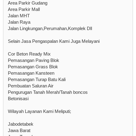
Area Parkir Gudang
Area Parkir Mall
Jalan MHT
Jalan Raya
Jalan Lingkungan,Perumahan,Komplek Dll
Selain Jasa Pengaspalan Kami Juga Melayani
Cor Beton Ready Mix
Pemasangan Paving Blok
Pemasangan Grass Blok
Pemasangan Kansteen
Pemasangan Turap Batu Kali
Pembuatan Saluran Air
Pengurugan Tanah Merah/Tanah boncos
Betonisasi
Wilayah Layanan Kami Meliputi;
Jabodetabek
Jawa Barat