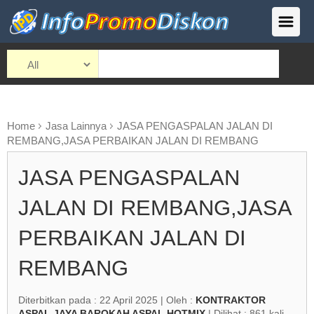
Home
Jasa Lainnya
JASA PENGASPALAN JALAN DI
REMBANG,JASA PERBAIKAN JALAN DI REMBANG
JASA PENGASPALAN
JALAN DI REMBANG,JASA
PERBAIKAN JALAN DI
REMBANG
Diterbitkan pada : 22 April 2025 | Oleh :
KONTRAKTOR
ASPAL JAYA BAROKAH ASPAL HOTMIX
| Dilihat : 861 kali