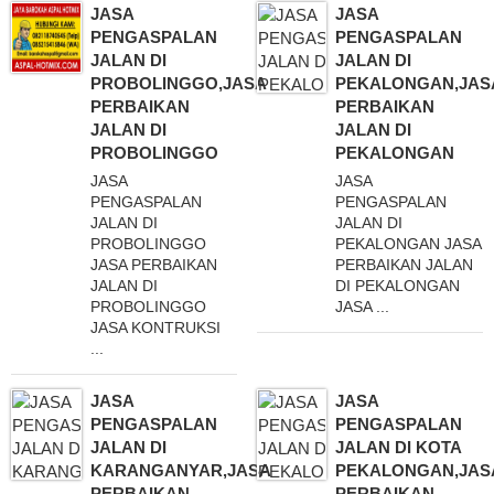
JASA
JASA
PENGASPALAN
PENGASPALAN
JALAN DI
JALAN DI
PROBOLINGGO,JASA
PEKALONGAN,JAS
PERBAIKAN
PERBAIKAN
JALAN DI
JALAN DI
PROBOLINGGO
PEKALONGAN
JASA
JASA
PENGASPALAN
PENGASPALAN
JALAN DI
JALAN DI
PROBOLINGGO
PEKALONGAN JASA
JASA PERBAIKAN
PERBAIKAN JALAN
JALAN DI
DI PEKALONGAN
PROBOLINGGO
JASA ...
JASA KONTRUKSI
...
JASA
JASA
PENGASPALAN
PENGASPALAN
JALAN DI
JALAN DI KOTA
KARANGANYAR,JASA
PEKALONGAN,JAS
PERBAIKAN
PERBAIKAN