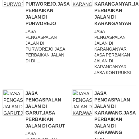
PURWOREJO,JASA
KARANGANYAR,JA
PERBAIKAN
PERBAIKAN
JALAN DI
JALAN DI
PURWOREJO
KARANGANYAR
JASA
JASA
PENGASPALAN
PENGASPALAN
JALAN DI
JALAN DI
PURWOREJO JASA
KARANGANYAR
PERBAIKAN JALAN
JASA PERBAIKAN
DI DI ...
JALAN DI
KARANGANYAR
JASA KONTRUKSI
...
JASA
JASA
PENGASPALAN
PENGASPALAN
JALAN DI
JALAN DI
GARUT,JASA
KARAWANG,JASA
PERBAIKAN
PERBAIKAN
JALAN DI GARUT
JALAN DI
KARAWANG
JASA