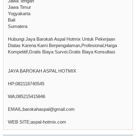
Jawa Tengah
Jawa Timur
Yogyakarta
Bali
Sumatera
Hubungi Jaya Barokah Aspal Hotmix Untuk Pekerjaan
Diatas Karena Kami Berpengalaman,Profesional,Harga
Kompetitif,Gratis Biaya Survei,Gratis Biaya Konsultasi
JAYA BAROKAH ASPAL HOTMIX
HP;082118740545
WA;085215415846
EMAIL;barokahaspal@gmail.com
WEB SITE;aspal-hotmix.com