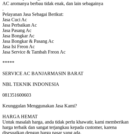
AC aromanya berbau tidak enak, dan lain sebagainya
.
Pelayanan Jasa Sebagai Berikut:
Jasa Cuci Ac
Jasa Perbaikan Ac
Jasa Pasang Ac
Jasa Bongkar Ac
Jasa Bongkar & Pasang Ac
Jasa Isi Freon Ac
Jasa Service & Tambah Freon Ac
*****
SERVICE AC BANJARMASIN BARAT
NBL TEKNIK INDONESIA
081351600603
Keunggulan Menggunakan Jasa Kami?
HARGA HEMAT
Untuk masalah harga, anda tidak perlu khawatir, kami memberikan
harga terbaik dan sangat terjangkau kepada customer, karena
disesuaikan dengan harga pasar yang ada.