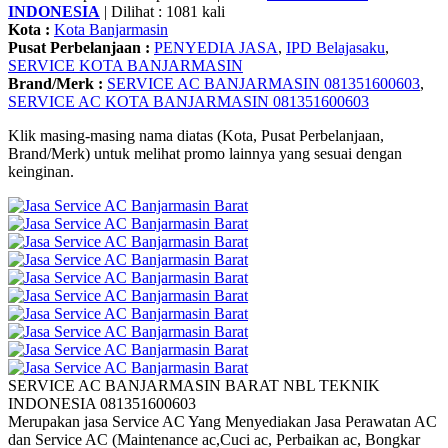
INDONESIA
| Dilihat : 1081 kali
Kota :
Kota Banjarmasin
Pusat Perbelanjaan :
PENYEDIA JASA
,
IPD Belajasaku
,
SERVICE KOTA BANJARMASIN
Brand/Merk :
SERVICE AC BANJARMASIN 081351600603
,
SERVICE AC KOTA BANJARMASIN 081351600603
Klik masing-masing nama diatas (Kota, Pusat Perbelanjaan,
Brand/Merk) untuk melihat promo lainnya yang sesuai dengan
keinginan.
SERVICE AC BANJARMASIN BARAT NBL TEKNIK
INDONESIA 081351600603
Merupakan jasa Service AC Yang Menyediakan Jasa Perawatan AC
dan Service AC (Maintenance ac,Cuci ac, Perbaikan ac, Bongkar