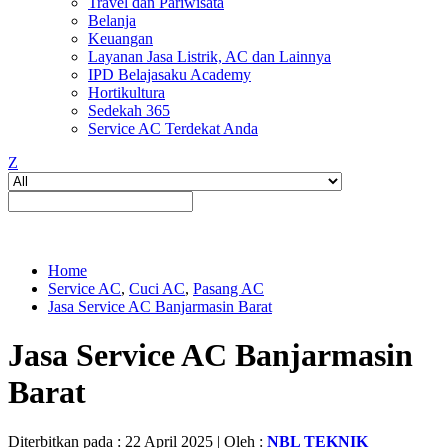
Travel dan Pariwisata
Belanja
Keuangan
Layanan Jasa Listrik, AC dan Lainnya
IPD Belajasaku Academy
Hortikultura
Sedekah 365
Service AC Terdekat Anda
Z
Home
Service AC
,
Cuci AC
,
Pasang AC
Jasa Service AC Banjarmasin Barat
Jasa Service AC Banjarmasin
Barat
Diterbitkan pada : 22 April 2025 | Oleh :
NBL TEKNIK