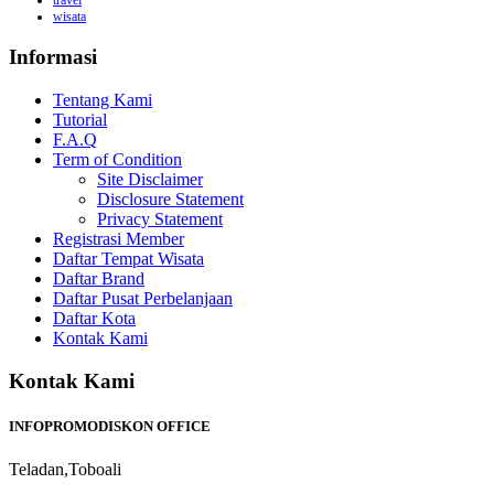
wisata
Informasi
Tentang Kami
Tutorial
F.A.Q
Term of Condition
Site Disclaimer
Disclosure Statement
Privacy Statement
Registrasi Member
Daftar Tempat Wisata
Daftar Brand
Daftar Pusat Perbelanjaan
Daftar Kota
Kontak Kami
Kontak Kami
INFOPROMODISKON OFFICE
Teladan,Toboali