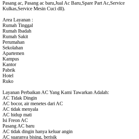
Pasang ac, Pasang ac baru,Jual Ac Baru,Spare Part Ac,Service
Kulkas,Service Mesin Cuci dll).
Area Layanan :
Rumah Tinggal
Rumah Ibadah
Rumah Sakit
Perumahan
Sekolahan
Apartemen
Kampus
Kantor
Pabrik
Hotel
Ruko
Layanan Perbaikan AC Yang Kami Tawarkan Adalah:
AC Tidak Dingin
AC bocor, air menetes dari AC
AC tidak menyala
AC hidup mati
Isi Freon AC
Pasang AC baru
AC tidak dingin hanya keluar angin
AC suaranya bising, berisik