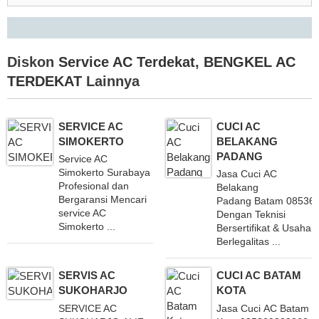
Diskon
Service AC Terdekat
,
BENGKEL AC
TERDEKAT
Lainnya
SERVICE AC
CUCI AC
SIMOKERTO
BELAKANG
PADANG
Service AC
Simokerto Surabaya
Jasa Cuci AC
Profesional dan
Belakang
Bergaransi Mencari
Padang Batam 08536
service AC
Dengan Teknisi
Simokerto ...
Bersertifikat & Usaha
Berlegalitas ...
SERVIS AC
CUCI AC BATAM
SUKOHARJO
KOTA
SERVICE AC
Jasa Cuci AC Batam