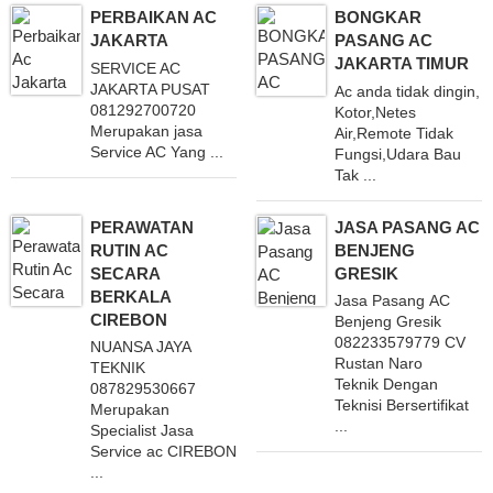
PERBAIKAN AC
BONGKAR
JAKARTA
PASANG AC
JAKARTA TIMUR
SERVICE AC
JAKARTA PUSAT
Ac anda tidak dingin,
081292700720
Kotor,Netes
Merupakan jasa
Air,Remote Tidak
Service AC Yang ...
Fungsi,Udara Bau
Tak ...
PERAWATAN
JASA PASANG AC
RUTIN AC
BENJENG
SECARA
GRESIK
BERKALA
Jasa Pasang AC
CIREBON
Benjeng Gresik
082233579779 CV
NUANSA JAYA
Rustan Naro
TEKNIK
Teknik Dengan
087829530667
Teknisi Bersertifikat
Merupakan
...
Specialist Jasa
Service ac CIREBON
...