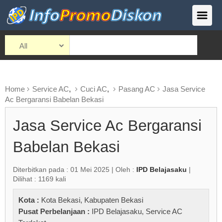
Home
Service AC
,
Cuci AC
,
Pasang AC
Jasa Service
Ac Bergaransi Babelan Bekasi
Jasa Service Ac Bergaransi
Babelan Bekasi
Diterbitkan pada : 01 Mei 2025 | Oleh :
IPD Belajasaku
|
Dilihat : 1169 kali
Kota :
Kota Bekasi
,
Kabupaten Bekasi
Pusat Perbelanjaan :
IPD Belajasaku
,
Service AC