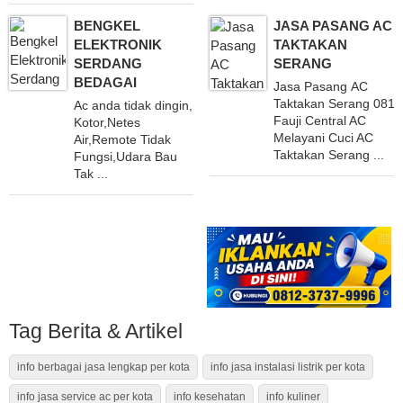
BENGKEL
JASA PASANG AC
ELEKTRONIK
TAKTAKAN
SERDANG
SERANG
BEDAGAI
Jasa Pasang AC
Taktakan Serang 081
Ac anda tidak dingin,
Fauji Central AC
Kotor,Netes
Melayani Cuci AC
Air,Remote Tidak
Taktakan Serang ...
Fungsi,Udara Bau
Tak ...
Tag Berita & Artikel
info berbagai jasa lengkap per kota
info jasa instalasi listrik per kota
info jasa service ac per kota
info kesehatan
info kuliner