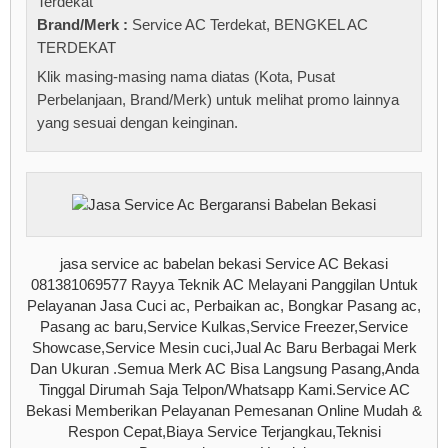
Terdekat
Brand/Merk :
Service AC Terdekat
,
BENGKEL AC
TERDEKAT
Klik masing-masing nama diatas (Kota, Pusat
Perbelanjaan, Brand/Merk) untuk melihat promo lainnya
yang sesuai dengan keinginan.
jasa service ac babelan bekasi Service AC Bekasi
081381069577 Rayya Teknik AC Melayani Panggilan Untuk
Pelayanan Jasa Cuci ac, Perbaikan ac, Bongkar Pasang ac,
Pasang ac baru,Service Kulkas,Service Freezer,Service
Showcase,Service Mesin cuci,Jual Ac Baru Berbagai Merk
Dan Ukuran .Semua Merk AC Bisa Langsung Pasang,Anda
Tinggal Dirumah Saja Telpon/Whatsapp Kami.Service AC
Bekasi Memberikan Pelayanan Pemesanan Online Mudah &
Respon Cepat,Biaya Service Terjangkau,Teknisi