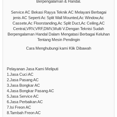
Berpengalaman & Handal.
Service AC Bekasi Rayya Teknik AC Melayani Berbagai
jenis AC Seperti Ac Split Wall Mounted,Ac Window,Ac
Cassete,Ac Floorstanding,Ac Split Duct,Ac Ceiling,AC
Central,VRV,VRF,DMV,Multi V.Dengan Teknisi Sudah
Berpengalaman Handal Dalam Mengatasi Berbagai Keluhan
Tentang Mesin Pendingin
Cara Menghubungi kami Klik Dibawah
Pelayanan Jasa Kami Meliputi
1.Jasa Cuci AC
2.Jasa Pasang AC
3.Jasa Bongkar AC
4.Jasa Bongkar Pasang AC
5.Jasa Service AC
6.Jasa Perbaikan AC
7.Isi Freon AC
8.Tambah Freon AC