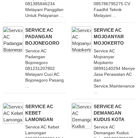
081385846234
085786795275 CV
Melayani Panggilan
Faadhil Teknik
Untuk Pelayanan ...
Melayani ...
SERVICE AC
SERVICE AC
PADANGAN
MOJOANYAR
BOJONEGORO
MOJOKERTO
Service AC
Service AC
Padangan
Mojoanyar
Bojonegoro
Mojokerto
081231207802
08991140294 Menyed
Melayani Cuci AC
Jasa Perawatan AC
Bojonegoro Pasang
dan
...
Service,Maintenance
...
SERVICE AC
SERVICE AC
KEBET
DEMANGAN
LAMONGAN
KUDUS KOTA
Service AC Kebet
Service AC
Lamongan
Demangan Kudus