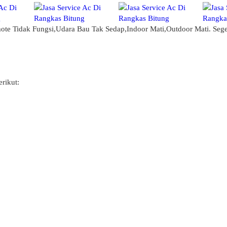
emote Tidak Fungsi,Udara Bau Tak Sedap,Indoor Mati,Outdoor Mati. Se
rikut: