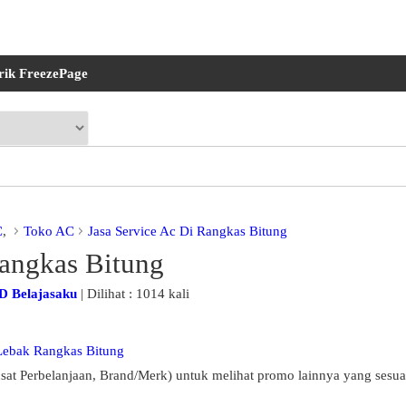
rik FreezePage
C
,
Toko AC
Jasa Service Ac Di Rangkas Bitung
Rangkas Bitung
D Belajasaku
| Dilihat : 1014 kali
 Lebak Rangkas Bitung
sat Perbelanjaan, Brand/Merk) untuk melihat promo lainnya yang sesua