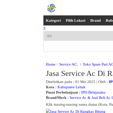
Kategori
Pilih Lokasi
Brand
Rub
Z
Home
Service AC
,
Toko Spare Part A
Jasa Service Ac Di 
Diterbitkan pada : 01 Mei 2025 | Oleh :
IP
Kota :
Kabupaten Lebak
Pusat Perbelanjaan :
IPD Belajasaku
Brand/Merk :
Service Ac & Jual Beli Ac
Klik masing-masing nama diatas (Kota, Pu