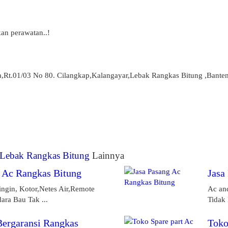
an perawatan..!
,Rt.01/03 No 80. Cilangkap,Kalangayar,Lebak Rangkas Bitung ,Bante
c Lebak Rangkas Bitung
Lainnya
e Ac Rangkas Bitung
Jasa
ingin, Kotor,Netes Air,Remote
Ac and
ara Bau Tak ...
Tidak 
Bergaransi Rangkas
Toko