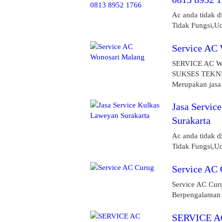
Ac anda tidak d
Tidak Fungsi,Ud
Service AC
SERVICE AC 
SUKSES TEKN
Merupakan jasa 
Jasa Servic
Surakarta
Ac anda tidak d
Tidak Fungsi,Ud
Service AC 
Service AC Curu
Berpengalaman |
SERVICE 