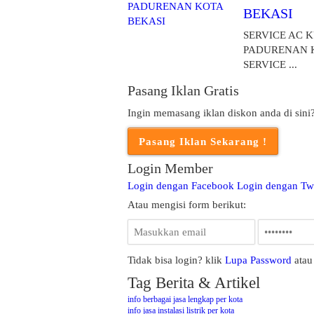
BEKASI
SERVICE AC 
PADURENAN K
SERVICE ...
Pasang Iklan Gratis
Ingin memasang iklan diskon anda di sini
Login Member
Login dengan Facebook
Login dengan Twi
Atau mengisi form berikut:
Tidak bisa login? klik
Lupa Password
ata
Tag Berita & Artikel
info berbagai jasa lengkap per kota
info jasa instalasi listrik per kota