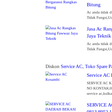
Bitung
Ac anda tidak d
Tidak Fungsi,Ud
Jasa Ac Ran
Jaya Teknik
Ac anda tidak d
Tidak Fungsi,Ud
Diskon
Service AC
,
Toko Spare P
Service AC
SERVICE AC 
NO KONTAK;081
service ac,kulka
SERVICE 
0813 8952 