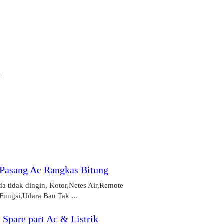
n
 Pasang Ac Rangkas Bitung
a tidak dingin, Kotor,Netes Air,Remote
Fungsi,Udara Bau Tak ...
 Spare part Ac & Listrik