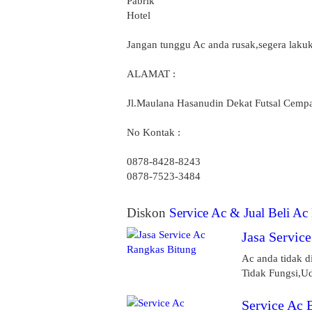
Pabrik
Hotel
Jangan tunggu Ac anda rusak,segera lakuk
ALAMAT :
Jl.Maulana Hasanudin Dekat Futsal Cempa
No Kontak :
0878-8428-8243
0878-7523-3484
Diskon
Service Ac & Jual Beli A
Jasa Servic
Ac anda tidak d
Tidak Fungsi,Ud
Service Ac 