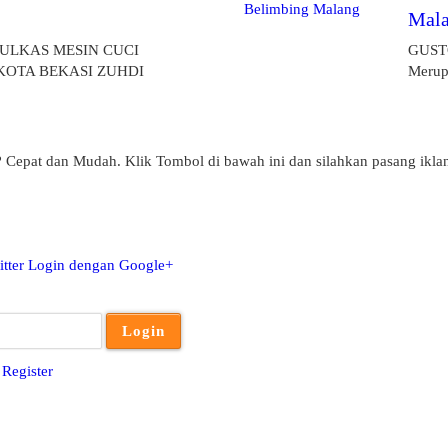
Mal
KULKAS MESIN CUCI
GUST
OTA BEKASI ZUHDI
Merupa
? Cepat dan Mudah. Klik Tombol di bawah ini dan silahkan pasang ikla
tter
Login dengan Google+
u
Register