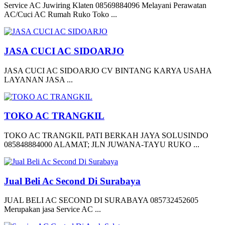
Service AC Juwiring Klaten 08569884096 Melayani Perawatan
AC/Cuci AC Rumah Ruko Toko ...
JASA CUCI AC SIDOARJO
JASA CUCI AC SIDOARJO CV BINTANG KARYA USAHA
LAYANAN JASA ...
TOKO AC TRANGKIL
TOKO AC TRANGKIL PATI BERKAH JAYA SOLUSINDO
085848884000 ALAMAT; JLN JUWANA-TAYU RUKO ...
Jual Beli Ac Second Di Surabaya
JUAL BELI AC SECOND DI SURABAYA 085732452605
Merupakan jasa Service AC ...