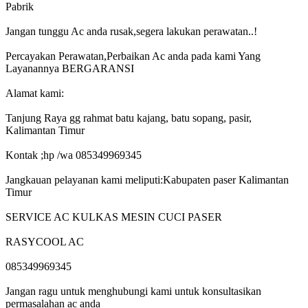
Pabrik
Jangan tunggu Ac anda rusak,segera lakukan perawatan..!
Percayakan Perawatan,Perbaikan Ac anda pada kami Yang
Layanannya BERGARANSI
Alamat kami:
Tanjung Raya gg rahmat batu kajang, batu sopang, pasir,
Kalimantan Timur
Kontak ;hp /wa 085349969345
Jangkauan pelayanan kami meliputi:Kabupaten paser Kalimantan
Timur
SERVICE AC KULKAS MESIN CUCI PASER
RASYCOOL AC
085349969345
Jangan ragu untuk menghubungi kami untuk konsultasikan
permasalahan ac anda