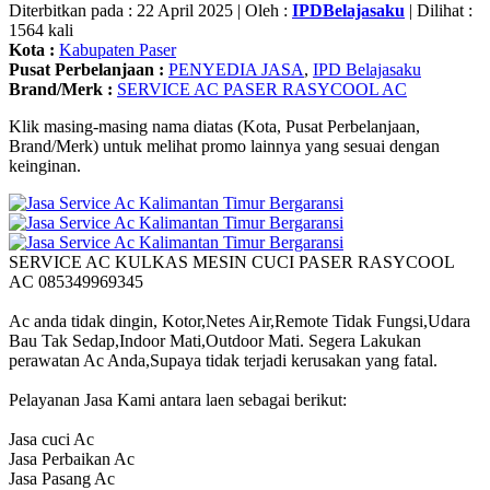
Diterbitkan pada : 22 April 2025 | Oleh :
IPDBelajasaku
| Dilihat :
1564 kali
Kota :
Kabupaten Paser
Pusat Perbelanjaan :
PENYEDIA JASA
,
IPD Belajasaku
Brand/Merk :
SERVICE AC PASER RASYCOOL AC
Klik masing-masing nama diatas (Kota, Pusat Perbelanjaan,
Brand/Merk) untuk melihat promo lainnya yang sesuai dengan
keinginan.
SERVICE AC KULKAS MESIN CUCI PASER RASYCOOL
AC 085349969345
Ac anda tidak dingin, Kotor,Netes Air,Remote Tidak Fungsi,Udara
Bau Tak Sedap,Indoor Mati,Outdoor Mati. Segera Lakukan
perawatan Ac Anda,Supaya tidak terjadi kerusakan yang fatal.
Pelayanan Jasa Kami antara laen sebagai berikut:
Jasa cuci Ac
Jasa Perbaikan Ac
Jasa Pasang Ac