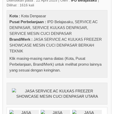
Diterbitkan pada : 22 April 2025 | Oleh :
IPD Belajasaku
|
Dilihat : 1616 kali
Kota :
Kota Denpasar
Pusat Perbelanjaan :
IPD Belajasaku
,
SERVICE AC
DENPASAR
,
SERVICE KULKAS DENPASAR
,
SERVICE MESIN CUCI DENPASAR
Brand/Merk :
JASA SERVICE AC KULKAS FREEZER
SHOWCASE MESIN CUCI DENPASAR BERKAH
TEKNIK
Klik masing-masing nama diatas (Kota, Pusat
Perbelanjaan, Brand/Merk) untuk melihat promo lainnya
yang sesuai dengan keinginan.