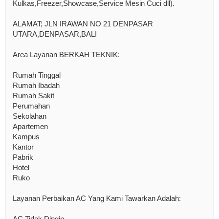
Kulkas,Freezer,Showcase,Service Mesin Cuci dll).
ALAMAT; JLN IRAWAN NO 21 DENPASAR
UTARA,DENPASAR,BALI
Area Layanan BERKAH TEKNIK:
Rumah Tinggal
Rumah Ibadah
Rumah Sakit
Perumahan
Sekolahan
Apartemen
Kampus
Kantor
Pabrik
Hotel
Ruko
Layanan Perbaikan AC Yang Kami Tawarkan Adalah:
AC Tidak Dingin