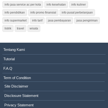
info jasa service ac per kota
info kesehatan
info kuliner
info pendidikan
info promo finansial
info pusat perbelanjaan
info supermarket
info tarif
jasa pembayaran
jasa pengiriman
listrik
travel
wisata
Tentang Kami
Tutorial
F.A.Q
Term of Condition
Site Disclaimer
Disclosure Statement
Privacy Statement