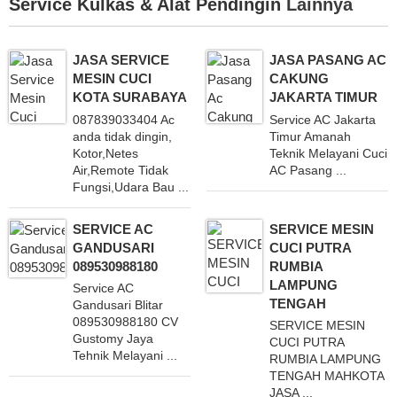
Service Kulkas & Alat Pendingin
Lainnya
JASA SERVICE
JASA PASANG AC
MESIN CUCI
CAKUNG
KOTA SURABAYA
JAKARTA TIMUR
087839033404 Ac
Service AC Jakarta
anda tidak dingin,
Timur Amanah
Kotor,Netes
Teknik Melayani Cuci
Air,Remote Tidak
AC Pasang ...
Fungsi,Udara Bau ...
SERVICE AC
SERVICE MESIN
GANDUSARI
CUCI PUTRA
089530988180
RUMBIA
LAMPUNG
Service AC
TENGAH
Gandusari Blitar
089530988180 CV
SERVICE MESIN
Gustomy Jaya
CUCI PUTRA
Tehnik Melayani ...
RUMBIA LAMPUNG
TENGAH MAHKOTA
JASA ...