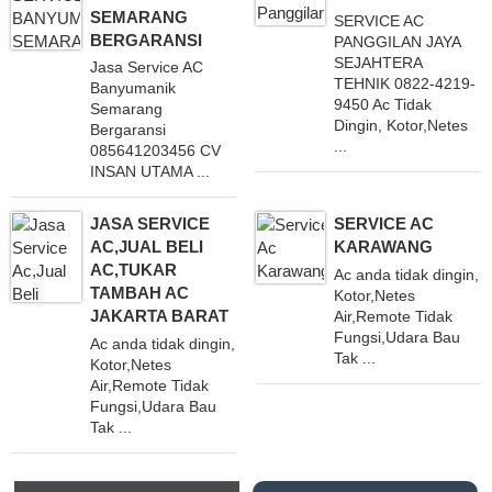
SEMARANG
SERVICE AC
BERGARANSI
PANGGILAN JAYA
SEJAHTERA
Jasa Service AC
TEHNIK 0822-4219-
Banyumanik
9450 Ac Tidak
Semarang
Dingin, Kotor,Netes
Bergaransi
...
085641203456 CV
INSAN UTAMA ...
JASA SERVICE
SERVICE AC
AC,JUAL BELI
KARAWANG
AC,TUKAR
Ac anda tidak dingin,
TAMBAH AC
Kotor,Netes
JAKARTA BARAT
Air,Remote Tidak
Fungsi,Udara Bau
Ac anda tidak dingin,
Tak ...
Kotor,Netes
Air,Remote Tidak
Fungsi,Udara Bau
Tak ...