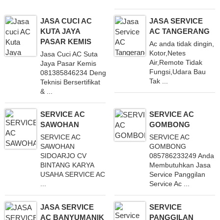
JASA CUCI AC
JASA SERVICE
KUTA JAYA
AC TANGERANG
PASAR KEMIS
Ac anda tidak dingin,
Kotor,Netes
Jasa Cuci AC Suta
Air,Remote Tidak
Jaya Pasar Kemis
Fungsi,Udara Bau
081385846234 Dengan
Tak ...
Teknisi Bersertifikat
& ...
SERVICE AC
SERVICE AC
SAWOHAN
GOMBONG
SERVICE AC
SERVICE AC
SAWOHAN
GOMBONG
SIDOARJO CV
085786233249 Anda
BINTANG KARYA
Membutuhkan Jasa
USAHA SERVICE AC
Service Panggilan
...
Service Ac ...
JASA SERVICE
SERVICE
AC BANYUMANIK
PANGGILAN