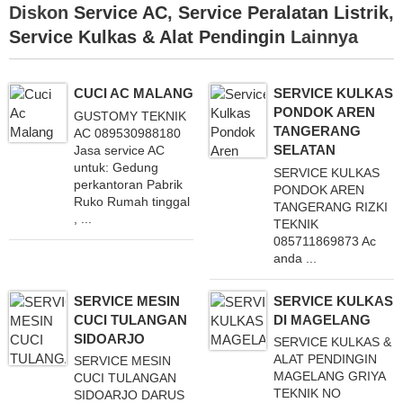
Diskon
Service AC
,
Service Peralatan Listrik
,
Service Kulkas & Alat Pendingin
Lainnya
CUCI AC MALANG
SERVICE KULKAS
PONDOK AREN
GUSTOMY TEKNIK
TANGERANG
AC 089530988180
SELATAN
Jasa service AC
untuk: Gedung
SERVICE KULKAS
perkantoran Pabrik
PONDOK AREN
Ruko Rumah tinggal
TANGERANG RIZKI
, ...
TEKNIK
085711869873 Ac
anda ...
SERVICE MESIN
SERVICE KULKAS
CUCI TULANGAN
DI MAGELANG
SIDOARJO
SERVICE KULKAS &
ALAT PENDINGIN
SERVICE MESIN
MAGELANG GRIYA
CUCI TULANGAN
TEKNIK NO
SIDOARJO DARUS