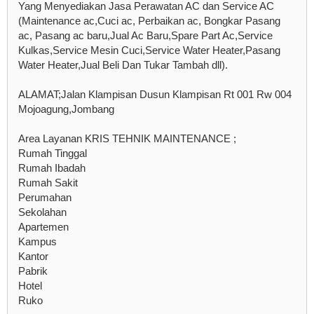
Yang Menyediakan Jasa Perawatan AC dan Service AC
(Maintenance ac,Cuci ac, Perbaikan ac, Bongkar Pasang
ac, Pasang ac baru,Jual Ac Baru,Spare Part Ac,Service
Kulkas,Service Mesin Cuci,Service Water Heater,Pasang
Water Heater,Jual Beli Dan Tukar Tambah dll).
ALAMAT;Jalan Klampisan Dusun Klampisan Rt 001 Rw 004
Mojoagung,Jombang
Area Layanan KRIS TEHNIK MAINTENANCE ;
Rumah Tinggal
Rumah Ibadah
Rumah Sakit
Perumahan
Sekolahan
Apartemen
Kampus
Kantor
Pabrik
Hotel
Ruko