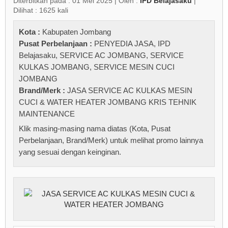
Diterbitkan pada : 01 Mei 2025 | Oleh :
IPD Belajasaku
|
Dilihat : 1625 kali
Kota :
Kabupaten Jombang
Pusat Perbelanjaan :
PENYEDIA JASA
,
IPD
Belajasaku
,
SERVICE AC JOMBANG
,
SERVICE
KULKAS JOMBANG
,
SERVICE MESIN CUCI
JOMBANG
Brand/Merk :
JASA SERVICE AC KULKAS MESIN
CUCI & WATER HEATER JOMBANG KRIS TEHNIK
MAINTENANCE
Klik masing-masing nama diatas (Kota, Pusat
Perbelanjaan, Brand/Merk) untuk melihat promo lainnya
yang sesuai dengan keinginan.