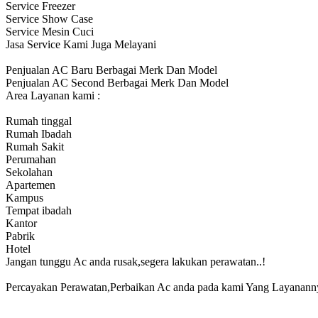
Service Freezer
Service Show Case
Service Mesin Cuci
Jasa Service Kami Juga Melayani
Penjualan AC Baru Berbagai Merk Dan Model
Penjualan AC Second Berbagai Merk Dan Model
Area Layanan kami :
Rumah tinggal
Rumah Ibadah
Rumah Sakit
Perumahan
Sekolahan
Apartemen
Kampus
Tempat ibadah
Kantor
Pabrik
Hotel
Jangan tunggu Ac anda rusak,segera lakukan perawatan..!
Percayakan Perawatan,Perbaikan Ac anda pada kami Yang Laya