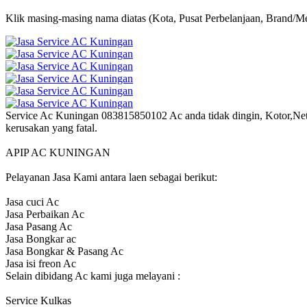
Klik masing-masing nama diatas (Kota, Pusat Perbelanjaan, Brand/Me
Service Ac Kuningan 083815850102 Ac anda tidak dingin, Kotor,Net
kerusakan yang fatal.
APIP AC KUNINGAN
Pelayanan Jasa Kami antara laen sebagai berikut:
Jasa cuci Ac
Jasa Perbaikan Ac
Jasa Pasang Ac
Jasa Bongkar ac
Jasa Bongkar & Pasang Ac
Jasa isi freon Ac
Selain dibidang Ac kami juga melayani :
Service Kulkas