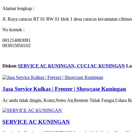
Alamat lengkap :
Jl. Raya caracas RT 01 RW 01 blok 1 desa caracas kecamatan cilimus
No kontak :
081214083081
083815850102
Diskon
SERVICE AC KUNINGAN, CUCI AC KUNINGAN
La
Jasa Service Kulkas | Freezer | Showcase Kuningan
Ac anda tidak dingin, Kotor,Netes Air,Remote Tidak Fungsi,Udara Ba
SERVICE AC KUNINGAN