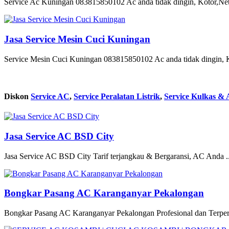
Service Ac Kuningan 083815850102 Ac anda tidak dingin, Kotor,Nete
Jasa Service Mesin Cuci Kuningan
Service Mesin Cuci Kuningan 083815850102 Ac anda tidak dingin, Ko
Diskon
Service AC
,
Service Peralatan Listrik
,
Service Kulkas & 
Jasa Service AC BSD City
Jasa Service AC BSD City Tarif terjangkau & Bergaransi, AC Anda ..
Bongkar Pasang AC Karanganyar Pekalongan
Bongkar Pasang AC Karanganyar Pekalongan Profesional dan Terperc