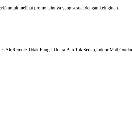
rk) untuk melihat promo lainnya yang sesuai dengan keinginan.
es Air,Remote Tidak Fungsi,Udara Bau Tak Sedap,Indoor Mati,Outdoo