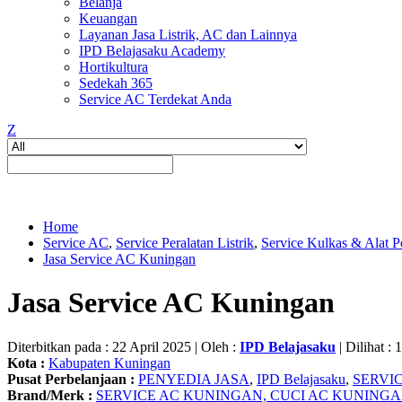
Belanja
Keuangan
Layanan Jasa Listrik, AC dan Lainnya
IPD Belajasaku Academy
Hortikultura
Sedekah 365
Service AC Terdekat Anda
Z
Home
Service AC
,
Service Peralatan Listrik
,
Service Kulkas & Alat P
Jasa Service AC Kuningan
Jasa Service AC Kuningan
Diterbitkan pada : 22 April 2025 | Oleh :
IPD Belajasaku
| Dilihat : 
Kota :
Kabupaten Kuningan
Pusat Perbelanjaan :
PENYEDIA JASA
,
IPD Belajasaku
,
SERVI
Brand/Merk :
SERVICE AC KUNINGAN, CUCI AC KUNING