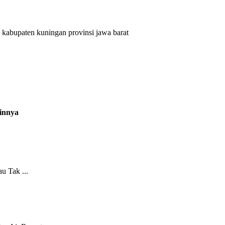
 kabupaten kuningan provinsi jawa barat
innya
u Tak ...