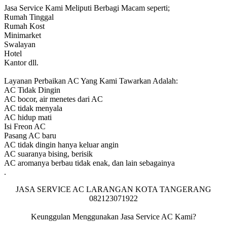
Jasa Service Kami Meliputi Berbagi Macam seperti;
Rumah Tinggal
Rumah Kost
Minimarket
Swalayan
Hotel
Kantor dll.
Layanan Perbaikan AC Yang Kami Tawarkan Adalah:
AC Tidak Dingin
AC bocor, air menetes dari AC
AC tidak menyala
AC hidup mati
Isi Freon AC
Pasang AC baru
AC tidak dingin hanya keluar angin
AC suaranya bising, berisik
AC aromanya berbau tidak enak, dan lain sebagainya
.
JASA SERVICE AC LARANGAN KOTA TANGERANG
082123071922
Keunggulan Menggunakan Jasa Service AC Kami?