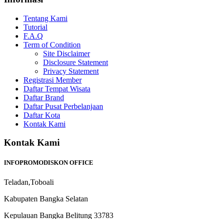
Tentang Kami
Tutorial
F.A.Q
Term of Condition
Site Disclaimer
Disclosure Statement
Privacy Statement
Registrasi Member
Daftar Tempat Wisata
Daftar Brand
Daftar Pusat Perbelanjaan
Daftar Kota
Kontak Kami
Kontak Kami
INFOPROMODISKON OFFICE
Teladan,Toboali
Kabupaten Bangka Selatan
Kepulauan Bangka Belitung 33783