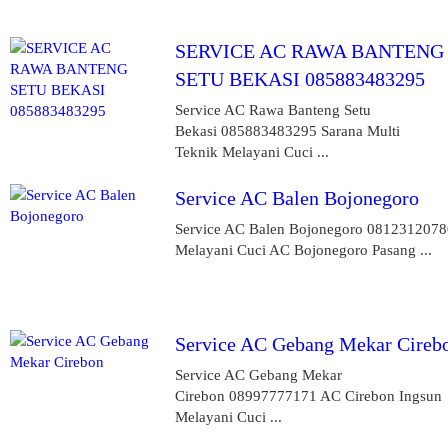
SERVICE AC RAWA BANTENG
SETU BEKASI 085883483295
Service AC Rawa Banteng Setu
Bekasi 085883483295 Sarana Multi
Teknik Melayani Cuci ...
Service AC Balen Bojonegoro
Service AC Balen Bojonegoro 081231207
Melayani Cuci AC Bojonegoro Pasang ...
Service AC Gebang Mekar Cireb
Service AC Gebang Mekar
Cirebon 08997777171 AC Cirebon Ingsun
Melayani Cuci ...