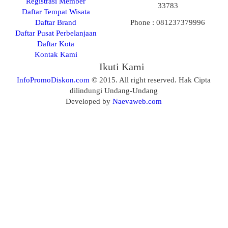
Registrasi Member
33783
Daftar Tempat Wisata
Daftar Brand
Phone : 081237379996
Daftar Pusat Perbelanjaan
Daftar Kota
Kontak Kami
Ikuti Kami
InfoPromoDiskon.com
© 2015. All right reserved. Hak Cipta
dilindungi Undang-Undang
Developed by
Naevaweb.com