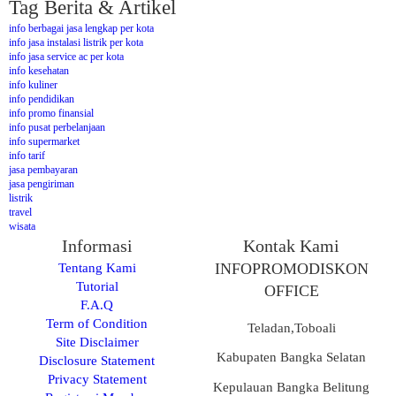
Tag Berita & Artikel
info berbagai jasa lengkap per kota
info jasa instalasi listrik per kota
info jasa service ac per kota
info kesehatan
info kuliner
info pendidikan
info promo finansial
info pusat perbelanjaan
info supermarket
info tarif
jasa pembayaran
jasa pengiriman
listrik
travel
wisata
Informasi
Kontak Kami
Tentang Kami
INFOPROMODISKON
Tutorial
OFFICE
F.A.Q
Term of Condition
Teladan,Toboali
Site Disclaimer
Kabupaten Bangka Selatan
Disclosure Statement
Privacy Statement
Kepulauan Bangka Belitung