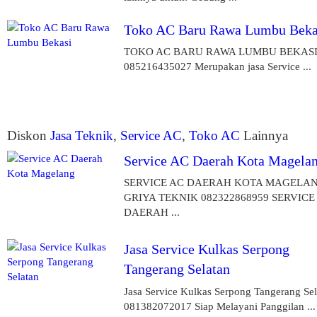
Toko AC Baru Rawa Lumbu Beka
TOKO AC BARU RAWA LUMBU BEKAS
085216435027 Merupakan jasa Service ...
Diskon
Jasa Teknik
,
Service AC
,
Toko AC
Lainnya
Service AC Daerah Kota Magela
SERVICE AC DAERAH KOTA MAGELA
GRIYA TEKNIK 082322868959 SERVICE
DAERAH ...
Jasa Service Kulkas Serpong
Tangerang Selatan
Jasa Service Kulkas Serpong Tangerang Sel
081382072017 Siap Melayani Panggilan ...