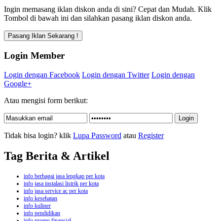
Ingin memasang iklan diskon anda di sini? Cepat dan Mudah. Klik
Tombol di bawah ini dan silahkan pasang iklan diskon anda.
Login Member
Login dengan Facebook
Login dengan Twitter
Login dengan
Google+
Atau mengisi form berikut:
Tidak bisa login? klik
Lupa Password
atau
Register
Tag Berita & Artikel
info berbagai jasa lengkap per kota
info jasa instalasi listrik per kota
info jasa service ac per kota
info kesehatan
info kuliner
info pendidikan
info promo finansial