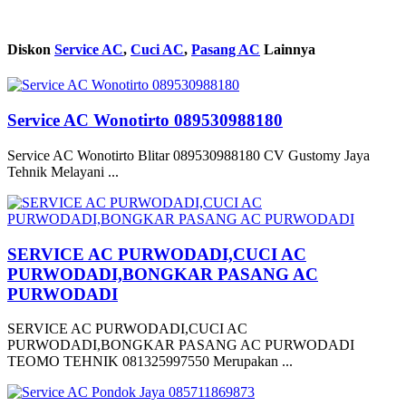
Diskon
Service AC
,
Cuci AC
,
Pasang AC
Lainnya
Service AC Wonotirto 089530988180
Service AC Wonotirto Blitar 089530988180 CV Gustomy Jaya
Tehnik Melayani ...
SERVICE AC PURWODADI,CUCI AC
PURWODADI,BONGKAR PASANG AC
PURWODADI
SERVICE AC PURWODADI,CUCI AC
PURWODADI,BONGKAR PASANG AC PURWODADI
TEOMO TEHNIK 081325997550 Merupakan ...