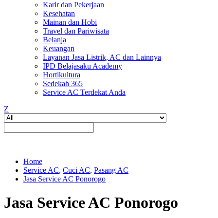
Karir dan Pekerjaan
Kesehatan
Mainan dan Hobi
Travel dan Pariwisata
Belanja
Keuangan
Layanan Jasa Listrik, AC dan Lainnya
IPD Belajasaku Academy
Hortikultura
Sedekah 365
Service AC Terdekat Anda
Z
Home
Service AC
,
Cuci AC
,
Pasang AC
Jasa Service AC Ponorogo
Jasa Service AC Ponorogo