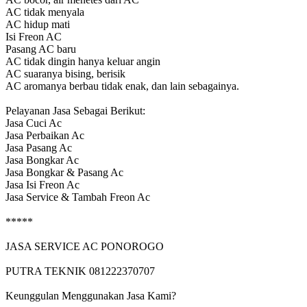
AC tidak menyala
AC hidup mati
Isi Freon AC
Pasang AC baru
AC tidak dingin hanya keluar angin
AC suaranya bising, berisik
AC aromanya berbau tidak enak, dan lain sebagainya.
Pelayanan Jasa Sebagai Berikut:
Jasa Cuci Ac
Jasa Perbaikan Ac
Jasa Pasang Ac
Jasa Bongkar Ac
Jasa Bongkar & Pasang Ac
Jasa Isi Freon Ac
Jasa Service & Tambah Freon Ac
*****
JASA SERVICE AC PONOROGO
PUTRA TEKNIK 081222370707
Keunggulan Menggunakan Jasa Kami?