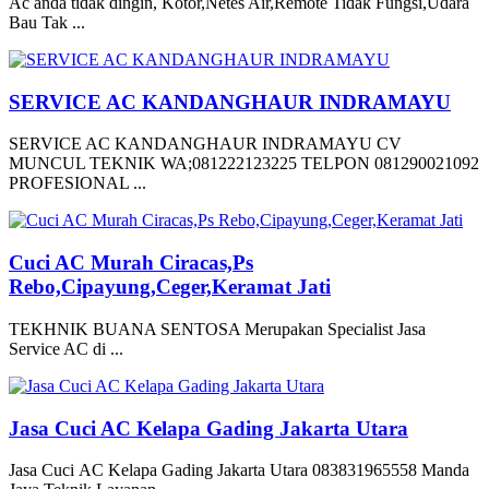
Ac anda tidak dingin, Kotor,Netes Air,Remote Tidak Fungsi,Udara
Bau Tak ...
SERVICE AC KANDANGHAUR INDRAMAYU
SERVICE AC KANDANGHAUR INDRAMAYU CV
MUNCUL TEKNIK WA;081222123225 TELPON 081290021092
PROFESIONAL ...
Cuci AC Murah Ciracas,Ps
Rebo,Cipayung,Ceger,Keramat Jati
TEKHNIK BUANA SENTOSA Merupakan Specialist Jasa
Service AC di ...
Jasa Cuci AC Kelapa Gading Jakarta Utara
Jasa Cuci AC Kelapa Gading Jakarta Utara 083831965558 Manda