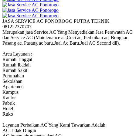
JASA SERVICE AC PONOROGO PUTRA TEKNIK
081222370707
Merupakan jasa Service AC Yang Menyediakan Jasa Perawatan AC
dan Service AC (Maintenance ac,Cuci ac, Perbaikan ac, Bongkar
Pasang ac, Pasang ac baru,Jual Ac Baru,Jual AC Second dll).
Area Layanan :
Rumah Tinggal
Rumah Ibadah
Rumah Sakit
Perumahan
Sekolahan
Apartemen
Kampus
Kantor
Pabrik
Hotel
Ruko
Layanan Perbaikan AC Yang Kami Tawarkan Adalah:
AC Tidak Dingin
AC bocor, air menetes dari AC