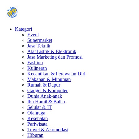
Kategori
Event
Supermarket
Jasa Teknik
Alat Listrik & Elektronik
Jasa Marketing dan Promosi
Fashion
Kulineran
Kecantikan & Perawatan Diri
Makanan & Minuman
Rumah & Dapur
Gadget & Komputer
Dunia Anak-anak
Ibu Hamil & Balita
Selular & IT
Olahraga
Kesehatan
Pariwisata
Travel & Akomodasi
Hiburan