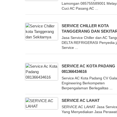
Lamongan 085755589001 Melay
Cuci AC Pasang AC ...
SERVICE CHILLER KOTA
TANGGERANG DAN SEKITA
Jasa Service Chiller dan AC Tan
DELTA REFRIGERASI Penyedia j
Service ...
SERVICE AC KOTA PADANG
081366434616
Service AC Kota Padang CV Gal
Engineering Berkompeten
Berpengalaman Berlegalitas ...
SERVICE AC LAHAT
SERVICE AC LAHAT Jasa Servic
Yang Menyediakan Jasa Perawata