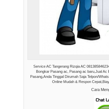
Service AC Tangerang Rizqia AC 081385846234
Bongkar Pasang ac, Pasang ac baru,Jual Ac
Pasang,Anda Tinggal Dirumah Saja Telpon/Wha
Online Mudah & Respon Cepat,Biay
Cara Meng