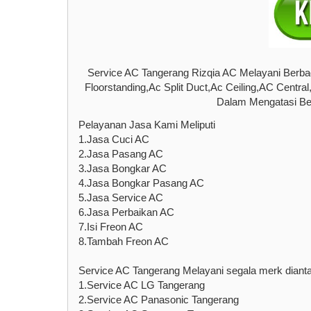
Service AC Tangerang Rizqia AC Melayani Berbag
Floorstanding,Ac Split Duct,Ac Ceiling,AC Cent
Dalam Mengatasi Ber
Pelayanan Jasa Kami Meliputi
1.Jasa Cuci AC
2.Jasa Pasang AC
3.Jasa Bongkar AC
4.Jasa Bongkar Pasang AC
5.Jasa Service AC
6.Jasa Perbaikan AC
7.Isi Freon AC
8.Tambah Freon AC
Service AC Tangerang Melayani segala merk diant
1.Service AC LG Tangerang
2.Service AC Panasonic Tangerang