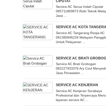
CIPUTAT
Service AC Serua Indah Ciputat
085711869873 Rizki Teknik Mela
Jasa ...
SERVICE AC KOTA TANGER
Service AC Tangerang Rizqia AC
081385846234 Melayani Panggil
Untuk Pelayanan ...
SERVICE AC BRATI GROBO
Service AC Brati Grobogan
082227933376 Ary Cool Menyed
Jasa Perawatan ...
SERVICE AC KENJERAN
Service AC Kenjeran Surabaya
Profesional dan Terpercaya Menc
layanan service AC ...