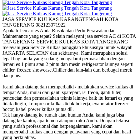
JASA SERVICE KULKAS KARANGTENGAH KOTA
TANGERANG 082123071922
Apakah Lemari es Anda Rusak atau Perlu Perawatan dan
Maintenance yang tepat? Selain melayani jasa service AC di KOTA
TANGERANG, SERVICE KULKAS KOTA TANGERANG
melayani jasa Service Kulkas panggilan khususnya untuk wilayah
JAKARTA SELATAN dan sekitarnya. Kami merupakan solusi
tepat bagi anda yang sedang mengalami permasalahan dengan
lemari es 1 pintu atau 2 pintu dan mesin refrigerator lainnya seperti
chiller, freezer, showcase,Chiller dan lain-lain dari berbagai merek
dan jenis.
Kami akan datang dan memperbaiki / melakukan service kulkas di
tempat Anda, mulai dari ganti sparepart, isi freon, ganti filter,
pencucian dan permasalahan teknis lainnya baik itu lemari es yang
tidak dingin, kompresor kulkas tidak bekerja, evaporator freezer
bocor, kabel power kulkas putus dll.
Tak hanya datang ke rumah atau hunian Anda, kami juga bisa
datang ke kantor, apartemen ataupun ruko Anda. Dengan teknisi
yang sudah professional dan berpengalaman, kami akan
memperbaiki kulkas anda dengan pelayanan yang cepat dan hasil
yang berkualitas.