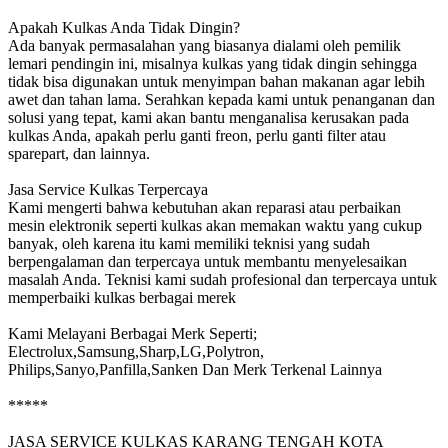
Apakah Kulkas Anda Tidak Dingin?
Ada banyak permasalahan yang biasanya dialami oleh pemilik
lemari pendingin ini, misalnya kulkas yang tidak dingin sehingga
tidak bisa digunakan untuk menyimpan bahan makanan agar lebih
awet dan tahan lama. Serahkan kepada kami untuk penanganan dan
solusi yang tepat, kami akan bantu menganalisa kerusakan pada
kulkas Anda, apakah perlu ganti freon, perlu ganti filter atau
sparepart, dan lainnya.
Jasa Service Kulkas Terpercaya
Kami mengerti bahwa kebutuhan akan reparasi atau perbaikan
mesin elektronik seperti kulkas akan memakan waktu yang cukup
banyak, oleh karena itu kami memiliki teknisi yang sudah
berpengalaman dan terpercaya untuk membantu menyelesaikan
masalah Anda. Teknisi kami sudah profesional dan terpercaya untuk
memperbaiki kulkas berbagai merek
Kami Melayani Berbagai Merk Seperti;
Electrolux,Samsung,Sharp,LG,Polytron,
Philips,Sanyo,Panfilla,Sanken Dan Merk Terkenal Lainnya
*****
JASA SERVICE KULKAS KARANG TENGAH KOTA