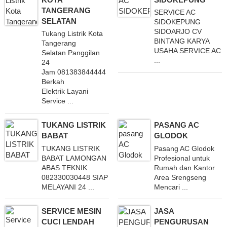
TANGERANG
SERVICE AC
SELATAN
SIDOKEPUNG
SIDOARJO CV
Tukang Listrik Kota
BINTANG KARYA
Tangerang
USAHA SERVICE AC
Selatan Panggilan
...
24
Jam 081383844444
Berkah
Elektrik Layani
Service ...
TUKANG LISTRIK
PASANG AC
BABAT
GLODOK
TUKANG LISTRIK
Pasang AC Glodok
BABAT LAMONGAN
Profesional untuk
ABAS TEKNIK
Rumah dan Kantor
082330030448 SIAP
Area Srengseng
MELAYANI 24 ...
Mencari ...
SERVICE MESIN
JASA
CUCI LENDAH
PENGURUSAN