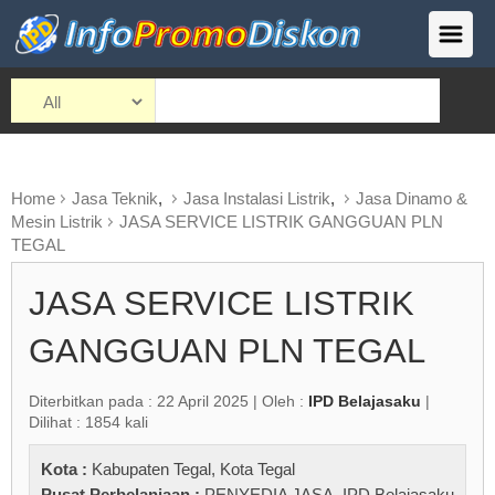
Home
Jasa Teknik
,
Jasa Instalasi Listrik
,
Jasa Dinamo &
Mesin Listrik
JASA SERVICE LISTRIK GANGGUAN PLN
TEGAL
JASA SERVICE LISTRIK
GANGGUAN PLN TEGAL
Diterbitkan pada : 22 April 2025 | Oleh :
IPD Belajasaku
|
Dilihat : 1854 kali
Kota :
Kabupaten Tegal
,
Kota Tegal
Pusat Perbelanjaan :
PENYEDIA JASA
,
IPD Belajasaku