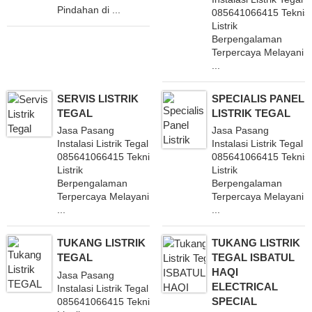
Pindahan di ...
085641066415 Teknisi
Listrik
Berpengalaman
Terpercaya Melayani
...
SERVIS LISTRIK
SPECIALIS PANEL
TEGAL
LISTRIK TEGAL
Jasa Pasang
Jasa Pasang
Instalasi Listrik Tegal
Instalasi Listrik Tegal
085641066415 Teknisi
085641066415 Teknisi
Listrik
Listrik
Berpengalaman
Berpengalaman
Terpercaya Melayani
Terpercaya Melayani
...
...
TUKANG LISTRIK
TUKANG LISTRIK
TEGAL
TEGAL ISBATUL
HAQI
Jasa Pasang
ELECTRICAL
Instalasi Listrik Tegal
SPECIAL
085641066415 Teknisi