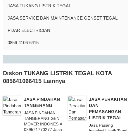
JASA TUKANG LISTRIK TEGAL
JASA SERVICE DAN MAINTENANCE GENSET TEGAL
PIJAR ELECTRICIAN
0856-4106-6415
Diskon
TUKANG LISTRIK TEGAL KOTA
085641066415
Lainnya
JASA PINDAHAN
JASA PERAKITAN
TANGERANG
DAN
PEMASANGAN
JASA PINDAHAN
LISTRIK TEGAL
TANGERANG GEN
MOVER INDONESIA
Jasa Pasang
089521770277 Jasa
Instalasi Listrik Tegal