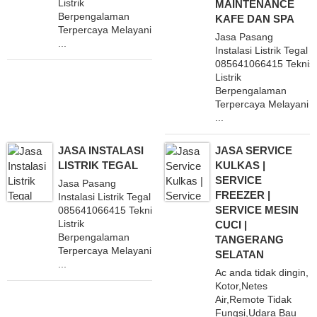
Listrik
MAINTENANCE
Berpengalaman
KAFE DAN SPA
Terpercaya Melayani
Jasa Pasang
...
Instalasi Listrik Tegal
085641066415 Teknisi
Listrik
Berpengalaman
Terpercaya Melayani
...
JASA INSTALASI
JASA SERVICE
LISTRIK TEGAL
KULKAS |
SERVICE
Jasa Pasang
FREEZER |
Instalasi Listrik Tegal
SERVICE MESIN
085641066415 Teknisi
Listrik
CUCI |
Berpengalaman
TANGERANG
Terpercaya Melayani
SELATAN
...
Ac anda tidak dingin,
Kotor,Netes
Air,Remote Tidak
Fungsi,Udara Bau