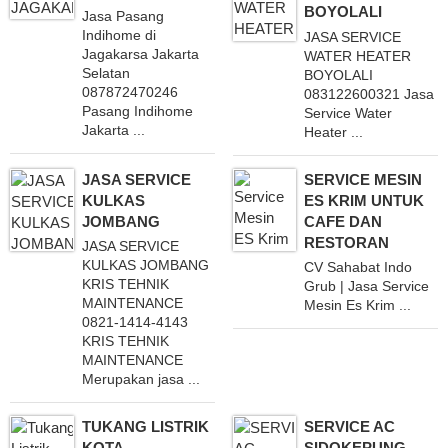
BOYOLALI
Jasa Pasang
Indihome di
JASA SERVICE
Jagakarsa Jakarta
WATER HEATER
Selatan
BOYOLALI
087872470246
083122600321 Jasa
Pasang Indihome
Service Water
Jakarta ...
Heater ...
JASA SERVICE
SERVICE MESIN
KULKAS
ES KRIM UNTUK
JOMBANG
CAFE DAN
RESTORAN
JASA SERVICE
KULKAS JOMBANG
CV Sahabat Indo
KRIS TEHNIK
Grub | Jasa Service
MAINTENANCE
Mesin Es Krim ...
0821-1414-4143
KRIS TEHNIK
MAINTENANCE
Merupakan jasa ...
TUKANG LISTRIK
SERVICE AC
KOTA
SIDOKEPUNG