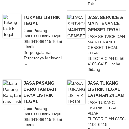
Tak ...
TUKANG LISTRIK
JASA SERVICE &
TEGAL
MAINTENANCE
GENSET TEGAL
Jasa Pasang
Instalasi Listrik Tegal
JASA SERVICE DAN
085641066415 Teknisi
MAINTENANCE
Listrik
GENSET TEGAL
Berpengalaman
PIJAR
Terpercaya Melayani
ELECTRICIAN 0856-
...
4106-6415 Usaha
Bidang ...
JASA PASANG
JASA TUKANG
BARU,TAMBAH
LISTRIK TEGAL
DAYA LISTRIK
LAYANAN 24 JAM
TEGAL
JASA TUKANG
LISTRIK TEGAL
Jasa Pasang
PIJAR
Instalasi Listrik Tegal
ELECTRICIAN 0856-
085641066415 Teknisi
4106-6415
Listrik