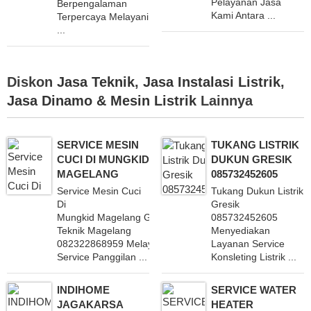
Pelayanan Jasa
Berpengalaman
Kami Antara ...
Terpercaya Melayani
...
Diskon
Jasa Teknik
,
Jasa Instalasi Listrik
,
Jasa Dinamo & Mesin Listrik
Lainnya
SERVICE MESIN
TUKANG LISTRIK
CUCI DI MUNGKID
DUKUN GRESIK
MAGELANG
085732452605
Service Mesin Cuci
Tukang Dukun Listrik
Di
Gresik
Mungkid Magelang Griya
085732452605
Teknik Magelang
Menyediakan
082322868959 Melayani
Layanan Service
Service Panggilan ...
Konsleting Listrik ...
INDIHOME
SERVICE WATER
JAGAKARSA
HEATER