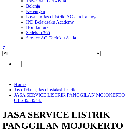
Travel dan Pariwisata
Belanja
Keuangan
Layanan Jasa Listrik, AC dan Lainnya
IPD Belajasaku Academy
Hortikultura
Sedekah 365
Service AC Terdekat Anda
Z
Home
Jasa Teknik
,
Jasa Instalasi Listrik
JASA SERVICE LISTRIK PANGGILAN MOJOKERTO
081235335443
JASA SERVICE LISTRIK
PANGGILAN MOJOKERTO