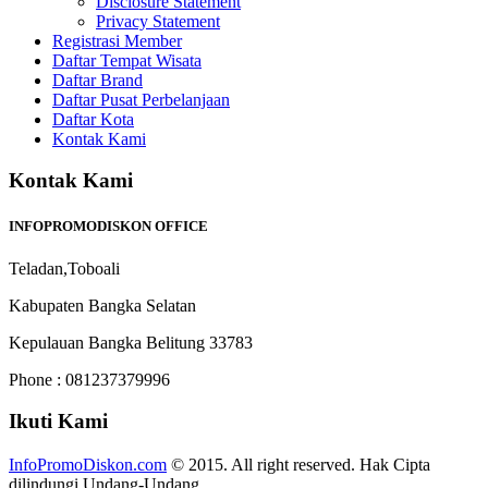
Disclosure Statement
Privacy Statement
Registrasi Member
Daftar Tempat Wisata
Daftar Brand
Daftar Pusat Perbelanjaan
Daftar Kota
Kontak Kami
Kontak Kami
INFOPROMODISKON OFFICE
Teladan,Toboali
Kabupaten Bangka Selatan
Kepulauan Bangka Belitung 33783
Phone : 081237379996
Ikuti Kami
InfoPromoDiskon.com
© 2015. All right reserved. Hak Cipta
dilindungi Undang-Undang