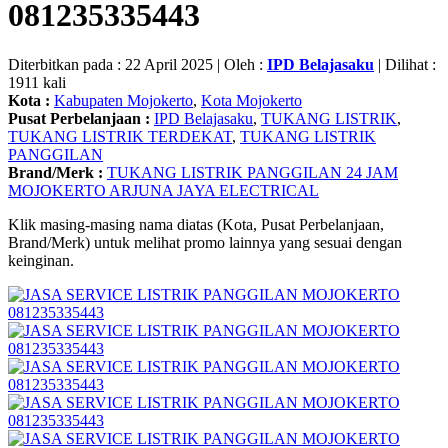
081235335443
Diterbitkan pada : 22 April 2025 | Oleh :
IPD Belajasaku
| Dilihat :
1911 kali
Kota :
Kabupaten Mojokerto
,
Kota Mojokerto
Pusat Perbelanjaan :
IPD Belajasaku
,
TUKANG LISTRIK
,
TUKANG LISTRIK TERDEKAT
,
TUKANG LISTRIK
PANGGILAN
Brand/Merk :
TUKANG LISTRIK PANGGILAN 24 JAM
MOJOKERTO ARJUNA JAYA ELECTRICAL
Klik masing-masing nama diatas (Kota, Pusat Perbelanjaan,
Brand/Merk) untuk melihat promo lainnya yang sesuai dengan
keinginan.