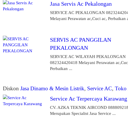
Jasa Servis Ac Pekalongan
SERVICE AC PEKALONGAN 082324420
Melayani Perawatan ac,Cuci ac, Perbaikan ac
SERVIS AC PANGGILAN
PEKALONGAN
SERVICE AC WILAYAH PEKALONGAN
082324420418 Melayani Perawatan ac,Cuci
Perbaikan ...
Diskon
Jasa Dinamo & Mesin Listrik
,
Service AC
,
Toko
Service Ac Terpercaya Karawang
CV. AZKA TEKNIK AIRCOND 08880921
Merupakan Specialist Jasa Service ...