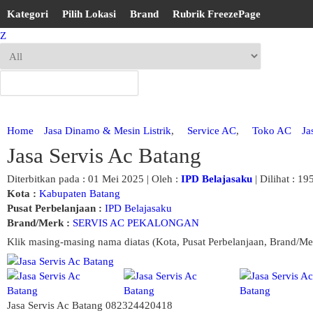
Kategori
Pilih Lokasi
Brand
Rubrik FreezePage
Z
Home
Jasa Dinamo & Mesin Listrik
,
Service AC
,
Toko AC
Ja
Jasa Servis Ac Batang
Diterbitkan pada : 01 Mei 2025 | Oleh :
IPD Belajasaku
| Dilihat : 19
Kota :
Kabupaten Batang
Pusat Perbelanjaan :
IPD Belajasaku
Brand/Merk :
SERVIS AC PEKALONGAN
Klik masing-masing nama diatas (Kota, Pusat Perbelanjaan, Brand/Me
Jasa Servis Ac Batang 082324420418