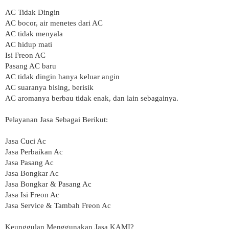
AC Tidak Dingin
AC bocor, air menetes dari AC
AC tidak menyala
AC hidup mati
Isi Freon AC
Pasang AC baru
AC tidak dingin hanya keluar angin
AC suaranya bising, berisik
AC aromanya berbau tidak enak, dan lain sebagainya.
Pelayanan Jasa Sebagai Berikut:
Jasa Cuci Ac
Jasa Perbaikan Ac
Jasa Pasang Ac
Jasa Bongkar Ac
Jasa Bongkar & Pasang Ac
Jasa Isi Freon Ac
Jasa Service & Tambah Freon Ac
Keunggulan Menggunakan Jasa KAMI?