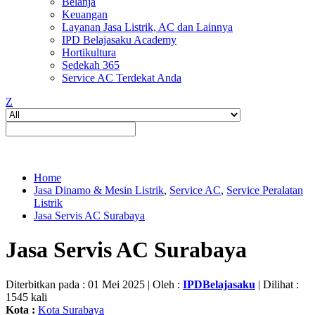
Belanja
Keuangan
Layanan Jasa Listrik, AC dan Lainnya
IPD Belajasaku Academy
Hortikultura
Sedekah 365
Service AC Terdekat Anda
Z
Home
Jasa Dinamo & Mesin Listrik
,
Service AC
,
Service Peralatan
Listrik
Jasa Servis AC Surabaya
Jasa Servis AC Surabaya
Diterbitkan pada : 01 Mei 2025 | Oleh :
IPDBelajasaku
| Dilihat :
1545 kali
Kota :
Kota Surabaya