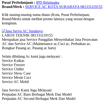
Pusat Perbelanjaan :
IPD Belajasaku
Brand/Merk :
SERVICE AC KOTA SURABAYA 081331119155
Klik masing-masing nama diatas (Kota, Pusat Perbelanjaan,
Brand/Merk) untuk melihat promo lainnya yang sesuai dengan
keinginan.
LAROS TEKNIK 081331119155
Merupakan jasa Service Panggilan Menyediakan Jasa Perawatan
AC dan Service AC (Maintenance ac,Cuci ac, Perbaikan ac,
Bongkar Pasang ac, Pasang ac baru)
Selain dibidang Ac kami juga melayani :
Service Kulkas
Service Freezer
Service Chiller
Service Show Case
Service Mesin Cuci
Service AC Mobil
Jasa Service Kami Juga Melayani
Penjualan AC Baru Berbagai Merk Dan Model
Penjualan AC Second Berbagai Merk Dan Model