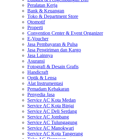
Peralatan Kerja
Bank & Keuangan
Toko & Department Store
Otomotif
Properti
Convention Center & Event Organizer
E-Voucher
Jasa Pembayaran & Pulsa
Jasa Pengiriman dan Kargo
Jasa Lainnya
Asuransi
Fotografi & Desain Grafis
Handicraft
Optik & Lensa
Alat Instrumentasi
Pemadam Kebakaran
Penyedia Jasa
Service AC Kota Medan
Service AC Kota Binjai
Service AC Deli Serdang
Service AC Jombang
Service AC Tulungagung
Service AC Manokwari
Service AC Kota Tangerang