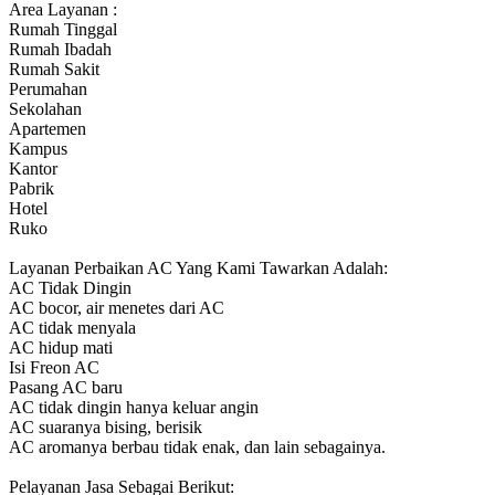
Area Layanan :
Rumah Tinggal
Rumah Ibadah
Rumah Sakit
Perumahan
Sekolahan
Apartemen
Kampus
Kantor
Pabrik
Hotel
Ruko
Layanan Perbaikan AC Yang Kami Tawarkan Adalah:
AC Tidak Dingin
AC bocor, air menetes dari AC
AC tidak menyala
AC hidup mati
Isi Freon AC
Pasang AC baru
AC tidak dingin hanya keluar angin
AC suaranya bising, berisik
AC aromanya berbau tidak enak, dan lain sebagainya.
Pelayanan Jasa Sebagai Berikut: