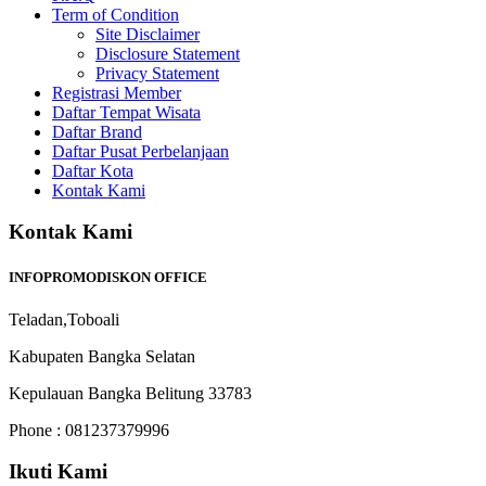
Term of Condition
Site Disclaimer
Disclosure Statement
Privacy Statement
Registrasi Member
Daftar Tempat Wisata
Daftar Brand
Daftar Pusat Perbelanjaan
Daftar Kota
Kontak Kami
Kontak Kami
INFOPROMODISKON OFFICE
Teladan,Toboali
Kabupaten Bangka Selatan
Kepulauan Bangka Belitung 33783
Phone : 081237379996
Ikuti Kami