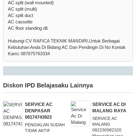
AC split (wall mounted)
AC split (multi)
AC split duct
AC cassette
AC floor standing dll.
Hubungi CV RAFICA TEKNIK MANDIRI,Untuk Berbagai
Kebutuhan Anda Di Bidang AC Dan Pendingin Di No Kontak
Kami; 087875763334
Diskon
IPD Belajasaku
Lainnya
SERVICE AC
SERVICE AC DI
DENPASAR
MALANG RAYA
08174743923
SERVICE AC
MALANG
PENGIKLAN SUDAH
082230982320
TIDAK AKTIF
Merupakan jasa