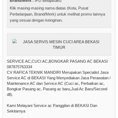
Brand/Merk :
IPD Belajasaku
Klik masing-masing nama diatas (Kota, Pusat
Perbelanjaan, Brand/Merk) untuk melihat promo lainnya
yang sesuai dengan keinginan.
SERVICE AC,CUCI AC,BONGKAR PASANG AC BEKASI
087875763334
CV RAFICA TEKNIK MANDIRI Merupakan Specialist Jasa
Service AC di BEKASI Yang Menyediakan Jasa Perawatan /
Maintenance AC dan Service AC (Cuci ac, Perbaikan ac,
Bongkar Pasang ac, Pasang ac baru,Jual Ac Baru/Second
dll).
Kami Melayani Service ac Panggilan di BEKASI Dan
Sekitarnya