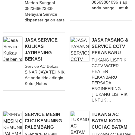
08569884096 siap
Medan Sunggal
anda panggil untuk
082366623838
...
Melayani Service
dispenser galon atas
...
JASA SERVICE
JASA PASANG &
KULKAS
SERVICE CCTV
JATIBENING
PEKANBARU
BEKASI
TUKANG LISTRIK
CCTV WATER
Service AC Bekasi
HEATER
SINAR JAYA TEHNIK
PEKANBARU
Ac anda tidak dingin,
PERSADA
Kotor,Netes ...
ENGINEERING
[TUKANG LISTRIK
UNTUK ...
SERVICE MESIN
TUKANG AC
CUCI KEMUNING
BATAM KOTA |
PALEMBANG
CUCI AC BATAM
SERVICE MESIN
TUKANG AC BATAM