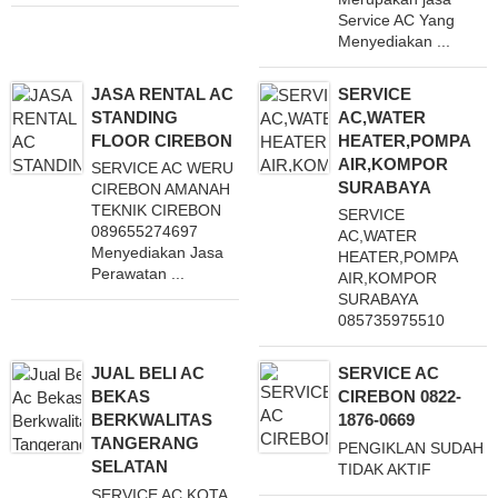
Service AC Yang
Menyediakan ...
JASA RENTAL AC
SERVICE
STANDING
AC,WATER
FLOOR CIREBON
HEATER,POMPA
AIR,KOMPOR
SERVICE AC WERU
SURABAYA
CIREBON AMANAH
TEKNIK CIREBON
SERVICE
089655274697
AC,WATER
Menyediakan Jasa
HEATER,POMPA
Perawatan ...
AIR,KOMPOR
SURABAYA
085735975510
JUAL BELI AC
SERVICE AC
BEKAS
CIREBON 0822-
BERKWALITAS
1876-0669
TANGERANG
PENGIKLAN SUDAH
SELATAN
TIDAK AKTIF
SERVICE AC KOTA