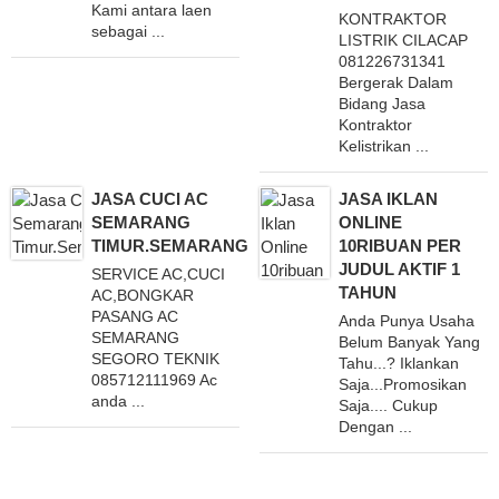
Kami antara laen
KONTRAKTOR
sebagai ...
LISTRIK CILACAP
081226731341
Bergerak Dalam
Bidang Jasa
Kontraktor
Kelistrikan ...
JASA CUCI AC
JASA IKLAN
SEMARANG
ONLINE
TIMUR.SEMARANG
10RIBUAN PER
JUDUL AKTIF 1
SERVICE AC,CUCI
TAHUN
AC,BONGKAR
PASANG AC
Anda Punya Usaha
SEMARANG
Belum Banyak Yang
SEGORO TEKNIK
Tahu...? Iklankan
085712111969 Ac
Saja...Promosikan
anda ...
Saja.... Cukup
Dengan ...