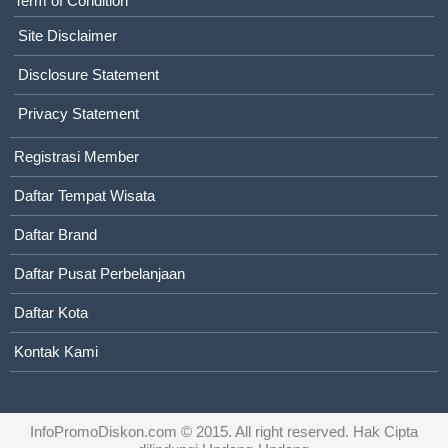
Term of Condition
Site Disclaimer
Disclosure Statement
Privacy Statement
Registrasi Member
Daftar Tempat Wisata
Daftar Brand
Daftar Pusat Perbelanjaan
Daftar Kota
Kontak Kami
InfoPromoDiskon.com
© 2015. All right reserved. Hak Cipta