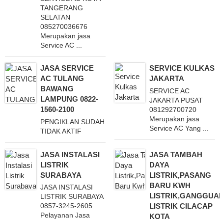
TANGERANG
SELATAN
085270036676
Merupakan jasa
Service AC ...
JASA SERVICE
SERVICE KULKAS
AC TULANG
JAKARTA
BAWANG
SERVICE AC
LAMPUNG 0822-
JAKARTA PUSAT
1560-2100
081292700720
Merupakan jasa
PENGIKLAN SUDAH
Service AC Yang ...
TIDAK AKTIF
JASA INSTALASI
JASA TAMBAH
LISTRIK
DAYA
SURABAYA
LISTRIK,PASANG
BARU KWH
JASA INSTALASI
LISTRIK,GANGGUA
LISTRIK SURABAYA
LISTRIK CILACAP
0857-3245-2605
Pelayanan Jasa
KOTA