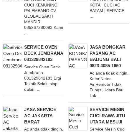
CUCI KEMUNING
KOTA | CUCI AC
PALEMBANG CV
BATAM | SERVICE
GLOBAL SAKTI
...
MANDIRI
085267280093 Kami
...
SERVICE OVEN
JASA BONGKAR
DECK JEMBRANA
PASANG AC
081329842183
BADUNG BALI
0823-4085-1660
Service Oven Deck
Jembrana
Ac anda tidak dingin,
081329842183 Ergi
Kotor,Netes
Teknik Selalu siap
Air,Remote Tidak
dalam ...
Fungsi,Udara Bau
Tak ...
JASA SERVICE
SERVICE MESIN
AC JAKARTA
CUCI RAWA JITU
BARAT
UTARA MESUJI
Ac anda tidak dingin,
Service Mesin Cuci