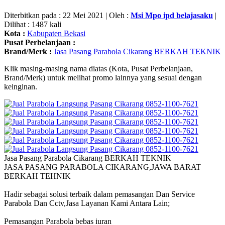
Diterbitkan pada : 22 Mei 2021 | Oleh :
Msi Mpo ipd belajasaku
|
Dilihat : 1487 kali
Kota :
Kabupaten Bekasi
Pusat Perbelanjaan :
Brand/Merk :
Jasa Pasang Parabola Cikarang BERKAH TEKNIK
Klik masing-masing nama diatas (Kota, Pusat Perbelanjaan,
Brand/Merk) untuk melihat promo lainnya yang sesuai dengan
keinginan.
Jasa Pasang Parabola Cikarang BERKAH TEKNIK
JASA PASANG PARABOLA CIKARANG,JAWA BARAT
BERKAH TEHNIK
Hadir sebagai solusi terbaik dalam pemasangan Dan Service
Parabola Dan Cctv,Jasa Layanan Kami Antara Lain;
Pemasangan Parabola bebas iuran