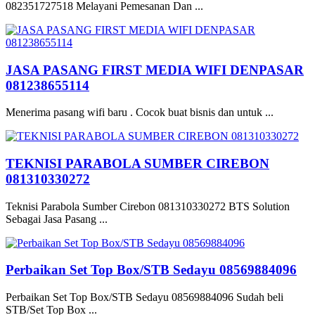
082351727518 Melayani Pemesanan Dan ...
JASA PASANG FIRST MEDIA WIFI DENPASAR
081238655114
Menerima pasang wifi baru . Cocok buat bisnis dan untuk ...
TEKNISI PARABOLA SUMBER CIREBON
081310330272
Teknisi Parabola Sumber Cirebon 081310330272 BTS Solution
Sebagai Jasa Pasang ...
Perbaikan Set Top Box/STB Sedayu 08569884096
Perbaikan Set Top Box/STB Sedayu 08569884096 Sudah beli
STB/Set Top Box ...