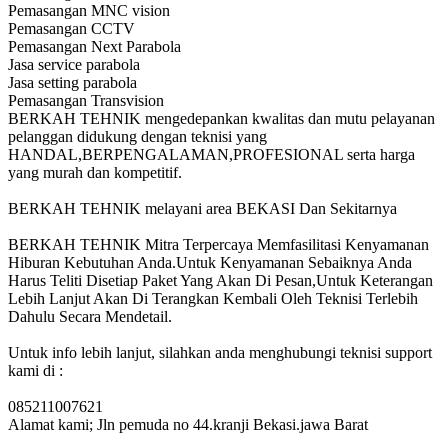
Pemasangan MNC vision
Pemasangan CCTV
Pemasangan Next Parabola
Jasa service parabola
Jasa setting parabola
Pemasangan Transvision
BERKAH TEHNIK mengedepankan kwalitas dan mutu pelayanan
pelanggan didukung dengan teknisi yang
HANDAL,BERPENGALAMAN,PROFESIONAL serta harga
yang murah dan kompetitif.
BERKAH TEHNIK melayani area BEKASI Dan Sekitarnya
BERKAH TEHNIK Mitra Terpercaya Memfasilitasi Kenyamanan
Hiburan Kebutuhan Anda.Untuk Kenyamanan Sebaiknya Anda
Harus Teliti Disetiap Paket Yang Akan Di Pesan,Untuk Keterangan
Lebih Lanjut Akan Di Terangkan Kembali Oleh Teknisi Terlebih
Dahulu Secara Mendetail.
Untuk info lebih lanjut, silahkan anda menghubungi teknisi support
kami di :
085211007621
Alamat kami; Jln pemuda no 44.kranji Bekasi.jawa Barat