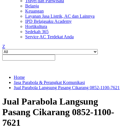
Travel dan Pariwisata
Belanja
Keuangan
Layanan Jasa Listrik, AC dan Lainnya
IPD Belajasaku Academy
Hortikultura
Sedekah 365
Service AC Terdekat Anda
Z
Home
Jasa Parabola & Perangkat Komunikasi
Jual Parabola Langsung Pasang Cikarang 0852-1100-7621
Jual Parabola Langsung
Pasang Cikarang 0852-1100-
7621