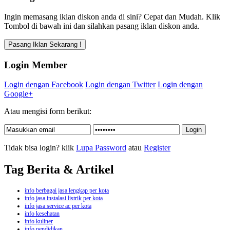
Ingin memasang iklan diskon anda di sini? Cepat dan Mudah. Klik
Tombol di bawah ini dan silahkan pasang iklan diskon anda.
Login Member
Login dengan Facebook
Login dengan Twitter
Login dengan
Google+
Atau mengisi form berikut:
Tidak bisa login? klik
Lupa Password
atau
Register
Tag Berita & Artikel
info berbagai jasa lengkap per kota
info jasa instalasi listrik per kota
info jasa service ac per kota
info kesehatan
info kuliner
info pendidikan