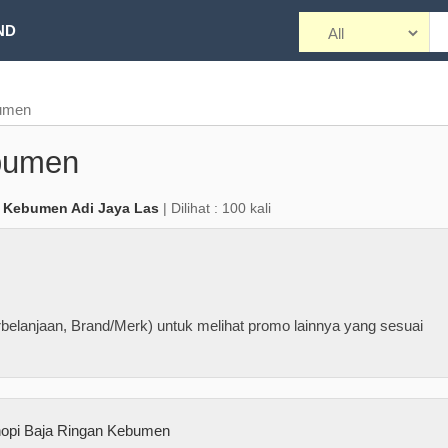
ND
bumen
bumen
 Kebumen Adi Jaya Las
| Dilihat : 100 kali
belanjaan, Brand/Merk) untuk melihat promo lainnya yang sesuai