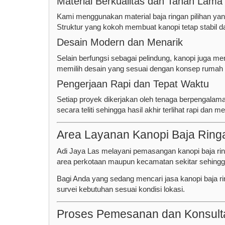
Material Berkualitas dan Tahan Lama
Kami menggunakan material baja ringan pilihan yan
Struktur yang kokoh membuat kanopi tetap stabil 
Desain Modern dan Menarik
Selain berfungsi sebagai pelindung, kanopi juga 
memilih desain yang sesuai dengan konsep rumah at
Pengerjaan Rapi dan Tepat Waktu
Setiap proyek dikerjakan oleh tenaga berpengalam
secara teliti sehingga hasil akhir terlihat rapi dan
Area Layanan Kanopi Baja Rin
Adi Jaya Las melayani pemasangan kanopi baja r
area perkotaan maupun kecamatan sekitar sehing
Bagi Anda yang sedang mencari jasa kanopi baja r
survei kebutuhan sesuai kondisi lokasi.
Proses Pemesanan dan Konsult