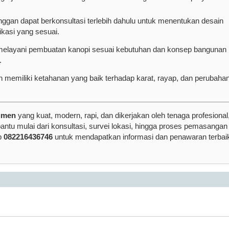
nggan dapat berkonsultasi terlebih dahulu untuk menentukan desain
ikasi yang sesuai.
melayani pembuatan kanopi sesuai kebutuhan dan konsep bangunan
.
n memiliki ketahanan yang baik terhadap karat, rayap, dan perubaha
bumen
yang kuat, modern, rapi, dan dikerjakan oleh tenaga profesional
tu mulai dari konsultasi, survei lokasi, hingga proses pemasangan
p
082216436746
untuk mendapatkan informasi dan penawaran terbai