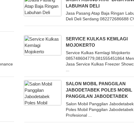
LABUHAN DELI
Jasa Pasang Atap Baja Ringan Lab
Deli Deli Serdang 082272686688 CV
SERVICE KULKAS KEMLAGI
MOJOKERTO
Service Kulkas Kemlagi Mojokerto
085748604779,081555451864 Men
tenance
Jasa Service Kulkas Freezer Show
...
SALON MOBIL PANGGILAN
JABODETABEK POLES MOBIL
PANGGILAN JABODETABEK
Salon Mobil Panggilan Jabodetabek
Poles Mobil Panggilan Jabodetabek
Profesional ...