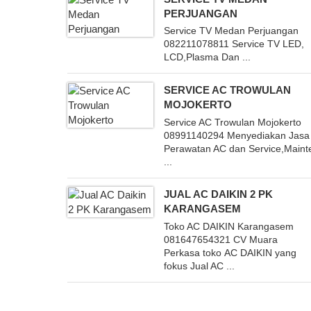
PERJUANGAN
Service TV Medan Perjuangan
082211078811 Service TV LED,
LCD,Plasma Dan ...
SERVICE AC TROWULAN
MOJOKERTO
Service AC Trowulan Mojokerto
08991140294 Menyediakan Jasa
Perawatan AC dan Service,Main
...
JUAL AC DAIKIN 2 PK
KARANGASEM
Toko AC DAIKIN Karangasem
081647654321 CV Muara
Perkasa toko AC DAIKIN yang
fokus Jual AC ...