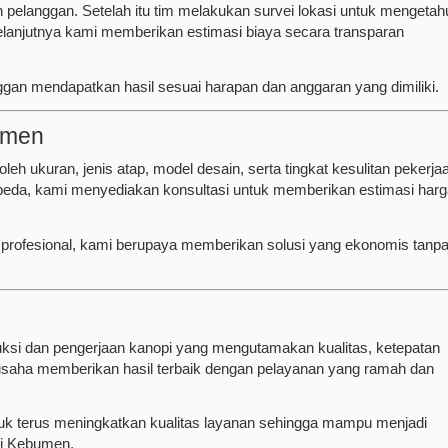
n pelanggan. Setelah itu tim melakukan survei lokasi untuk mengetah
Selanjutnya kami memberikan estimasi biaya secara transparan
nggan mendapatkan hasil sesuai harapan dan anggaran yang dimiliki.
umen
eh ukuran, jenis atap, model desain, serta tingkat kesulitan pekerja
rbeda, kami menyediakan konsultasi untuk memberikan estimasi har
n profesional, kami berupaya memberikan solusi yang ekonomis tanp
ruksi dan pengerjaan kanopi yang mengutamakan kualitas, ketepatan
rusaha memberikan hasil terbaik dengan pelayanan yang ramah dan
uk terus meningkatkan kualitas layanan sehingga mampu menjadi
 di Kebumen.