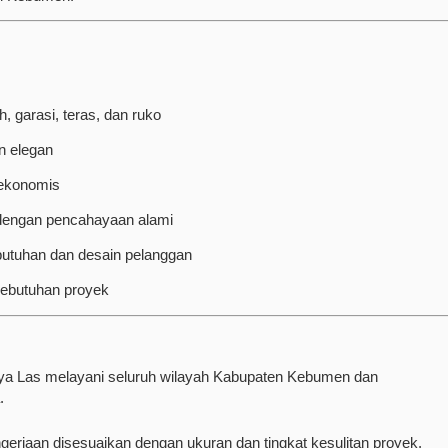
 garasi, teras, dan ruko
n elegan
 ekonomis
dengan pencahayaan alami
utuhan dan desain pelanggan
 kebutuhan proyek
aya Las melayani seluruh wilayah Kabupaten Kebumen dan
.
gerjaan disesuaikan dengan ukuran dan tingkat kesulitan proyek.