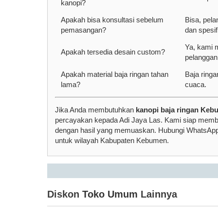
kanopi?
Apakah bisa konsultasi sebelum
Bisa, pela
pemasangan?
dan spesif
Ya, kami 
Apakah tersedia desain custom?
pelanggan
Apakah material baja ringan tahan
Baja ringa
lama?
cuaca.
Jika Anda membutuhkan
kanopi baja ringan Ke
percayakan kepada Adi Jaya Las. Kami siap memban
dengan hasil yang memuaskan. Hubungi WhatsAp
untuk wilayah Kabupaten Kebumen.
Diskon
Toko Umum
Lainnya