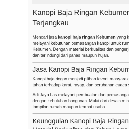
Kanopi Baja Ringan Kebumen
Terjangkau
Mencari jasa
kanopi baja ringan Kebumen
yang ku
melayani kebutuhan pemasangan kanopi untuk rumah
Kebumen. Dengan material berkualitas dan penger
dan terlindungi dari panas maupun hujan.
Jasa Kanopi Baja Ringan Kebum
Kanopi baja ringan menjadi pilihan favorit masyarak
tahan terhadap karat, rayap, dan perubahan cuaca
Adi Jaya Las melayani pembuatan dan pemasangan 
dengan kebutuhan bangunan. Mulai dari desain min
tampilan rumah maupun tempat usaha.
Keunggulan Kanopi Baja Ringa