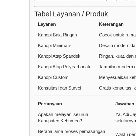
Tabel Layanan / Produk
Layanan
Keterangan
Kanopi Baja Ringan
Cocok untuk rumah,
Kanopi Minimalis
Desain modern da
Kanopi Atap Spandek
Ringan, kuat, dan
Kanopi Atap Polycarbonate
Tampilan modern 
Kanopi Custom
Menyesuaikan keb
Konsultasi dan Survei
Gratis konsultasi
Pertanyaan
Jawaban
Apakah melayani seluruh
Ya, Adi J
Kabupaten Kebumen?
sekitarnya
Berapa lama proses pemasangan
Waktu pen