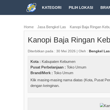
KATEGORI
PILIH LOKASI
BRA
RUBRIK FREEZEPAGE
Home
Jasa Bengkel Las
Kanopi Baja Ringan Ke
Kanopi Baja Ringan Ke
Diterbitkan pada : 30 Mei 2026 | Oleh :
Bengkel Las
Kota :
Kabupaten Kebumen
Pusat Perbelanjaan :
Toko Umum
Brand/Merk :
Toko Umum
Klik masing-masing nama diatas (Kota, Pusat Per
dengan keinginan.