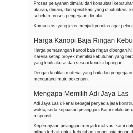
Proses pelayanan dimulai dari konsultasi kebutuha
ukuran, desain, dan spesifikasi yang dibutuhkan. 
sebelum proses pengerjaan dimulai.
Komunikasi yang jelas menjadi prioritas agar pela
Harga Kanopi Baja Ringan Keb
Harga pemasangan kanopi baja ringan dipengaruhi ol
Karena setiap proyek memiliki kebutuhan yang be
yang lebih akurat dan sesuai kondisi lapangan.
Dengan kualitas material yang baik dan pengerjaa
mengurangi mutu pekerjaan.
Mengapa Memilih Adi Jaya Las
Adi Jaya Las dikenal sebagai penyedia jasa konst
waktu, serta kepuasan pelanggan. Kami selalu be
responsif.
Kepercayaan pelanggan menjadi motivasi kami unt
pilihan terbaik untuk kebutuhan kanopi baja ringan