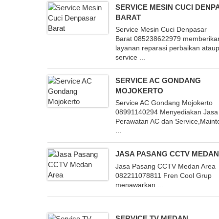
SERVICE MESIN CUCI DENP
BARAT
Service Mesin Cuci Denpasar
Barat 085238622979 memberika
layanan reparasi perbaikan atau
service ...
SERVICE AC GONDANG
MOJOKERTO
Service AC Gondang Mojokerto
08991140294 Menyediakan Jasa
Perawatan AC dan Service,Main
...
JASA PASANG CCTV MEDAN
Jasa Pasang CCTV Medan Area
082211078811 Fren Cool Grup
menawarkan ...
SERVICE TV MEDAN