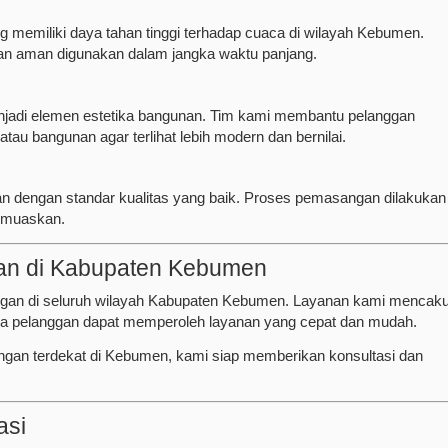
g memiliki daya tahan tinggi terhadap cuaca di wilayah Kebumen.
dan aman digunakan dalam jangka waktu panjang.
menjadi elemen estetika bangunan. Tim kami membantu pelanggan
au bangunan agar terlihat lebih modern dan bernilai.
an dengan standar kualitas yang baik. Proses pemasangan dilakukan
 memuaskan.
gan di Kabupaten Kebumen
ingan di seluruh wilayah Kabupaten Kebumen. Layanan kami mencak
ga pelanggan dapat memperoleh layanan yang cepat dan mudah.
ingan terdekat di Kebumen, kami siap memberikan konsultasi dan
asi