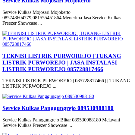
Service Kulkas Mojosari Mojokerto
Service Kulkas Mojosari Mojokerto
085748604779,081555451864 Menerima Jasa Service Kulkas
Freezer Showcase ...
TEKNISI LISTRIK PURWOREJO | TUKANG
LISTRIK PURWOREJO | JASA INSTALASI
LISTRIK PURWOREJO 085728817466
TEKNISI LISTRIK PURWOREJO | 085728817466 | | TUKANG
LISTRIK PURWOREJO ...
Service Kulkas Panggungrejo 089530988180
Service Kulkas Panggungrejo Blitar 089530988180 Melayani
Service Kulkas Freezer Showcase ...