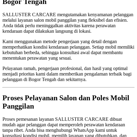
Bogor Tengah
SALLUSTER CARCARE mengutamakan kenyamanan pelanggan
melalui layanan salon mobil panggilan yang fleksibel dan efisien.
Anda tidak perlu meninggalkan aktivitas karena perawatan
kendaraan dapat dilakukan langsung di lokasi.
Kami menggunakan metode pengerjaan yang detail dengan
memperhatikan kondisi kendaraan pelanggan. Setiap mobil memiliki
kebutuhan berbeda, sehingga konsultasi awal dapat membantu
menentukan perawatan yang sesuai.
Pelayanan ramah, pengerjaan profesional, dan hasil yang optimal
menjadi prioritas kami dalam memberikan pengalaman terbaik bagi
pelanggan di Bogor Tengah dan sekitarnya.
Proses Pelayanan Salon dan Poles Mobil
Panggilan
Proses pemesanan layanan SALLUSTER CARCARE dibuat
mudah agar pelanggan dapat memperoleh perawatan kendaraan
tanpa ribet. Anda bisa menghubungi WhatsApp kami untuk
konsultasi kondisi mobil, memilih layanan yang dibutuhkan, dan