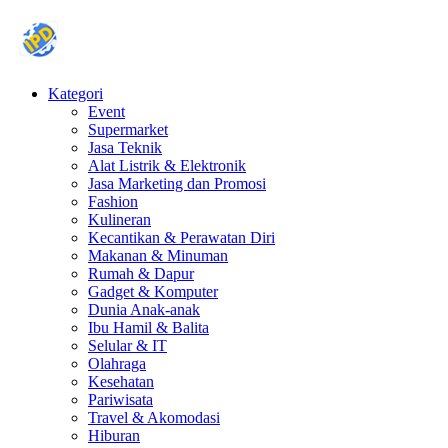
Kategori
Event
Supermarket
Jasa Teknik
Alat Listrik & Elektronik
Jasa Marketing dan Promosi
Fashion
Kulineran
Kecantikan & Perawatan Diri
Makanan & Minuman
Rumah & Dapur
Gadget & Komputer
Dunia Anak-anak
Ibu Hamil & Balita
Selular & IT
Olahraga
Kesehatan
Pariwisata
Travel & Akomodasi
Hiburan