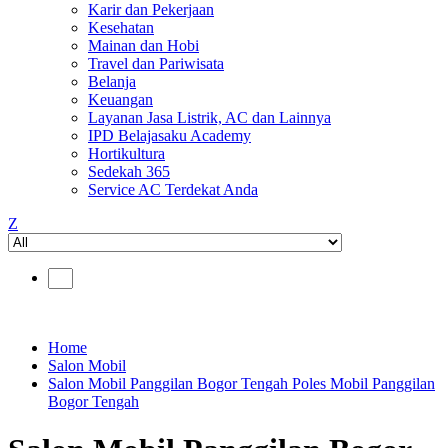
Karir dan Pekerjaan
Kesehatan
Mainan dan Hobi
Travel dan Pariwisata
Belanja
Keuangan
Layanan Jasa Listrik, AC dan Lainnya
IPD Belajasaku Academy
Hortikultura
Sedekah 365
Service AC Terdekat Anda
Z
Home
Salon Mobil
Salon Mobil Panggilan Bogor Tengah Poles Mobil Panggilan
Bogor Tengah