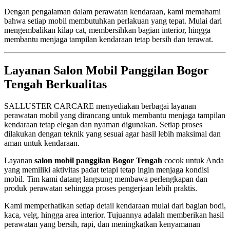
Dengan pengalaman dalam perawatan kendaraan, kami memahami
bahwa setiap mobil membutuhkan perlakuan yang tepat. Mulai dari
mengembalikan kilap cat, membersihkan bagian interior, hingga
membantu menjaga tampilan kendaraan tetap bersih dan terawat.
Layanan Salon Mobil Panggilan Bogor
Tengah Berkualitas
SALLUSTER CARCARE menyediakan berbagai layanan
perawatan mobil yang dirancang untuk membantu menjaga tampilan
kendaraan tetap elegan dan nyaman digunakan. Setiap proses
dilakukan dengan teknik yang sesuai agar hasil lebih maksimal dan
aman untuk kendaraan.
Layanan
salon mobil panggilan Bogor Tengah
cocok untuk Anda
yang memiliki aktivitas padat tetapi tetap ingin menjaga kondisi
mobil. Tim kami datang langsung membawa perlengkapan dan
produk perawatan sehingga proses pengerjaan lebih praktis.
Kami memperhatikan setiap detail kendaraan mulai dari bagian bodi,
kaca, velg, hingga area interior. Tujuannya adalah memberikan hasil
perawatan yang bersih, rapi, dan meningkatkan kenyamanan