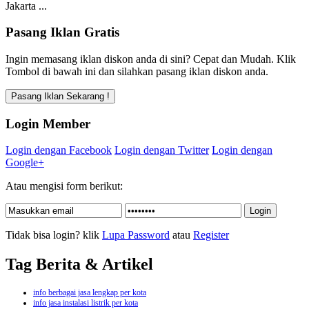
Jakarta ...
Pasang Iklan Gratis
Ingin memasang iklan diskon anda di sini? Cepat dan Mudah. Klik
Tombol di bawah ini dan silahkan pasang iklan diskon anda.
Login Member
Login dengan Facebook
Login dengan Twitter
Login dengan
Google+
Atau mengisi form berikut:
Tidak bisa login? klik
Lupa Password
atau
Register
Tag Berita & Artikel
info berbagai jasa lengkap per kota
info jasa instalasi listrik per kota