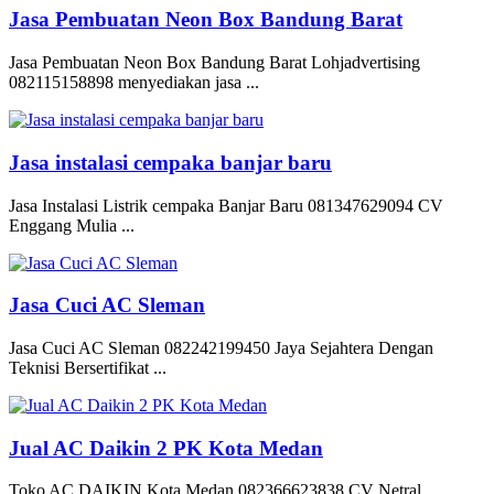
Jasa Pembuatan Neon Box Bandung Barat
Jasa Pembuatan Neon Box Bandung Barat Lohjadvertising
082115158898 menyediakan jasa ...
Jasa instalasi cempaka banjar baru
Jasa Instalasi Listrik cempaka Banjar Baru 081347629094 CV
Enggang Mulia ...
Jasa Cuci AC Sleman
Jasa Cuci AC Sleman 082242199450 Jaya Sejahtera Dengan
Teknisi Bersertifikat ...
Jual AC Daikin 2 PK Kota Medan
Toko AC DAIKIN Kota Medan 082366623838 CV Netral