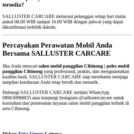
tersedia?
SALLUSTER CARCARE melayani pelanggan setiap hari mulai
pukul 08.00 WIB sampai 16.00 WIB dengan jadwal yang dapat
dikonfirmasi terlebih dahulu.
Percayakan Perawatan Mobil Anda
Bersama SALLUSTER CARCARE
Jika Anda mencari
salon mobil panggilan Cibinong | poles mobil
panggilan Cibinong
yang profesional, praktis, dan mengutamakan
kualitas hasil, SALLUSTER CARCARE siap membantu menjaga
tampilan kendaraan Anda tetap bersih dan menarik.
Hubungi SALLUSTER CARCARE melalui WhatsApp
089630988835 atau kunjungi Instagram @sallustercarcare untuk
konsultasi dan pemesanan layanan salon mobil panggilan terbaik di
area Cibinong.
Diskon
Toko Umum
Lainnya