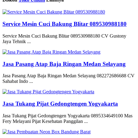
Service Mesin Cuci Bakung Blitar 089530988180
Service Mesin Cuci Bakung Blitar 089530988180 CV Gustony
Jaya Tehnik ...
Jasa Pasang Atap Baja Ringan Medan Selayang
Jasa Pasang Atap Baja Ringan Medan Selayang 082272686688 CV
Sahabat Indo ...
Jasa Tukang Pijat Gedongtengen Yogyakarta
Jasa Tukang Pijat Gedongtengen Yogyakarta 0895334649100 Mas
Fery Melayani Pijat Kesehatan Panggilan ...