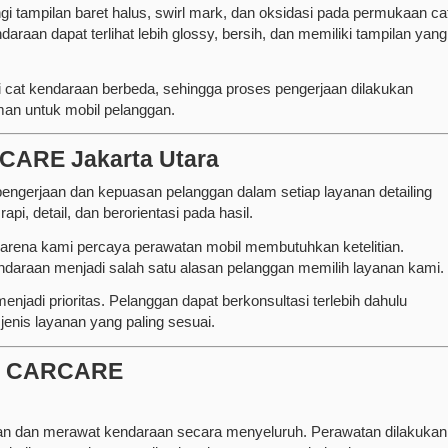
 tampilan baret halus, swirl mark, dan oksidasi pada permukaan ca
ndaraan dapat terlihat lebih glossy, bersih, dan memiliki tampilan yang
 kendaraan berbeda, sehingga proses pengerjaan dilakukan
man untuk mobil pelanggan.
ARE Jakarta Utara
rjaan dan kepuasan pelanggan dalam setiap layanan detailing
pi, detail, dan berorientasi pada hasil.
arena kami percaya perawatan mobil membutuhkan ketelitian.
daraan menjadi salah satu alasan pelanggan memilih layanan kami.
njadi prioritas. Pelanggan dapat berkonsultasi terlebih dahulu
nis layanan yang paling sesuai.
ER CARCARE
n dan merawat kendaraan secara menyeluruh. Perawatan dilakukan