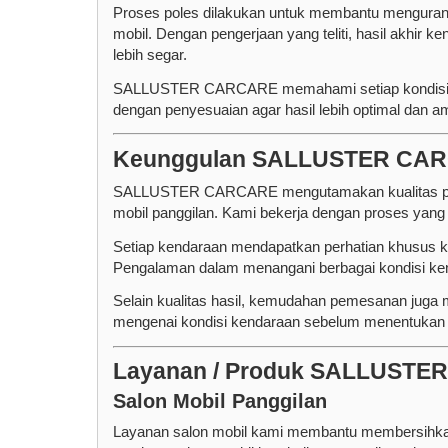
Proses poles dilakukan untuk membantu mengurangi
mobil. Dengan pengerjaan yang teliti, hasil akhir ke
lebih segar.
SALLUSTER CARCARE memahami setiap kondisi cat
dengan penyesuaian agar hasil lebih optimal dan a
Keunggulan SALLUSTER CARC
SALLUSTER CARCARE mengutamakan kualitas penge
mobil panggilan. Kami bekerja dengan proses yang ra
Setiap kendaraan mendapatkan perhatian khusus k
Pengalaman dalam menangani berbagai kondisi ken
Selain kualitas hasil, kemudahan pemesanan juga me
mengenai kondisi kendaraan sebelum menentukan je
Layanan / Produk SALLUST
Salon Mobil Panggilan
Layanan salon mobil kami membantu membersihka