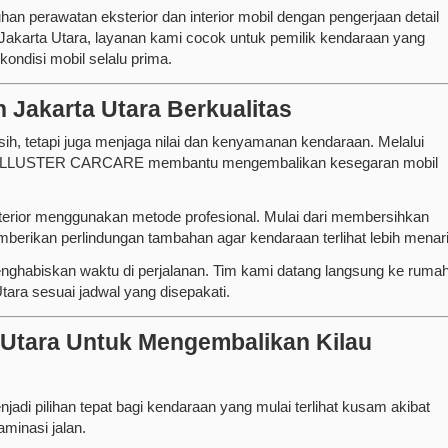
erawatan eksterior dan interior mobil dengan pengerjaan detail
 Jakarta Utara, layanan kami cocok untuk pemilik kendaraan yang
kondisi mobil selalu prima.
 Jakarta Utara Berkualitas
ih, tetapi juga menjaga nilai dan kenyamanan kendaraan. Melalui
ALLUSTER CARCARE membantu mengembalikan kesegaran mobil
terior menggunakan metode profesional. Mulai dari membersihkan
erikan perlindungan tambahan agar kendaraan terlihat lebih menari
enghabiskan waktu di perjalanan. Tim kami datang langsung ke rumah
Utara sesuai jadwal yang disepakati.
a Utara Untuk Mengembalikan Kilau
jadi pilihan tepat bagi kendaraan yang mulai terlihat kusam akibat
minasi jalan.