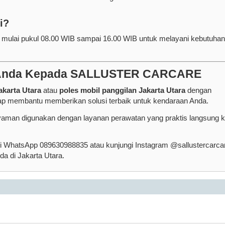
i?
ulai pukul 08.00 WIB sampai 16.00 WIB untuk melayani kebutuhan
l Anda Kepada SALLUSTER CARCARE
akarta Utara
atau
poles mobil panggilan Jakarta Utara
dengan
 membantu memberikan solusi terbaik untuk kendaraan Anda.
 nyaman digunakan dengan layanan perawatan yang praktis langsung 
hatsApp 089630988835 atau kunjungi Instagram @sallustercarca
da di Jakarta Utara.