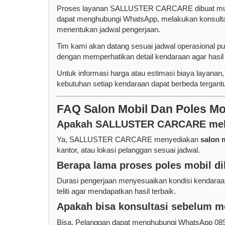
Proses layanan SALLUSTER CARCARE dibuat muda
dapat menghubungi WhatsApp, melakukan konsultasi
menentukan jadwal pengerjaan.
Tim kami akan datang sesuai jadwal operasional pu
dengan memperhatikan detail kendaraan agar hasil
Untuk informasi harga atau estimasi biaya layanan,
kebutuhan setiap kendaraan dapat berbeda tergantu
FAQ Salon Mobil Dan Poles Mob
Apakah SALLUSTER CARCARE melay
Ya, SALLUSTER CARCARE menyediakan
salon 
kantor, atau lokasi pelanggan sesuai jadwal.
Berapa lama proses poles mobil d
Durasi pengerjaan menyesuaikan kondisi kendaraan
teliti agar mendapatkan hasil terbaik.
Apakah bisa konsultasi sebelum 
Bisa. Pelanggan dapat menghubungi WhatsApp 089