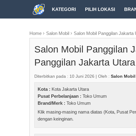
KATEGORI
PILIH LOKASI
BRA
RUBRIK FREEZEPAGE
Home
Salon Mobil
Salon Mobil Panggilan Jakarta 
Salon Mobil Panggilan J
Panggilan Jakarta Utara
Diterbitkan pada : 10 Juni 2026 | Oleh :
Salon Mobil
Kota :
Kota Jakarta Utara
Pusat Perbelanjaan :
Toko Umum
Brand/Merk :
Toko Umum
Klik masing-masing nama diatas (Kota, Pusat Per
dengan keinginan.