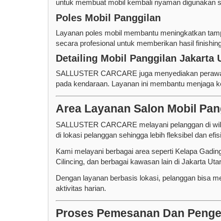
untuk membuat mobil kembali nyaman digunakan se
Poles Mobil Panggilan
Layanan poles mobil membantu meningkatkan tampil
secara profesional untuk memberikan hasil finishing
Detailing Mobil Panggilan Jakarta 
SALLUSTER CARCARE juga menyediakan perawatan d
pada kendaraan. Layanan ini membantu menjaga ke
Area Layanan Salon Mobil Pang
SALLUSTER CARCARE melayani pelanggan di wilaya
di lokasi pelanggan sehingga lebih fleksibel dan efis
Kami melayani berbagai area seperti Kelapa Gading,
Cilincing, dan berbagai kawasan lain di Jakarta Uta
Dengan layanan berbasis lokasi, pelanggan bisa m
aktivitas harian.
Proses Pemesanan Dan Penge