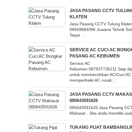
JASA PASANG CCTV TULUN
KLATEN
Jasa Pasang CCTV Tulung Klate
08569884096 Juwana Tehnik Sol
Tepat ...
SERVICE AC CUCI AC BON
PASANG AC KEBUMEN
Service AC
Kebumen 087837736211 Siap dip
untuk membersihkan AC/Cuci AC
memperbaiki AC rusak ...
JASA PASANG CCTV MAKA
085643591626
085643591626 Jasa Pasang CC
Makasar . Jika anda memiliki usah
TUKANG PIJAT BAMBANGL