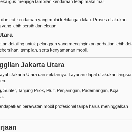
kaligus menjaga tampilan kendaraan tetap maksimal.
an cat kendaraan yang mulai kehilangan kilau. Proses dilakukan
 yang lebih bersih dan elegan.
Utara
etailing untuk pelanggan yang menginginkan perhatian lebih deta
bersihan, tampilan, serta kenyamanan mobil.
gilan Jakarta Utara
h Jakarta Utara dan sekitarnya. Layanan dapat dilakukan langsu
ien.
 Sunter, Tanjung Priok, Pluit, Penjaringan, Pademangan, Koja,
ra.
endapatkan perawatan mobil profesional tanpa harus meninggalkan
rjaan