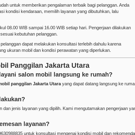
h untuk memberikan pengalaman terbaik bagi pelanggan. Anda
 kondisi kendaraan, memilih layanan yang dibutuhkan, lalu
kul 08.00 WIB sampai 16.00 WIB setiap hari. Pengerjaan dilakukan
 sesuai kebutuhan pelanggan.
 pelanggan dapat melakukan konsultasi terlebih dahulu karena
ng ukuran mobil dan kondisi perawatan yang diperlukan.
il Panggilan Jakarta Utara
ani salon mobil langsung ke rumah?
mobil panggilan Jakarta Utara
yang dapat datang langsung ke ruma
ilakukan?
 dan jenis layanan yang dipilih. Kami mengutamakan pengerjaan ya
memesan layanan?
630988835 untuk konsultasi mengenai kondisi mobil dan rekomenda