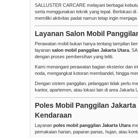
SALLUSTER CARCARE melayani berbagai kebutuhan p
serta menggunakan teknik yang tepat. Berlokasi di
memiliki aktivitas padat namun tetap ingin menjaga 
Layanan Salon Mobil Panggilan
Perawatan mobil bukan hanya tentang tampilan bers
layanan
salon mobil panggilan Jakarta Utara
, S
dengan proses pembersihan yang teliti.
Kami menangani perawatan bagian eksterior dan in
noda, mengangkat kotoran membandel, hingga memb
Dengan sistem panggilan, pelanggan tidak perlu m
kantor, apartemen, atau lokasi lain di area Jakarta 
Poles Mobil Panggilan Jakart
Kendaraan
Layanan
poles mobil panggilan Jakarta Utara
men
pemakaian harian, paparan panas, hujan, atau konta