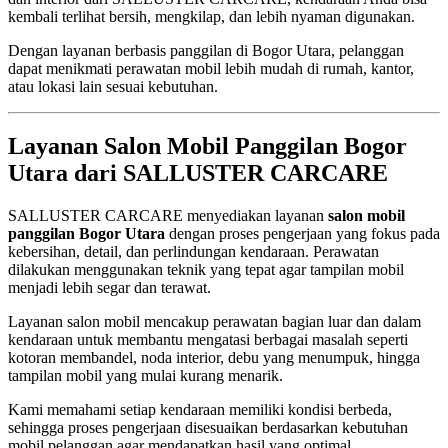
kembali terlihat bersih, mengkilap, dan lebih nyaman digunakan.
Dengan layanan berbasis panggilan di Bogor Utara, pelanggan
dapat menikmati perawatan mobil lebih mudah di rumah, kantor,
atau lokasi lain sesuai kebutuhan.
Layanan Salon Mobil Panggilan Bogor
Utara dari SALLUSTER CARCARE
SALLUSTER CARCARE menyediakan layanan
salon mobil
panggilan Bogor Utara
dengan proses pengerjaan yang fokus pada
kebersihan, detail, dan perlindungan kendaraan. Perawatan
dilakukan menggunakan teknik yang tepat agar tampilan mobil
menjadi lebih segar dan terawat.
Layanan salon mobil mencakup perawatan bagian luar dan dalam
kendaraan untuk membantu mengatasi berbagai masalah seperti
kotoran membandel, noda interior, debu yang menumpuk, hingga
tampilan mobil yang mulai kurang menarik.
Kami memahami setiap kendaraan memiliki kondisi berbeda,
sehingga proses pengerjaan disesuaikan berdasarkan kebutuhan
mobil pelanggan agar mendapatkan hasil yang optimal.