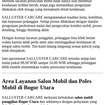
Memilih layanan perawatan mobil tidak hanya soal membuat
kendaraan terlihat bersih, tetapi juga memastikan pengerjaan
dilakukan oleh tenaga yang memahami detail kendaraan.
SALLUSTER CARCARE mengutamakan kualitas kerja, ketelitian,
dan kepuasan pelanggan. Setiap proses dilakukan dengan standar
pengerjaan profesional mulai dari pengecekan kondisi mobil, proses
detailing, hingga finishing akhir.
Dengan konsep layanan panggilan, pelanggan bisa lebih hemat
waktu karena tidak perlu antre atau meninggalkan kendaraan di
tempat salon mobil. Tim kami datang langsung sesuai jadwal yang
telah disepakati.
Jam operasional SALLUSTER CARCARE tersedia setiap hari
mulai pukul 08.00 WIB sampai 16.00 WIB sehingga pelanggan
lebih mudah menentukan waktu perawatan kendaraan.
Area Layanan Salon Mobil dan Poles
Mobil di Bogor Utara
SALLUSTER CARCARE melayani kebutuhan
salon mobil
panggilan Bogor Utara
dan sekitarnya dengan pelayanan yang