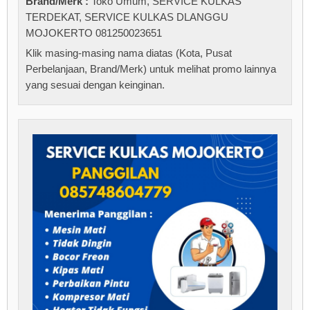
Brand/Merk :
Toko Umum
,
SERVICE KULKAS
TERDEKAT
,
SERVICE KULKAS DLANGGU
MOJOKERTO 081250023651
Klik masing-masing nama diatas (Kota, Pusat
Perbelanjaan, Brand/Merk) untuk melihat promo lainnya
yang sesuai dengan keinginan.