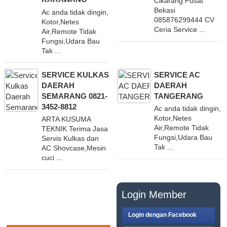
Cikarang Pusat
Bekasi
Ac anda tidak dingin,
085876299444 CV
Kotor,Netes
Ceria Service ...
Air,Remote Tidak
Fungsi,Udara Bau
Tak ...
SERVICE KULKAS
SERVICE AC
DAERAH
DAERAH
SEMARANG 0821-
TANGERANG
3452-8812
Ac anda tidak dingin,
Kotor,Netes
ARTA KUSUMA
Air,Remote Tidak
TEKNIK Terima Jasa
Fungsi,Udara Bau
Servis Kulkas dan
Tak ...
AC Shovcase,Mesin
cuci ...
PASANG IKLAN
Login Member
GRATIS
Login dengan Facebook