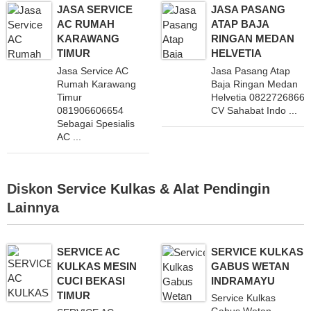
JASA SERVICE
JASA PASANG
AC RUMAH
ATAP BAJA
KARAWANG
RINGAN MEDAN
TIMUR
HELVETIA
Jasa Service AC
Jasa Pasang Atap
Rumah Karawang
Baja Ringan Medan
Timur
Helvetia 0822726866
081906606654
CV Sahabat Indo ...
Sebagai Spesialis
AC ...
Diskon
Service Kulkas & Alat Pendingin
Lainnya
SERVICE AC
SERVICE KULKAS
KULKAS MESIN
GABUS WETAN
CUCI BEKASI
INDRAMAYU
TIMUR
Service Kulkas