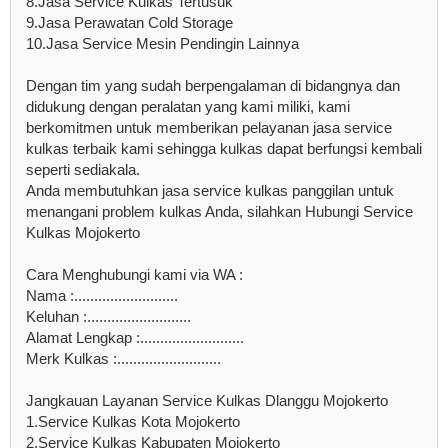
8.Jasa Service Kulkas Tertusuk
9.Jasa Perawatan Cold Storage
10.Jasa Service Mesin Pendingin Lainnya
Dengan tim yang sudah berpengalaman di bidangnya dan
didukung dengan peralatan yang kami miliki, kami
berkomitmen untuk memberikan pelayanan jasa service
kulkas terbaik kami sehingga kulkas dapat berfungsi kembali
seperti sediakala.
Anda membutuhkan jasa service kulkas panggilan untuk
menangani problem kulkas Anda, silahkan Hubungi Service
Kulkas Mojokerto
Cara Menghubungi kami via WA :
Nama :..........................
Keluhan :..........................
Alamat Lengkap :..........................
Merk Kulkas :..........................
Jangkauan Layanan Service Kulkas Dlanggu Mojokerto
1.Service Kulkas Kota Mojokerto
2.Service Kulkas Kabupaten Mojokerto