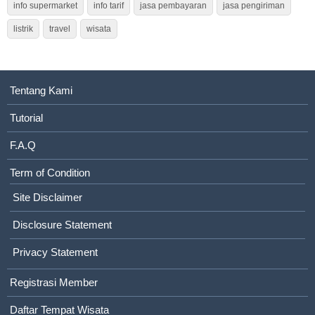
info supermarket
info tarif
jasa pembayaran
jasa pengiriman
listrik
travel
wisata
Tentang Kami
Tutorial
F.A.Q
Term of Condition
Site Disclaimer
Disclosure Statement
Privacy Statement
Registrasi Member
Daftar Tempat Wisata