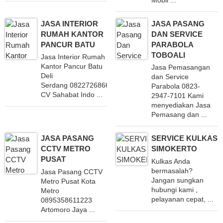
JASA INTERIOR
JASA PASANG
RUMAH KANTOR
DAN SERVICE
PANCUR BATU
PARABOLA
TOBOALI
Jasa Interior Rumah
Kantor Pancur Batu
Jasa Pemasangan
Deli
dan Service
Serdang 082272686688
Parabola 0823-
CV Sahabat Indo ...
2947-7101 Kami
menyediakan Jasa
Pemasang dan ...
JASA PASANG
SERVICE KULKAS
CCTV METRO
SIMOKERTO
PUSAT
Kulkas Anda
bermasalah?
Jasa Pasang CCTV
Jangan sungkan
Metro Pusat Kota
hubungi kami ,
Metro
pelayanan cepat, ...
0895358611223
Artomoro Jaya ...