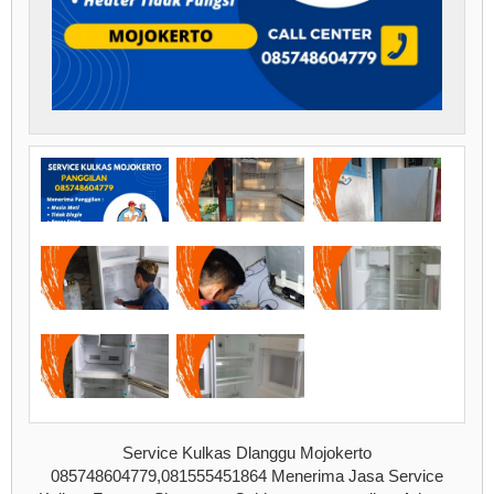
Service Kulkas Dlanggu Mojokerto
085748604779,081555451864 Menerima Jasa Service