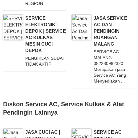
RESPON ...
SERVICE
JASA SERVICE
ELEKTRONIK
AC DAN
DEPOK | SERVICE
PENDINGIN
AC KULKAS
RUANGAN
MESIN CUCI
MALANG
DEPOK
SERVICE AC
MALANG
PENGIKLAN SUDAH
082230982320
TIDAK AKTIF
Merupakan jasa
Service AC Yang
Menyediakan ...
Diskon
Service AC
,
Service Kulkas & Alat
Pendingin
Lainnya
JASA CUCI AC |
SERVICE AC