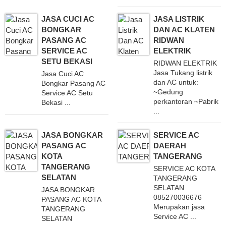
JASA CUCI AC
JASA LISTRIK
BONGKAR
DAN AC KLATEN
PASANG AC
RIDWAN
SERVICE AC
ELEKTRIK
SETU BEKASI
RIDWAN ELEKTRIK
Jasa Tukang listrik
Jasa Cuci AC
dan AC untuk:
Bongkar Pasang AC
~Gedung
Service AC Setu
perkantoran ~Pabrik
Bekasi ...
...
JASA BONGKAR
SERVICE AC
PASANG AC
DAERAH
KOTA
TANGERANG
TANGERANG
SERVICE AC KOTA
SELATAN
TANGERANG
SELATAN
JASA BONGKAR
085270036676
PASANG AC KOTA
Merupakan jasa
TANGERANG
Service AC ...
SELATAN