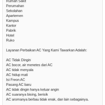
Rumah Sakit
Perumahan
Sekolahan
Apartemen
Kampus
Kantor
Pabrik
Hotel
Ruko
Layanan Perbaikan AC Yang Kami Tawarkan Adalah:
AC Tidak Dingin
AC bocor, air menetes dari AC
AC tidak menyala
AC hidup mati
Isi Freon AC
Pasang AC baru
AC tidak dingin hanya keluar angin
AC suaranya bising, berisik
AC aromanya berbau tidak enak, dan lain sebagainya.