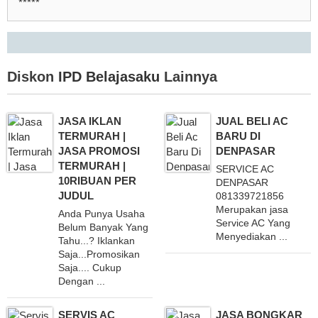
*****
Diskon
IPD Belajasaku
Lainnya
JASA IKLAN
JUAL BELI AC
TERMURAH |
BARU DI
JASA PROMOSI
DENPASAR
TERMURAH |
SERVICE AC
10RIBUAN PER
DENPASAR
JUDUL
081339721856
Merupakan jasa
Anda Punya Usaha
Service AC Yang
Belum Banyak Yang
Menyediakan ...
Tahu...? Iklankan
Saja...Promosikan
Saja.... Cukup
Dengan ...
SERVIS AC
JASA BONGKAR