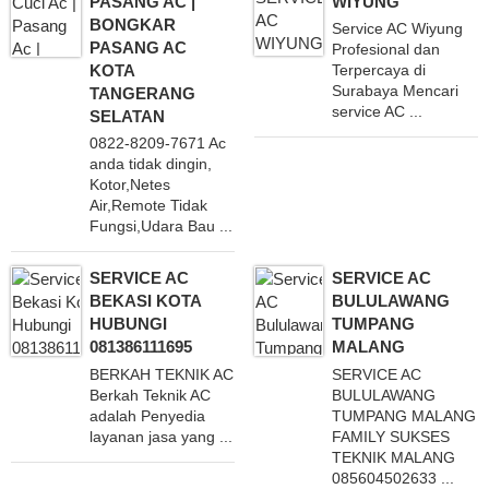
PASANG AC |
WIYUNG
BONGKAR
Service AC Wiyung
PASANG AC
Profesional dan
KOTA
Terpercaya di
Surabaya Mencari
TANGERANG
service AC ...
SELATAN
0822-8209-7671 Ac
anda tidak dingin,
Kotor,Netes
Air,Remote Tidak
Fungsi,Udara Bau ...
SERVICE AC
SERVICE AC
BEKASI KOTA
BULULAWANG
HUBUNGI
TUMPANG
081386111695
MALANG
BERKAH TEKNIK AC
SERVICE AC
Berkah Teknik AC
BULULAWANG
adalah Penyedia
TUMPANG MALANG
layanan jasa yang ...
FAMILY SUKSES
TEKNIK MALANG
085604502633 ...