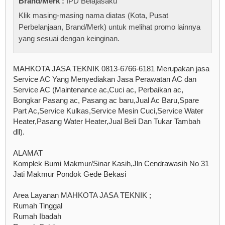
Brand/Merk :
IPD Belajasaku
Klik masing-masing nama diatas (Kota, Pusat
Perbelanjaan, Brand/Merk) untuk melihat promo lainnya
yang sesuai dengan keinginan.
MAHKOTA JASA TEKNIK 0813-6766-6181 Merupakan jasa
Service AC Yang Menyediakan Jasa Perawatan AC dan
Service AC (Maintenance ac,Cuci ac, Perbaikan ac,
Bongkar Pasang ac, Pasang ac baru,Jual Ac Baru,Spare
Part Ac,Service Kulkas,Service Mesin Cuci,Service Water
Heater,Pasang Water Heater,Jual Beli Dan Tukar Tambah
dll).
ALAMAT
Komplek Bumi Makmur/Sinar Kasih,Jln Cendrawasih No 31
Jati Makmur Pondok Gede Bekasi
Area Layanan MAHKOTA JASA TEKNIK ;
Rumah Tinggal
Rumah Ibadah